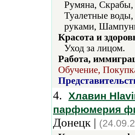
Румяна, Скрабы, 
Туалетные воды, 
руками, Шампуни
Красота и здоров
Уход за лицом.
Работа, иммиграц
Обучение, Покупка
Представительст
4.
Хлавин Hlavi
парфюмерия фи
Донецк |
(24.09.