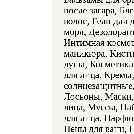
после загара, Бле
волос, Гели для 
моря, Дезодорант
Интимная космет
маникюра, Кисти
душа, Косметика 
для лица, Кремы
солнцезащитные,
Лосьоны, Маски,
лица, Муссы, На
для лица, Парфю
Пены для ванн, 