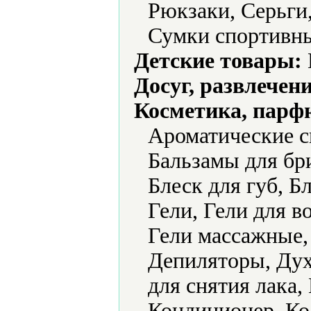
Рюкзаки, Серьги
Сумки спортивн
Детские товары:
Досуг, развлечен
Косметика, парф
Ароматические с
Бальзамы для бри
Блеск для губ, Б
Гели, Гели для в
Гели массажные,
Депиляторы, Дух
для снятия лака
Кондиционер, Ко