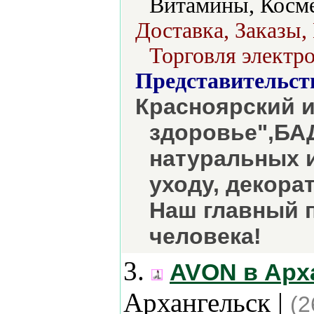
Витамины, Косме
Доставка, Заказы,
Торговля электро
Представительст
Красноярский и
здоровье",БА
натуральных 
уходу, декора
Наш главный 
человека!
3.
AVON в Арх
Архангельск |
(2