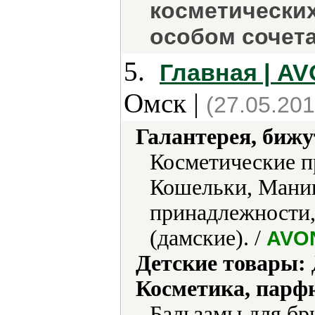
косметических
особом сочета
5.
Главная | A
Омск |
(27.05.201
Галантерея, бижу
Косметические п
Кошельки, Мани
принадлежности,
(дамские). /
AVO
Детские товары:
Косметика, парф
Бальзамы для бр