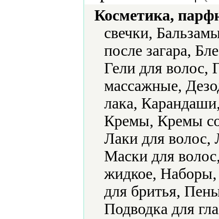
Косметика, парф
свечки, Бальзам
после загара, Бле
Гели для волос, 
массажные, Дезо
лака, Карандаши
Кремы, Кремы с
Лаки для волос, 
Маски для волос
жидкое, Наборы,
для бритья, Пен
Подводка для гла