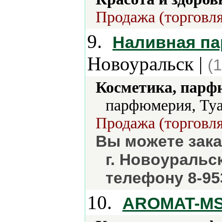
Продажа (торговля
9.
Наливная па
Новоуральск |
(
Косметика, парф
парфюмерия, Туа
Продажа (торговля
Вы можете зак
г. Новоуральс
телефону 8-953
10.
AROMAT-M