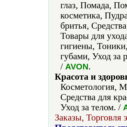
глаз, Помада, П
косметика, Пудра
бритья, Средства
Товары для уход
гигиены, Тоники,
губами, Уход за
/
.
AVON
Красота и здоров
Косметология, М
Средства для кра
Уход за телом. /
Заказы, Торговля 