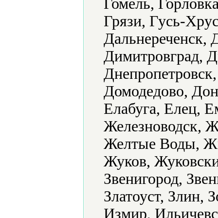
Гомель, Горловка
Грязи, Гусь-Хру
Дальнереченск, 
Димитровград, Д
Днепропетровск,
Домодедово, Доне
Елабуга, Елец, 
Железноводск, Ж
Желтые Воды, Ж
Жуков, Жуковски
Звенигород, Звен
Златоуст, Злин, 
Измир, Ильичевс