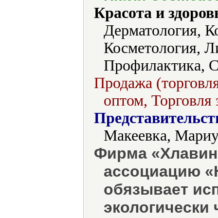
Красота и здоров
Дерматология, К
Косметология, Л
Профилактика, С
Продажа (торговля
оптом, Торговля 
Представительст
Макеевка, Мариу
Фирма «Хлавин
ассоциацию «К
обязывает ис
экологически 