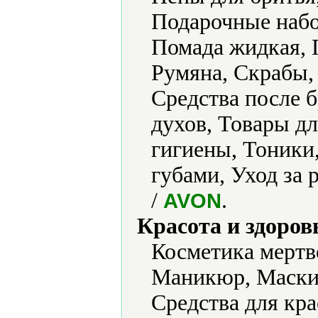
Подарочные набо
Помада жидкая, 
Румяна, Скрабы, 
Средства после 
духов, Товары д
гигиены, Тоники,
губами, Уход за
/
.
AVON
Красота и здоров
Косметика мертв
Маникюр, Маски 
Средства для кра