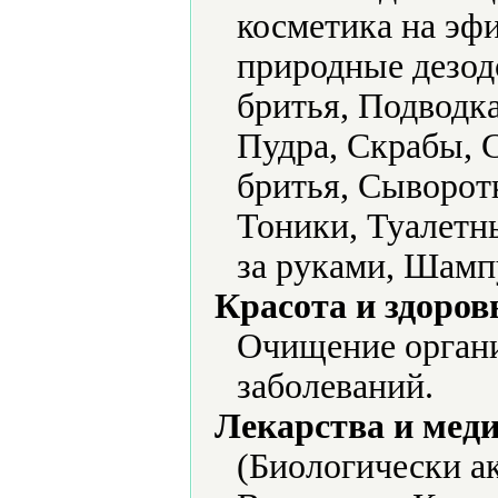
косметика на эф
природные дезо
бритья, Подводка
Пудра, Скрабы, С
бритья, Сыворот
Тоники, Туалетны
за руками, Шамп
Красота и здоров
Очищение органи
заболеваний.
Лекарства и мед
(Биологически а