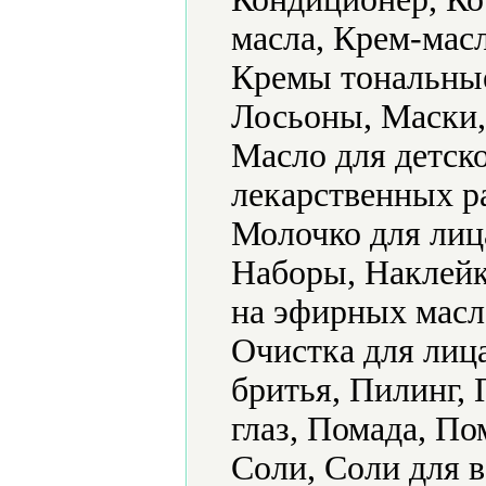
масла, Крем-мас
Кремы тональные,
Лосьоны, Маски,
Масло для детск
лекарственных р
Молочко для лиц
Наборы, Наклейк
на эфирных масл
Очистка для лиц
бритья, Пилинг,
глаз, Помада, По
Соли, Соли для в