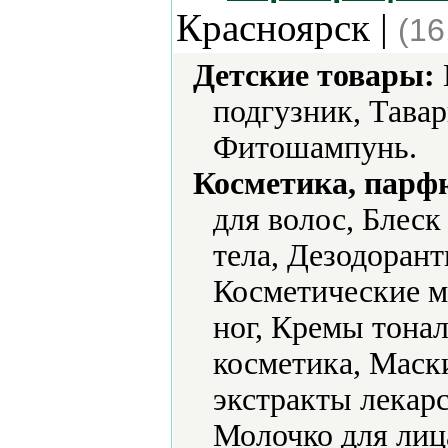
Красноярск |
(16
Детские товары:
подгузник, Тава
Фитошампунь.
Косметика, парф
для волос, Блеск
тела, Дезодорант
Косметические м
ног, Кремы тонал
косметика, Маск
экстракты лекар
Молочко для лиц