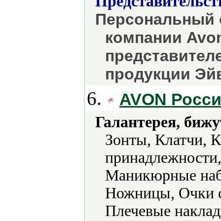
Представительст
Персональный 
компании Avon
представителе
продукции Эйв
6.
AVON Росс
Галантерея, бижу
Зонты, Клатчи, 
принадлежности,
Маникюрные наб
Ножницы, Очки с
Плечевые наклад