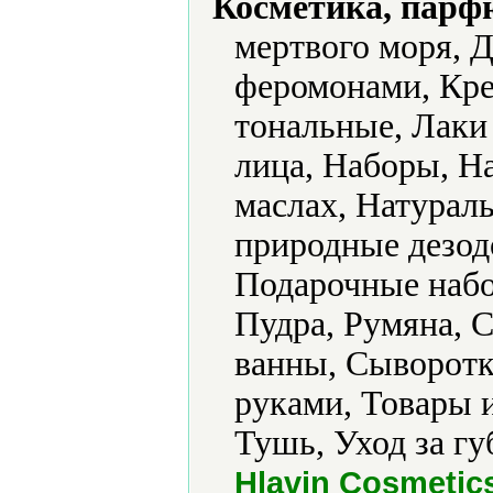
Косметика, парф
мертвого моря, 
феромонами, Кре
тональные, Лаки
лица, Наборы, Н
маслах, Натурал
природные дезод
Подарочные набо
Пудра, Румяна, 
ванны, Сыворотки
руками, Товары 
Тушь, Уход за гу
Hlavin Cosmetic