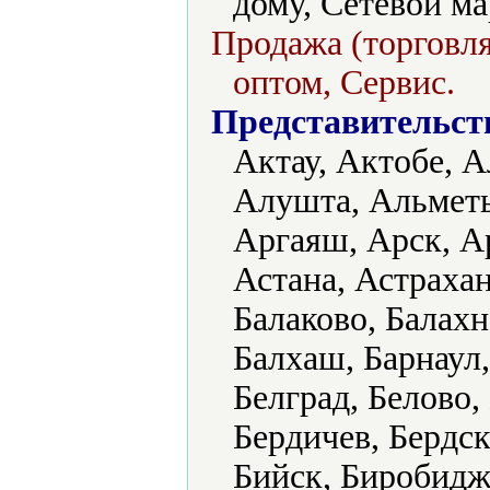
дому, Сетевой м
Продажа (торговля
оптом, Сервис.
Представительст
Актау, Актобе, А
Алушта, Альметь
Аргаяш, Арск, А
Астана, Астрахан
Балаково, Балахн
Балхаш, Барнаул,
Белград, Белово,
Бердичев, Бердск
Бийск, Биробидж