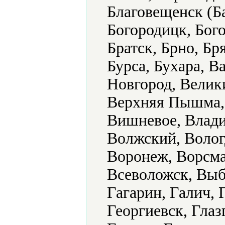
Благовещенск (Б
Богородицк, Бого
Братск, Брно, Бр
Бурса, Бухара, В
Новгород, Велик
Верхняя Пышма, 
Вишневое, Влади
Волжский, Волог
Воронеж, Ворсма
Всеволожск, Выб
Гагарин, Галич, 
Георгиевск, Глаз