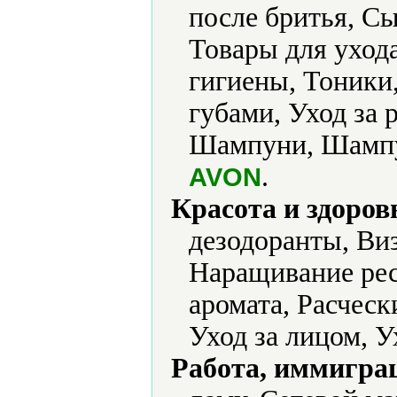
после бритья, Сы
Товары для уход
гигиены, Тоники,
губами, Уход за 
Шампуни, Шампун
.
AVON
Красота и здоров
дезодоранты, Ви
Наращивание ре
аромата, Расческ
Уход за лицом, У
Работа, иммиграц