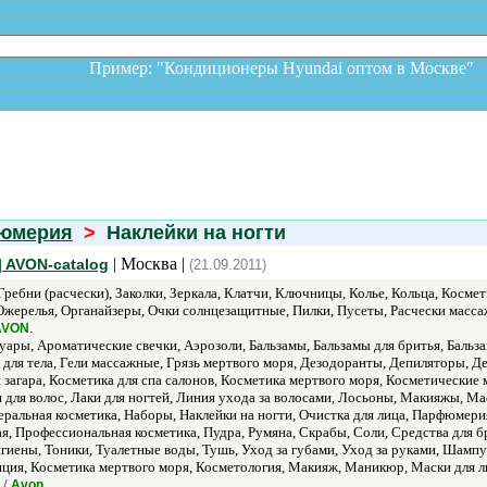
Пример: "Кондиционеры Hyundai оптом в Москв
фюмерия
>
Наклейки на ногти
| Москва |
| AVON-catalog
(21.09.2011)
Гребни (расчески), Заколки, Зеркала, Клатчи, Ключницы, Колье, Кольца, Кос
ерелья, Органайзеры, Очки солнцезащитные, Пилки, Пусеты, Расчески массаж
.
AVON
ары, Ароматические свечки, Аэрозоли, Бальзамы, Бальзамы для бритья, Бальзамы
ли для тела, Гели массажные, Грязь мертвого моря, Дезодоранты, Депиляторы, 
загара, Косметика для спа салонов, Косметика мертвого моря, Косметические м
для волос, Лаки для ногтей, Линия ухода за волосами, Лосьоны, Макияжы, Мас
ральная косметика, Наборы, Наклейки на ногти, Очистка для лица, Парфюмерия
ая, Профессиональная косметика, Пудра, Румяна, Скрабы, Соли, Средства для б
игиены, Тоники, Туалетные воды, Тушь, Уход за губами, Уход за руками, Шамп
ция, Косметика мертвого моря, Косметология, Макияж, Маникюр, Маски для ли
 /
.
Avon