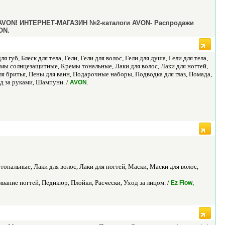
 AVON! ИНТЕРНЕТ-МАГАЗИН №2-каталоги AVON- Распродажи
ON.
 губ, Блеск для тела, Гели, Гели для волос, Гели для душа, Гели для тела,
мы солнцезащитные, Кремы тональные, Лаки для волос, Лаки для ногтей,
я бритья, Пены для ванн, Подарочные наборы, Подводка для глаз, Помада,
од за руками, Шампуни. /
.
AVON
 тональные, Лаки для волос, Лаки для ногтей, Маски, Маски для волос,
ние ногтей, Педикюр, Плойки, Расчески, Уход за лицом. /
Ez Flow,