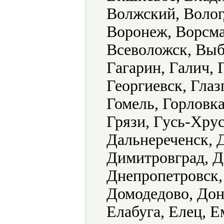
Волжский, Волог
Воронеж, Ворсма
Всеволожск, Выб
Гагарин, Галич, 
Георгиевск, Глаз
Гомель, Горловка
Грязи, Гусь-Хру
Дальнереченск, 
Димитровград, Д
Днепропетровск,
Домодедово, Доне
Елабуга, Елец, 