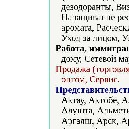
дезодоранты, Ви
Наращивание ре
аромата, Расческ
Уход за лицом, У
Работа, иммиграц
дому, Сетевой м
Продажа (торговля
оптом, Сервис.
Представительст
Актау, Актобе, А
Алушта, Альметь
Аргаяш, Арск, А