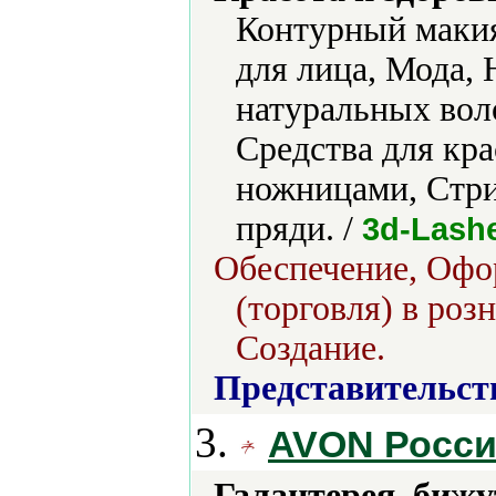
Контурный маки
для лица, Мода,
натуральных вол
Средства для кр
ножницами, Стри
пряди. /
3d-Lashe
Обеспечение, Офо
(торговля) в роз
Создание.
Представительст
3.
AVON Росс
Галантерея, бижу