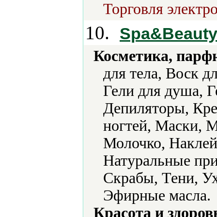
Торговля электро
10.
Spa&Beauty 
Косметика, парф
для тела, Воск д
Гели для душа, Г
Депиляторы, Кре
ногтей, Маски, 
Молочко, Наклей
Натуральные при
Скрабы, Тени, Ух
Эфирные масла.
Красота и здоров