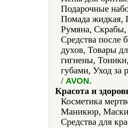
Подарочные набо
Помада жидкая, 
Румяна, Скрабы, 
Средства после 
духов, Товары д
гигиены, Тоники,
губами, Уход за
/
.
AVON
Красота и здоров
Косметика мертв
Маникюр, Маски 
Средства для кра