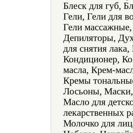
Блеск для губ, Б
Гели, Гели для в
Гели массажные,
Депиляторы, Дух
для снятия лака
Кондиционер, Ко
масла, Крем-мас
Кремы тональные,
Лосьоны, Маски,
Масло для детск
лекарственных р
Молочко для лиц