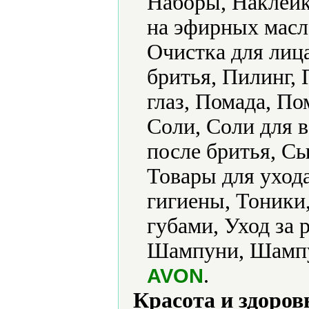
Наборы, Наклейк
на эфирных масл
Очистка для лиц
бритья, Пилинг,
глаз, Помада, По
Соли, Соли для в
после бритья, Сы
Товары для уход
гигиены, Тоники,
губами, Уход за 
Шампуни, Шампун
.
AVON
Красота и здоров