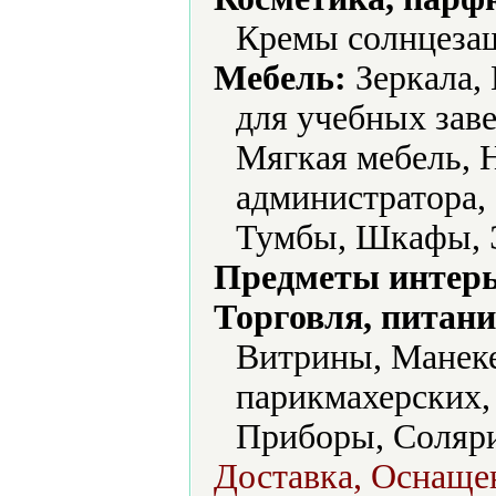
Кремы солнцезащ
Мебель:
Зеркала,
для учебных зав
Мягкая мебель, Н
администратора,
Тумбы, Шкафы, Э
Предметы интерь
Торговля, питани
Витрины, Манеке
парикмахерских,
Приборы, Соляри
Доставка, Оснащен