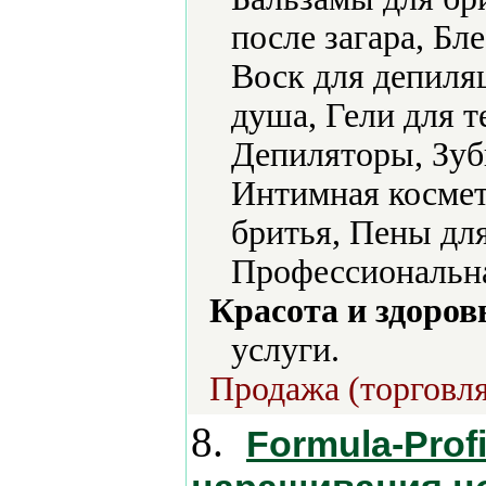
после загара, Бле
Воск для депиляц
душа, Гели для т
Депиляторы, Зуб
Интимная космет
бритья, Пены дл
Профессиональна
Красота и здоров
услуги.
Продажа (торговля
8.
Formula-Prof