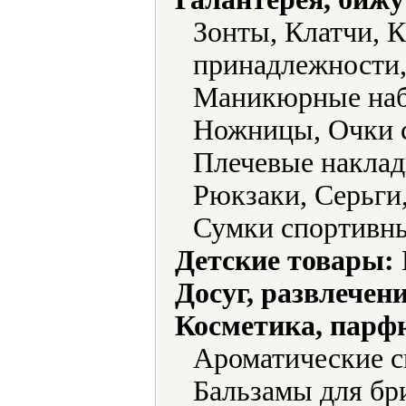
Зонты, Клатчи, 
принадлежности,
Маникюрные наб
Ножницы, Очки с
Плечевые наклад
Рюкзаки, Серьги
Сумки спортивн
Детские товары:
Досуг, развлечен
Косметика, парф
Ароматические с
Бальзамы для бри