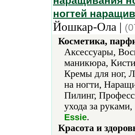
наращивания но
ногтей наращив
Йошкар-Ола |
(0
Косметика, парф
Аксессуары, Воск
маникюра, Кисти 
Кремы для ног, 
на ногти, Наращ
Пилинг, Професс
ухода за руками,
.
Essie
Красота и здоров