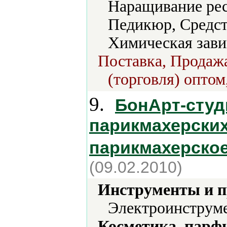
Наращивание рес
Педикюр, Средст
Химическая зави
Поставка, Продажа
(торговля) оптом
9.
БонАрт-студ
парикмахерских
парикмахерско
(09.02.2010)
Инструменты и 
Электроинструме
Косметика, парф