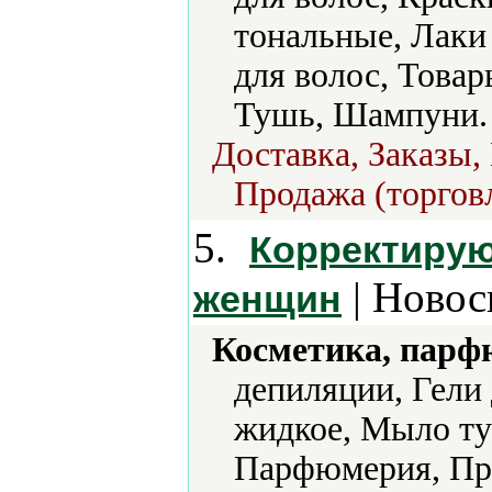
тональные, Лаки
для волос, Товар
Тушь, Шампуни.
Доставка, Заказы,
Продажа (торгов
5.
Корректирую
| Новос
женщин
Косметика, парф
депиляции, Гели
жидкое, Мыло ту
Парфюмерия, Пр