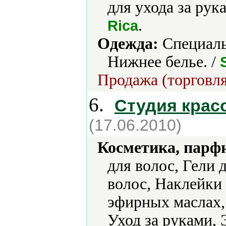
для ухода за рук
.
Rica
Одежда:
Cпециаль
Нижнее белье. /
Продажа (торговля
6.
Студия крас
(17.06.2010)
Косметика, парф
для волос, Гели 
волос, Наклейки 
эфирных маслах, 
Уход за руками,