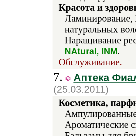
Красота и здоров
Ламинирование,
натуральных вол
Наращивание рес
.
NAtural, INM
Обслуживание.
7.
Аптека Фиа
(25.03.2011)
Косметика, парф
Ампулированные
Ароматические с
Бальзамы для бр