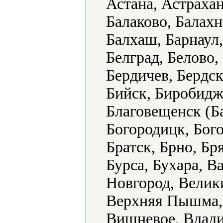
Астана, Астрахан
Балаково, Балахн
Балхаш, Барнаул,
Белград, Белово,
Бердичев, Бердск
Бийск, Биробидж
Благовещенск (Б
Богородицк, Бого
Братск, Брно, Бр
Бурса, Бухара, В
Новгород, Велик
Верхняя Пышма, 
Вишневое, Влади