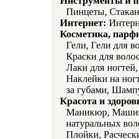
Инструменты и 
Пинцеты, Стака
Интернет:
Интерн
Косметика, парф
Гели, Гели для в
Краски для воло
Лаки для ногтей,
Наклейки на ногт
за губами, Шамп
Красота и здоров
Маникюр, Машин
натуральных вол
Плойки, Расчески