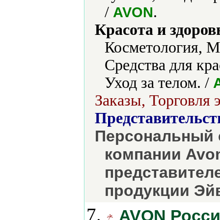
/
.
AVON
Красота и здоров
Косметология, М
Средства для кра
Уход за телом. /
Заказы, Торговля 
Представительст
Персональный 
компании Avon
представителе
продукции Эйв
7.
AVON Росс