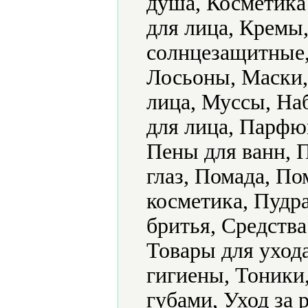
душа, Косметика 
для лица, Кремы
солнцезащитные,
Лосьоны, Маски,
лица, Муссы, На
для лица, Парфю
Пены для ванн, 
глаз, Помада, П
косметика, Пудра
бритья, Средства
Товары для уход
гигиены, Тоники,
губами, Уход за