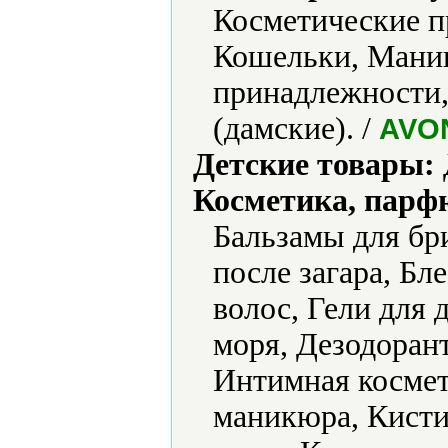
Косметические п
Кошельки, Мани
принадлежности,
(дамские). /
AVO
Детские товары:
Косметика, парф
Бальзамы для бр
после загара, Бле
волос, Гели для 
моря, Дезодорант
Интимная космет
маникюра, Кисти