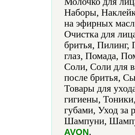
Молочко для лиц
Наборы, Наклейк
на эфирных масл
Очистка для лиц
бритья, Пилинг,
глаз, Помада, По
Соли, Соли для в
после бритья, Сы
Товары для уход
гигиены, Тоники,
губами, Уход за 
Шампуни, Шампун
.
AVON