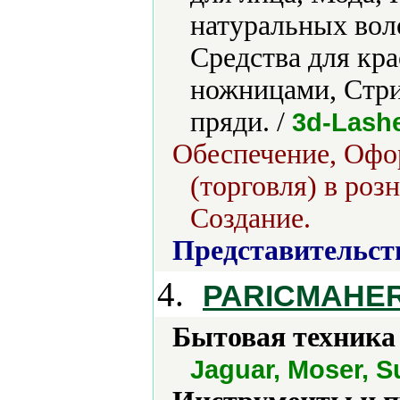
натуральных вол
Средства для кр
ножницами, Стри
пряди. /
3d-Lashe
Обеспечение, Офо
(торговля) в роз
Создание.
Представительст
4.
PARICMAHE
Бытовая техника 
Jaguar, Moser, S