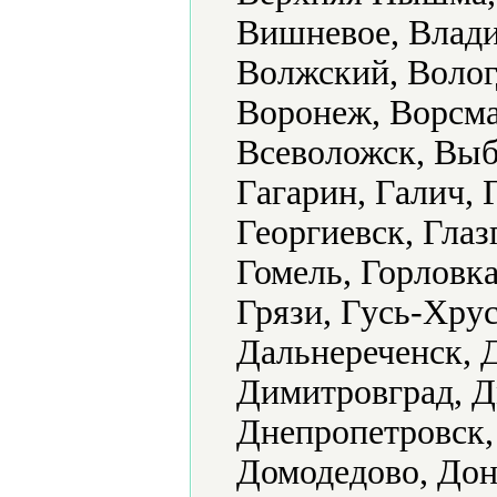
Вишневое, Влади
Волжский, Волог
Воронеж, Ворсма
Всеволожск, Выб
Гагарин, Галич, 
Георгиевск, Глаз
Гомель, Горловка
Грязи, Гусь-Хру
Дальнереченск, 
Димитровград, Д
Днепропетровск,
Домодедово, Доне