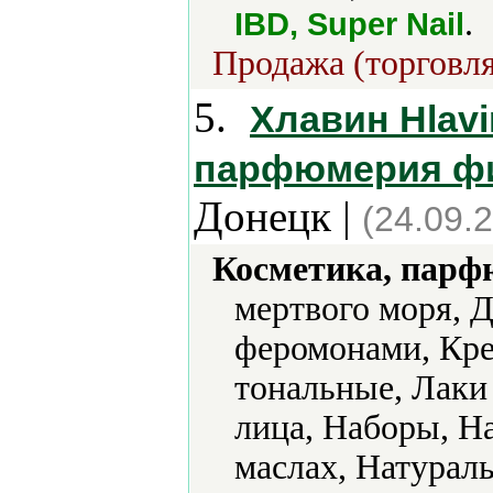
.
IBD, Super Nail
Продажа (торговля
5.
Хлавин Hlavi
парфюмерия фи
Донецк |
(24.09.
Косметика, парф
мертвого моря, 
феромонами, Кре
тональные, Лаки
лица, Наборы, Н
маслах, Натурал