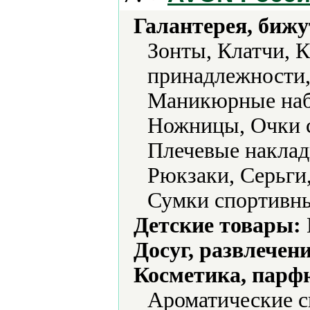
Галантерея, бижу
Зонты, Клатчи, 
принадлежности,
Маникюрные наб
Ножницы, Очки с
Плечевые наклад
Рюкзаки, Серьги
Сумки спортивн
Детские товары:
Досуг, развлечен
Косметика, парф
Ароматические с