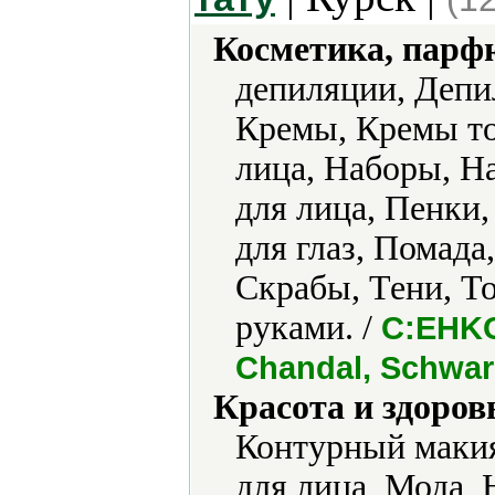
Косметика, парф
депиляции, Депи
Кремы, Кремы то
лица, Наборы, Н
для лица, Пенки,
для глаз, Помада
Скрабы, Тени, То
руками. /
C:EHKO,
Chandal, Schwar
Красота и здоров
Контурный маки
для лица, Мода,