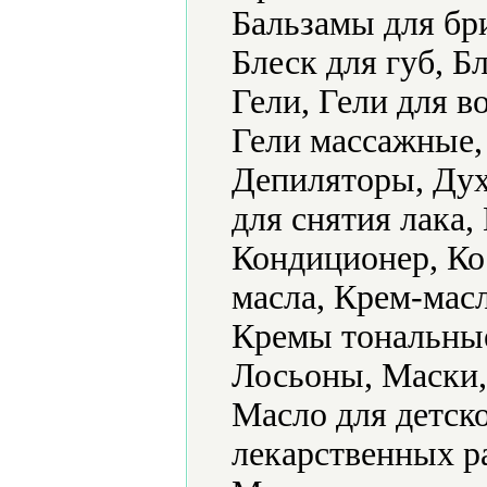
Бальзамы для бри
Блеск для губ, Б
Гели, Гели для в
Гели массажные,
Депиляторы, Дух
для снятия лака
Кондиционер, Ко
масла, Крем-мас
Кремы тональные,
Лосьоны, Маски,
Масло для детск
лекарственных р