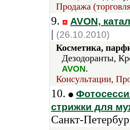
Продажа (торговля
9.
AVON, катал
|
(26.10.2010)
Косметика, парф
Дезодоранты, Кр
.
AVON
Консультации, Про
10.
Фотосессия
стрижки для м
Санкт-Петербур