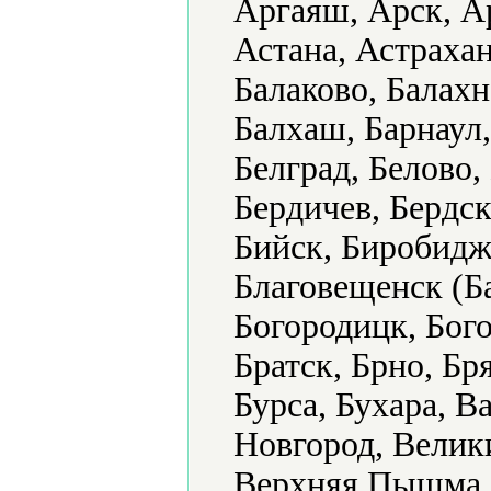
Аргаяш, Арск, А
Астана, Астрахан
Балаково, Балахн
Балхаш, Барнаул,
Белград, Белово,
Бердичев, Бердск
Бийск, Биробидж
Благовещенск (Б
Богородицк, Бого
Братск, Брно, Бр
Бурса, Бухара, В
Новгород, Велик
Верхняя Пышма, 