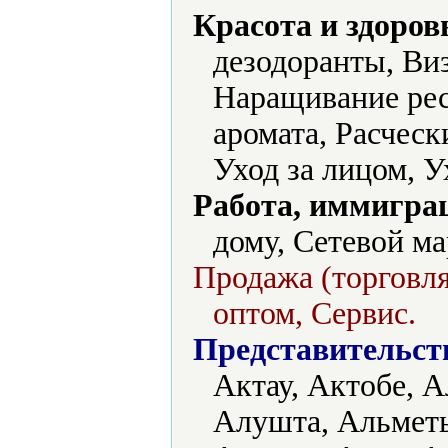
Красота и здоров
дезодоранты, Ви
Наращивание ре
аромата, Расческ
Уход за лицом, У
Работа, иммиграц
дому, Сетевой м
Продажа (торговля
оптом, Сервис.
Представительст
Актау, Актобе, А
Алушта, Альметь