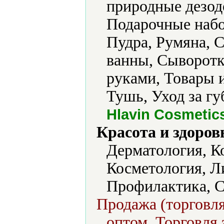
природные дезод
Подарочные набо
Пудра, Румяна, 
ванны, Сыворотки
руками, Товары 
Тушь, Уход за гу
Hlavin Cosmetic
Красота и здоров
Дерматология, К
Косметология, Л
Профилактика, С
Продажа (торговля
оптом, Торговля 