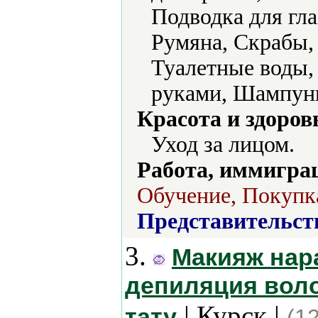
Подводка для гла
Румяна, Скрабы, 
Туалетные воды, 
руками, Шампуни
Красота и здоров
Уход за лицом.
Работа, иммиграц
Обучение, Покупка
Представительст
3.
Макияж нар
депиляция воло
| Курск |
тату
(1