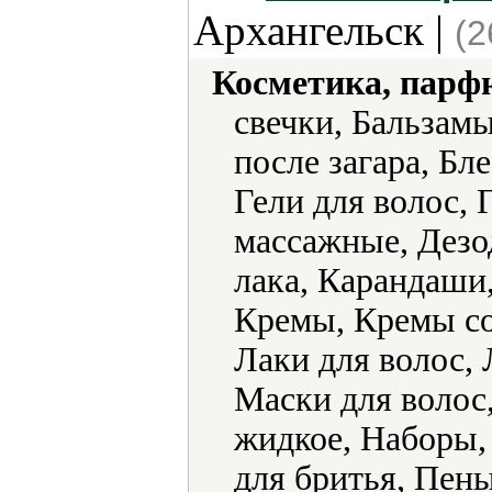
Архангельск |
(2
Косметика, парф
свечки, Бальзам
после загара, Бле
Гели для волос, 
массажные, Дезо
лака, Карандаши
Кремы, Кремы с
Лаки для волос, 
Маски для волос
жидкое, Наборы,
для бритья, Пен