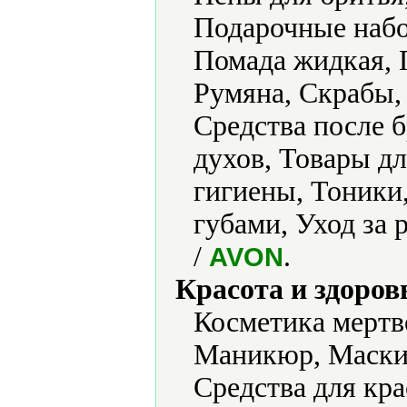
Подарочные набо
Помада жидкая, 
Румяна, Скрабы, 
Средства после 
духов, Товары д
гигиены, Тоники,
губами, Уход за
/
.
AVON
Красота и здоров
Косметика мертв
Маникюр, Маски 
Средства для кра