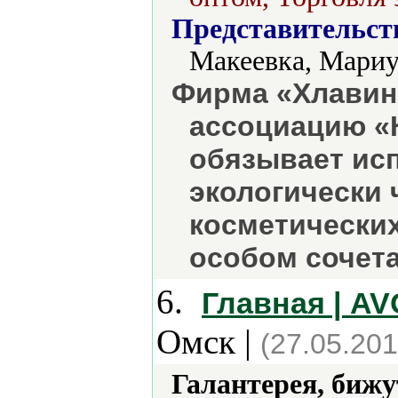
Представительст
Макеевка, Мариу
Фирма «Хлавин
ассоциацию «К
обязывает ис
экологически 
косметических
особом сочета
6.
Главная | A
Омск |
(27.05.201
Галантерея, бижу