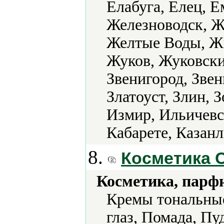
Елабуга, Елец, 
Железноводск, Ж
Желтые Воды, Ж
Жуков, Жуковски
Звенигород, Звен
Златоуст, Злин, 
Измир, Ильичевс
Кабарете, Казанл
8.
Косметика 
Косметика, парф
Кремы тональные
глаз, Помада, Пу