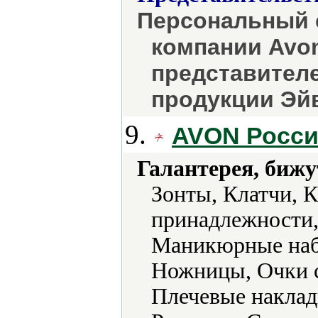
Персональный 
компании Avon
представителе
продукции Эйв
9.
AVON Росс
Галантерея, бижу
Зонты, Клатчи, 
принадлежности,
Маникюрные наб
Ножницы, Очки с
Плечевые наклад