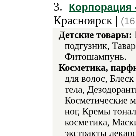
3.
Корпорация 
Красноярск |
(16
Детские товары:
подгузник, Тава
Фитошампунь.
Косметика, парф
для волос, Блеск
тела, Дезодорант
Косметические м
ног, Кремы тонал
косметика, Маск
экстракты лекар