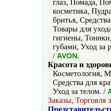
глаз, Помада, П
косметика, Пудра
бритья, Средства
Товары для уход
гигиены, Тоники,
губами, Уход за
/
.
AVON
Красота и здоров
Косметология, М
Средства для кра
Уход за телом. /
Заказы, Торговля 
Представительст