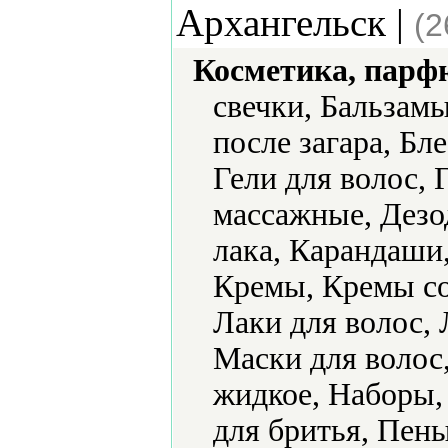
Архангельск |
(2
Косметика, парф
свечки, Бальзам
после загара, Бле
Гели для волос, 
массажные, Дезо
лака, Карандаши
Кремы, Кремы с
Лаки для волос, 
Маски для волос
жидкое, Наборы,
для бритья, Пен