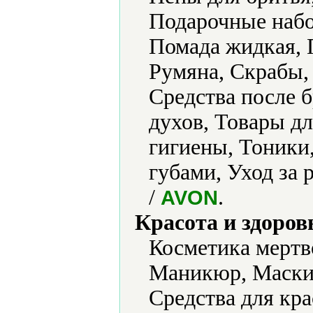
Подарочные набо
Помада жидкая, 
Румяна, Скрабы, 
Средства после 
духов, Товары д
гигиены, Тоники,
губами, Уход за
/
.
AVON
Красота и здоров
Косметика мертв
Маникюр, Маски 
Средства для кра