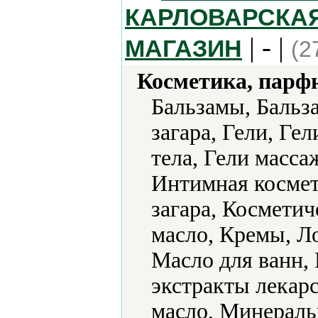
КАРЛОВАРСКАЯ
| - |
МАГАЗИН
(2
Косметика, парф
Бальзамы, Бальз
загара, Гели, Ге
тела, Гели масса
Интимная космет
загара, Косметич
масло, Кремы, Л
Масло для ванн,
экстракты лекар
масло, Минераль