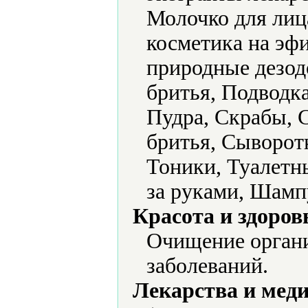
Молочко для лиц
косметика на эф
природные дезо
бритья, Подводка
Пудра, Скрабы, С
бритья, Сыворот
Тоники, Туалетны
за руками, Шамп
Красота и здоров
Очищение органи
заболеваний.
Лекарства и мед