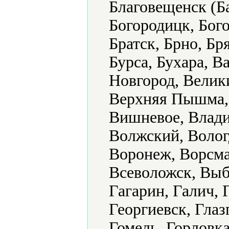
Благовещенск (Б
Богородицк, Бого
Братск, Брно, Бр
Бурса, Бухара, В
Новгород, Велик
Верхняя Пышма, 
Вишневое, Влади
Волжский, Волог
Воронеж, Ворсма
Всеволожск, Выб
Гагарин, Галич, 
Георгиевск, Глаз
Гомель, Горловка