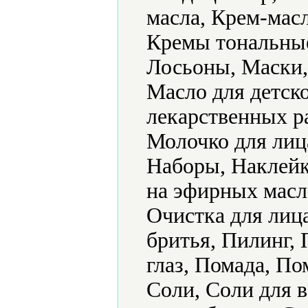
масла, Крем-мас
Кремы тональные,
Лосьоны, Маски,
Масло для детск
лекарственных р
Молочко для лиц
Наборы, Наклейк
на эфирных масл
Очистка для лиц
бритья, Пилинг,
глаз, Помада, По
Соли, Соли для в