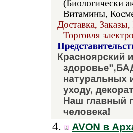
(Биологически а
Витамины, Косме
Доставка, Заказы,
Торговля электро
Представительст
Красноярский и
здоровье",БА
натуральных 
уходу, декора
Наш главный 
человека!
4.
AVON в Арх