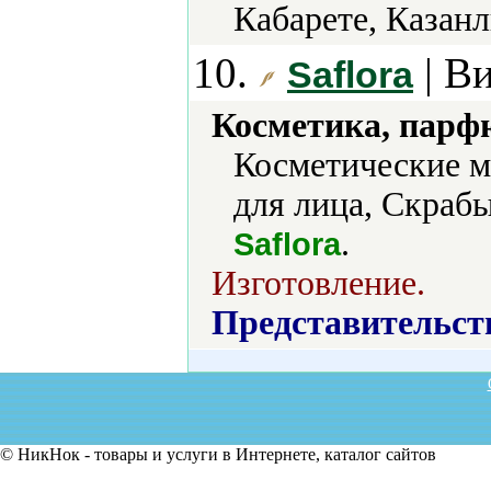
Кабарете, Казанл
10.
| В
Saflora
Косметика, парф
Косметические м
для лица, Скраб
.
Saflora
Изготовление.
Представительст
© НикНок - товары и услуги в Интернете, каталог сайтов