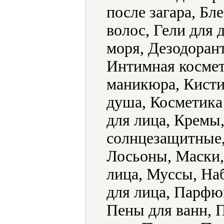
после загара, Бле
волос, Гели для 
моря, Дезодорант
Интимная космет
маникюра, Кисти
душа, Косметика 
для лица, Кремы
солнцезащитные,
Лосьоны, Маски,
лица, Муссы, На
для лица, Парфю
Пены для ванн, 