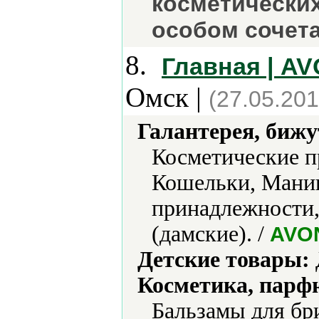
косметических
особом сочета
8.
Главная | A
Омск |
(27.05.201
Галантерея, бижу
Косметические п
Кошельки, Мани
принадлежности,
(дамские). /
AVO
Детские товары:
Косметика, парф
Бальзамы для бр