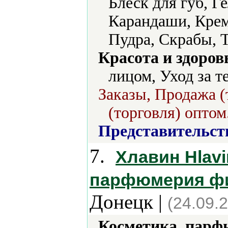
Блеск для губ, Г
Карандаши, Крем
Пудра, Скрабы, 
Красота и здоров
лицом, Уход за т
Заказы, Продажа (
(торговля) оптом
Представительст
7.
Хлавин Hlavi
парфюмерия фи
Донецк |
(24.09.
Косметика, парф