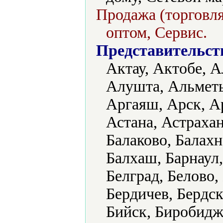
Продажа (торговля
оптом, Сервис.
Представительст
Актау, Актобе, А
Алушта, Альметь
Аргаяш, Арск, А
Астана, Астрахан
Балаково, Балахн
Балхаш, Барнаул,
Белград, Белово,
Бердичев, Бердск
Бийск, Биробидж