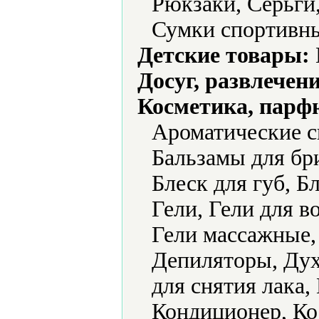
Рюкзаки, Серьги
Сумки спортивн
Детские товары:
Досуг, развлечен
Косметика, парф
Ароматические с
Бальзамы для бри
Блеск для губ, Б
Гели, Гели для в
Гели массажные,
Депиляторы, Дух
для снятия лака
Кондиционер, Ко