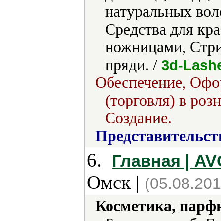
натуральных вол
Средства для кр
ножницами, Стри
пряди. /
3d-Lashe
Обеспечение, Офо
(торговля) в роз
Создание.
Представительст
6.
Главная | A
Омск |
(05.08.201
Косметика, парф