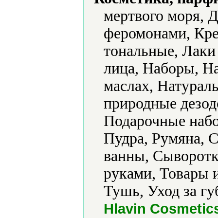
мертвого моря, 
феромонами, Кре
тональные, Лаки
лица, Наборы, Н
маслах, Натурал
природные дезод
Подарочные набо
Пудра, Румяна, 
ванны, Сыворотки
руками, Товары 
Тушь, Уход за гу
Hlavin Cosmetic