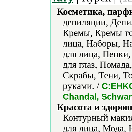
Косметика, парф
депиляции, Депи
Кремы, Кремы то
лица, Наборы, Н
для лица, Пенки,
для глаз, Помада
Скрабы, Тени, То
руками. /
C:EHKO,
Chandal, Schwar
Красота и здоров
Контурный маки
для лица, Мода,