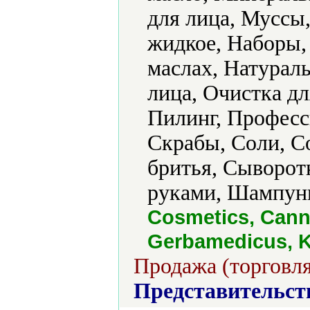
для лица, Муссы
жидкое, Наборы,
маслах, Натурал
лица, Очистка дл
Пилинг, Професс
Скрабы, Соли, С
бритья, Сыворотк
руками, Шампуни
Cosmetics, Cann
Gerbamedicus, Ka
Продажа (торговля
Представительст