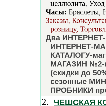
целлюлита, Уход 
Часы:
Браслеты, 
Заказы, Консульта
розницу, Торговл
Два ИНТЕРНЕТ-
ИНТЕРНЕТ-МАГ
КАТАЛОГУ-маг
МАГАЗИН №2-к
(скидки до 50
сезонные МИН
ПРОБНИКИ пр
2.
ЧЕШСКАЯ К