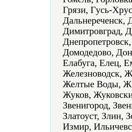
Грязи, Гусь-Хру
Дальнереченск, 
Димитровград, Д
Днепропетровск,
Домодедово, Доне
Елабуга, Елец, 
Железноводск, Ж
Желтые Воды, Ж
Жуков, Жуковски
Звенигород, Звен
Златоуст, Злин, 
Измир, Ильичевс