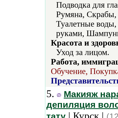
Подводка для гла
Румяна, Скрабы, 
Туалетные воды, 
руками, Шампуни
Красота и здоров
Уход за лицом.
Работа, иммиграц
Обучение, Покупка
Представительст
5.
Макияж нар
депиляция воло
| Курск |
тату
(1