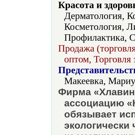
Красота и здоров
Дерматология, К
Косметология, Л
Профилактика, С
Продажа (торговля
оптом, Торговля 
Представительст
Макеевка, Мариу
Фирма «Хлавин
ассоциацию «К
обязывает ис
экологически 