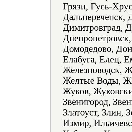
Грязи, Гусь-Хру
Дальнереченск, 
Димитровград, Д
Днепропетровск,
Домодедово, Доне
Елабуга, Елец, 
Железноводск, Ж
Желтые Воды, Ж
Жуков, Жуковски
Звенигород, Звен
Златоуст, Злин, 
Измир, Ильичевс