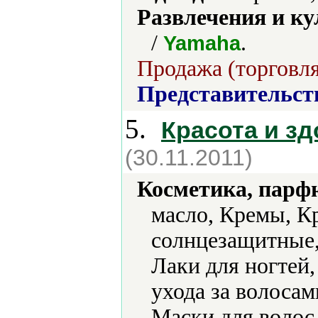
Развлечения и ку
/
.
Yamaha
Продажа (торговля
Представительст
5.
Красота и з
(30.11.2011)
Косметика, парф
масло, Кремы, К
солнцезащитные,
Лаки для ногтей
ухода за волоса
Маски для волос