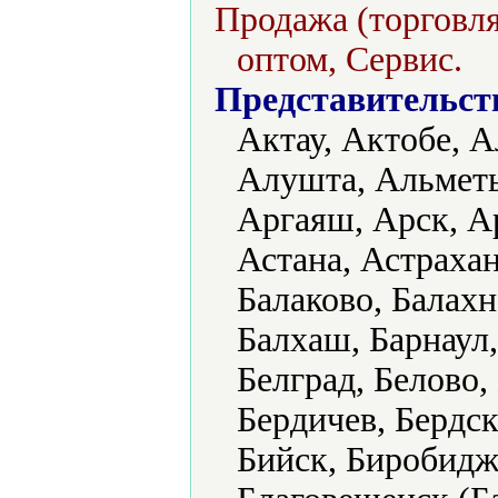
Продажа (торговля
оптом, Сервис.
Представительст
Актау, Актобе, А
Алушта, Альметь
Аргаяш, Арск, А
Астана, Астрахан
Балаково, Балахн
Балхаш, Барнаул,
Белград, Белово,
Бердичев, Бердск
Бийск, Биробидж