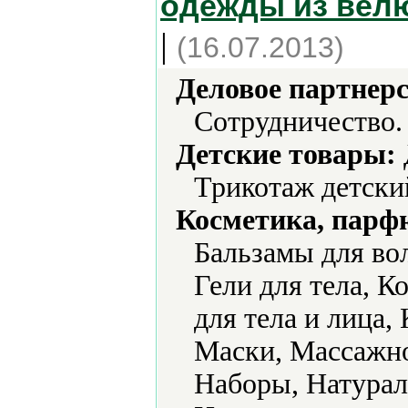
одежды из велю
|
(16.07.2013)
Деловое партнерс
Сотрудничество.
Детские товары:
Трикотаж детски
Косметика, парф
Бальзамы для вол
Гели для тела, К
для тела и лица,
Маски, Массажно
Наборы, Натурал