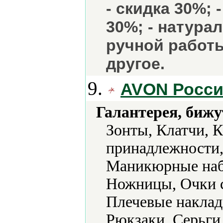
- скидка 30%; 
30%; - натура
ручной работы
другое.
9.
AVON Росс
Галантерея, бижу
Зонты, Клатчи, 
принадлежности,
Маникюрные наб
Ножницы, Очки с
Плечевые наклад
Рюкзаки, Серьги