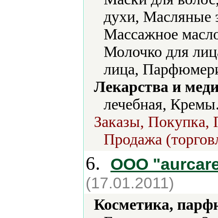
духи, Масляные 
Массажное масло
Молочко для лиц
лица, Парфюмери
Лекарства и мед
лечебная, Кремы
Заказы, Покупка, 
Продажа (торгов
6.
ООО "aurcar
(17.01.2011)
Косметика, парф