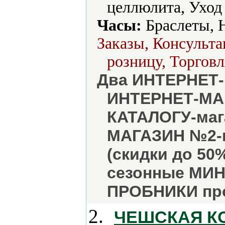
целлюлита, Уход 
Часы:
Браслеты, 
Заказы, Консульта
розницу, Торговл
Два ИНТЕРНЕТ-
ИНТЕРНЕТ-МАГ
КАТАЛОГУ-маг
МАГАЗИН №2-к
(скидки до 50
сезонные МИН
ПРОБНИКИ пр
2.
ЧЕШСКАЯ К