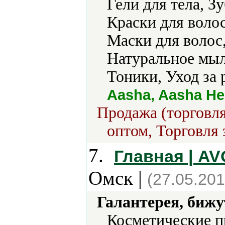
Гели для тела, З
Краски для воло
Маски для волос
Натуральное мыл
Тоники, Уход за 
Aasha, Aasha Her
Продажа (торговля
оптом, Торговля 
7.
Главная | A
Омск |
(27.05.201
Галантерея, бижу
Косметические п