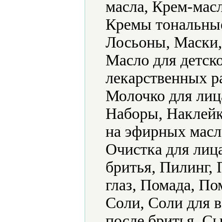
масла, Крем-мас
Кремы тональные,
Лосьоны, Маски,
Масло для детск
лекарственных р
Молочко для лиц
Наборы, Наклейк
на эфирных масл
Очистка для лиц
бритья, Пилинг,
глаз, Помада, По
Соли, Соли для в
после бритья, Сы