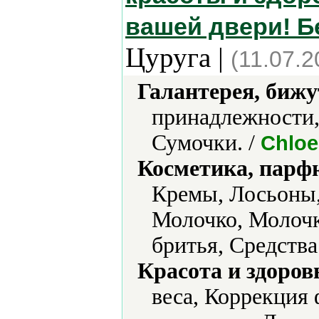
вашей двери! Б
Цуруга |
(11.07.2
Галантерея, бижу
принадлежности,
Сумочки. /
Chloe
Косметика, парф
Кремы, Лосьоны,
Молочко, Молочк
бритья, Средства
Красота и здоров
веса, Коррекция