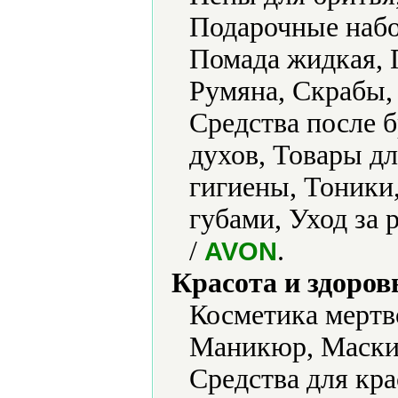
Подарочные набо
Помада жидкая, 
Румяна, Скрабы, 
Средства после 
духов, Товары д
гигиены, Тоники,
губами, Уход за
/
.
AVON
Красота и здоров
Косметика мертв
Маникюр, Маски 
Средства для кра