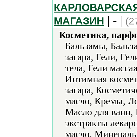
КАРЛОВАРСКАЯ
| - |
МАГАЗИН
(2
Косметика, парф
Бальзамы, Бальз
загара, Гели, Ге
тела, Гели масса
Интимная космет
загара, Косметич
масло, Кремы, Л
Масло для ванн,
экстракты лекар
масло, Минераль