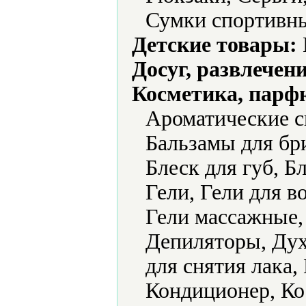
Сумки спортивн
Детские товары:
Досуг, развлечен
Косметика, парф
Ароматические с
Бальзамы для бри
Блеск для губ, Б
Гели, Гели для в
Гели массажные,
Депиляторы, Дух
для снятия лака
Кондиционер, Ко