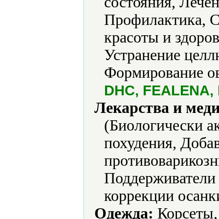
состояния, Лечен
Профилактика, С
красоты и здоро
Устранение целлю
Формирование ов
DHC, FEALENA, 
Лекарства и мед
(Биологически ак
похудения, Доба
противоварикозн
Поддерживатели 
коррекции осанки
Одежда:
Корсеты,