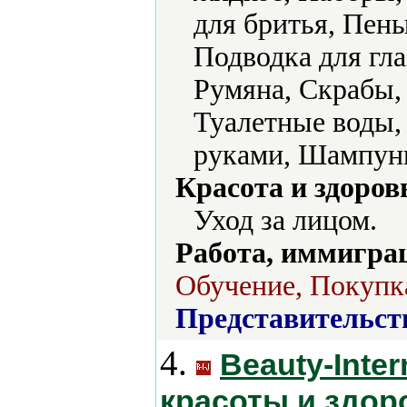
для бритья, Пен
Подводка для гла
Румяна, Скрабы, 
Туалетные воды, 
руками, Шампуни
Красота и здоров
Уход за лицом.
Работа, иммиграц
Обучение, Покупка
Представительст
4.
Beauty-Inte
красоты и здор