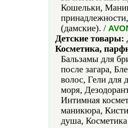
Кошельки, Мани
принадлежности,
(дамские). /
AVO
Детские товары:
Косметика, парф
Бальзамы для бр
после загара, Бле
волос, Гели для 
моря, Дезодорант
Интимная космет
маникюра, Кисти
душа, Косметика 