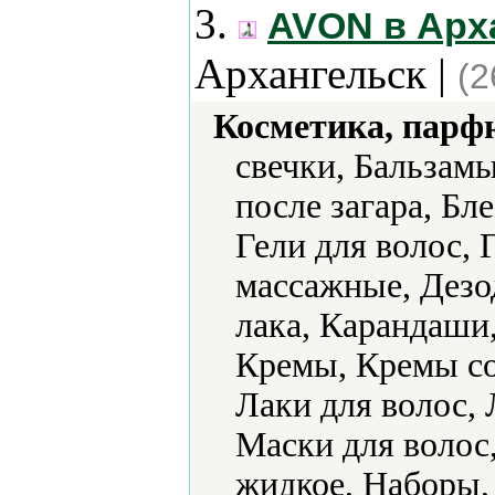
3.
AVON в Арх
Архангельск |
(2
Косметика, парф
свечки, Бальзам
после загара, Бле
Гели для волос, 
массажные, Дезо
лака, Карандаши
Кремы, Кремы с
Лаки для волос, 
Маски для волос
жидкое, Наборы,