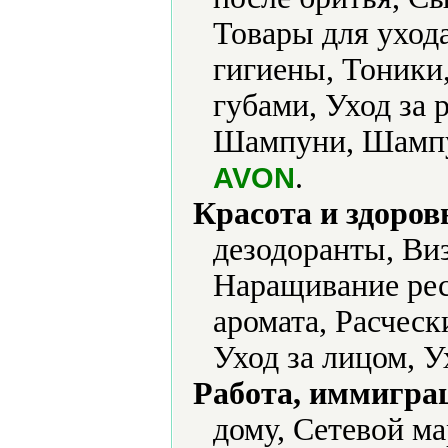
Товары для уход
гигиены, Тоники,
губами, Уход за 
Шампуни, Шампун
.
AVON
Красота и здоров
дезодоранты, Ви
Наращивание ре
аромата, Расческ
Уход за лицом, У
Работа, иммиграц
дому, Сетевой м