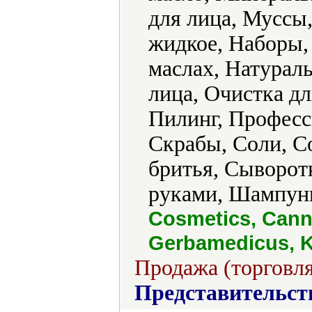
для лица, Муссы
жидкое, Наборы,
маслах, Натурал
лица, Очистка дл
Пилинг, Професс
Скрабы, Соли, С
бритья, Сыворотк
руками, Шампуни
Cosmetics, Cann
Gerbamedicus, Ka
Продажа (торговля
Представительст