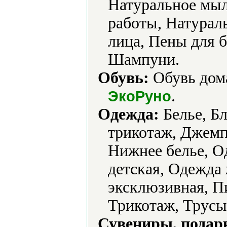
Натуральное мыл
работы, Натурал
лица, Пены для 
Шампуни.
Обувь:
Обувь дома
.
ЭкоРуно
Одежда:
Белье, Бл
трикотаж, Джемп
Нижнее белье, О
детская, Одежда
эксклюзивная, П
Трикотаж, Трусы
Сувениры, подар