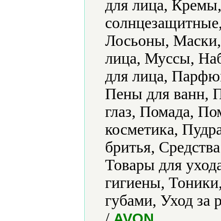
для лица, Кремы
солнцезащитные,
Лосьоны, Маски,
лица, Муссы, На
для лица, Парфю
Пены для ванн, 
глаз, Помада, П
косметика, Пудра
бритья, Средства
Товары для уход
гигиены, Тоники,
губами, Уход за
/
.
AVON