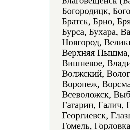
Благовещенск (Б
Богородицк, Бого
Братск, Брно, Бр
Бурса, Бухара, В
Новгород, Велик
Верхняя Пышма, 
Вишневое, Влади
Волжский, Волог
Воронеж, Ворсма
Всеволожск, Выб
Гагарин, Галич, 
Георгиевск, Глаз
Гомель, Горловка