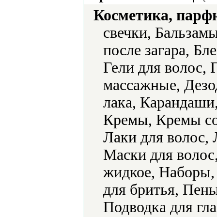
Косметика, парф
свечки, Бальзам
после загара, Бле
Гели для волос, 
массажные, Дезо
лака, Карандаши
Кремы, Кремы с
Лаки для волос, 
Маски для волос
жидкое, Наборы,
для бритья, Пен
Подводка для гла