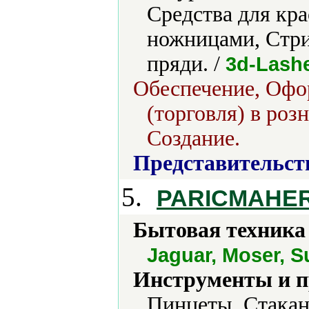
Средства для кр
ножницами, Стри
пряди. /
3d-Lashe
Обеспечение, Офо
(торговля) в роз
Создание.
Представительст
5.
PARICMAHE
Бытовая техника 
Jaguar, Moser, S
Инструменты и 
Пинцеты, Стака