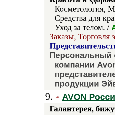
Косметология, М
Средства для кра
Уход за телом. /
Заказы, Торговля 
Представительст
Персональный 
компании Avon
представителе
продукции Эйв
9.
AVON Росс
Галантерея, бижу