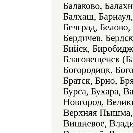
Балаково, Балахн
Балхаш, Барнаул,
Белград, Белово,
Бердичев, Бердск
Бийск, Биробидж
Благовещенск (Б
Богородицк, Бого
Братск, Брно, Бр
Бурса, Бухара, В
Новгород, Велик
Верхняя Пышма, 
Вишневое, Влади