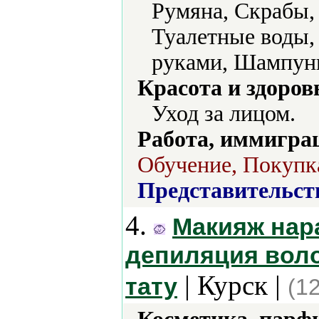
Румяна, Скрабы, 
Туалетные воды, 
руками, Шампуни
Красота и здоров
Уход за лицом.
Работа, иммиграц
Обучение, Покупка
Представительст
4.
Макияж нар
депиляция воло
| Курск |
тату
(1