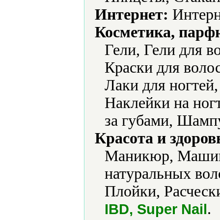
Интернет:
Интерн
Косметика, парф
Гели, Гели для в
Краски для воло
Лаки для ногтей,
Наклейки на ногт
за губами, Шамп
Красота и здоров
Маникюр, Машин
натуральных вол
Плойки, Расчески
.
IBD, Super Nail