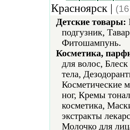
Красноярск |
(16
Детские товары:
подгузник, Тава
Фитошампунь.
Косметика, парф
для волос, Блеск
тела, Дезодорант
Косметические м
ног, Кремы тонал
косметика, Маск
экстракты лекар
Молочко для лиц