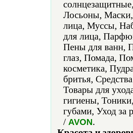
солнцезащитные,
Лосьоны, Маски,
лица, Муссы, На
для лица, Парфю
Пены для ванн, 
глаз, Помада, П
косметика, Пудра
бритья, Средства
Товары для уход
гигиены, Тоники,
губами, Уход за
/
.
AVON
Красота и здоров