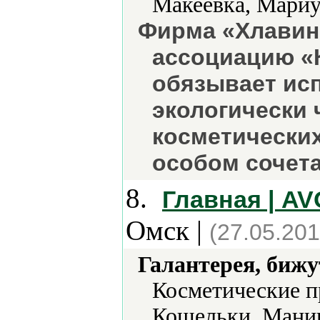
Макеевка, Мариу
Фирма «Хлавин
ассоциацию «К
обязывает ис
экологически 
косметических
особом сочета
8.
Главная | A
Омск |
(27.05.201
Галантерея, бижу
Косметические п
Кошельки, Мани