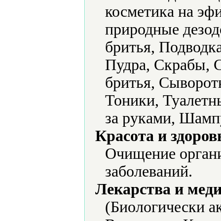
косметика на эф
природные дезо
бритья, Подводка
Пудра, Скрабы, С
бритья, Сыворот
Тоники, Туалетны
за руками, Шамп
Красота и здоров
Очищение органи
заболеваний.
Лекарства и мед
(Биологически а