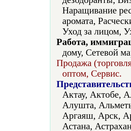
Наращивание ре
аромата, Расческ
Уход за лицом, У
Работа, иммиграц
дому, Сетевой м
Продажа (торговля
оптом, Сервис.
Представительст
Актау, Актобе, А
Алушта, Альметь
Аргаяш, Арск, А
Астана, Астрахан