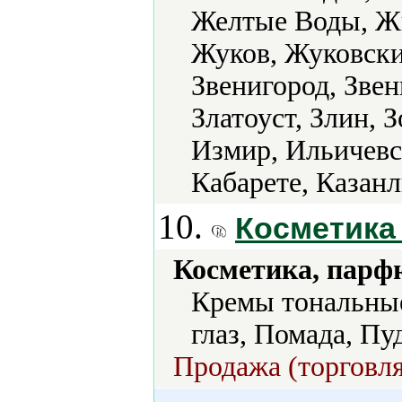
Желтые Воды, Ж
Жуков, Жуковски
Звенигород, Звен
Златоуст, Злин, 
Измир, Ильичевс
Кабарете, Казанл
10.
Косметика
Косметика, парф
Кремы тональные
глаз, Помада, Пу
Продажа (торговля