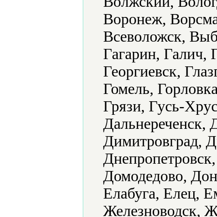
Волжский, Волог
Воронеж, Ворсма
Всеволожск, Выб
Гагарин, Галич, 
Георгиевск, Глаз
Гомель, Горловка
Грязи, Гусь-Хру
Дальнереченск, 
Димитровград, Д
Днепропетровск,
Домодедово, Доне
Елабуга, Елец, 
Железноводск, Ж