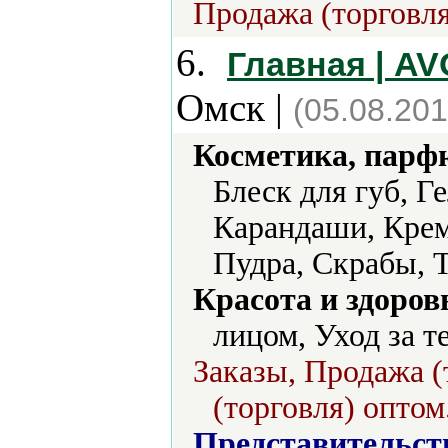
Продажа (торговля
6.
Главная | A
Омск |
(05.08.201
Косметика, парф
Блеск для губ, Г
Карандаши, Крем
Пудра, Скрабы, 
Красота и здоров
лицом, Уход за т
Заказы, Продажа (
(торговля) оптом
Представительст