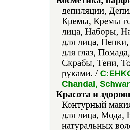
Косметика, парф
депиляции, Депи
Кремы, Кремы то
лица, Наборы, Н
для лица, Пенки,
для глаз, Помада
Скрабы, Тени, То
руками. /
C:EHKO,
Chandal, Schwar
Красота и здоров
Контурный маки
для лица, Мода,
натуральных вол