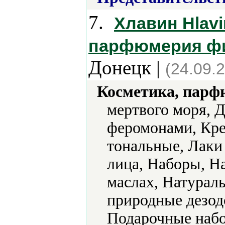
7.
Хлавин Hlavi
парфюмерия фи
Донецк |
(24.09.
Косметика, парф
мертвого моря, 
феромонами, Кре
тональные, Лаки
лица, Наборы, Н
маслах, Натурал
природные дезод
Подарочные набо