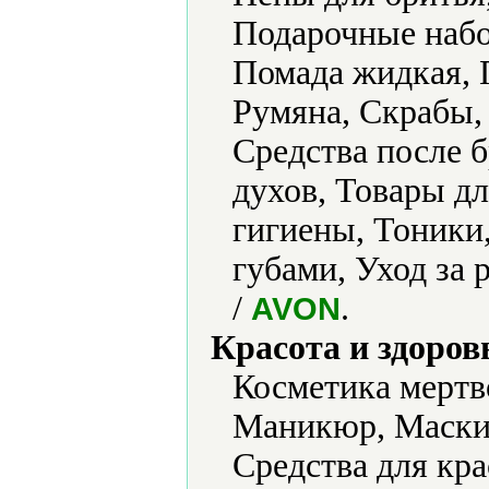
Подарочные набо
Помада жидкая, 
Румяна, Скрабы, 
Средства после 
духов, Товары д
гигиены, Тоники,
губами, Уход за
/
.
AVON
Красота и здоров
Косметика мертв
Маникюр, Маски 
Средства для кра