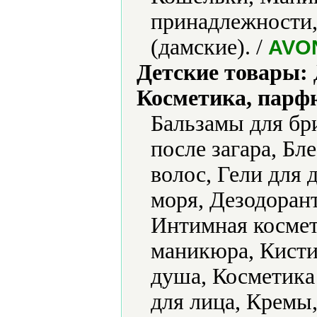
принадлежности,
(дамские). /
AVO
Детские товары:
Косметика, парф
Бальзамы для бр
после загара, Бле
волос, Гели для 
моря, Дезодорант
Интимная космет
маникюра, Кисти
душа, Косметика 
для лица, Кремы