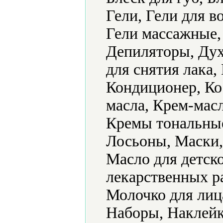
Гели, Гели для в
Гели массажные,
Депиляторы, Дух
для снятия лака
Кондиционер, Ко
масла, Крем-мас
Кремы тональные,
Лосьоны, Маски,
Масло для детск
лекарственных р
Молочко для лиц
Наборы, Наклейк