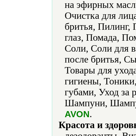
на эфирных масл
Очистка для лиц
бритья, Пилинг,
глаз, Помада, По
Соли, Соли для в
после бритья, Сы
Товары для уход
гигиены, Тоники,
губами, Уход за 
Шампуни, Шампун
.
AVON
Красота и здоров
дезодоранты, Ви