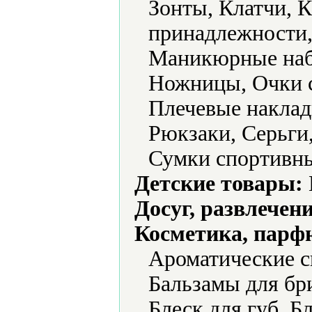
Зонты, Клатчи, 
принадлежности,
Маникюрные наб
Ножницы, Очки с
Плечевые наклад
Рюкзаки, Серьги
Сумки спортивн
Детские товары:
Досуг, развлечен
Косметика, парф
Ароматические с
Бальзамы для бри
Блеск для губ, Б