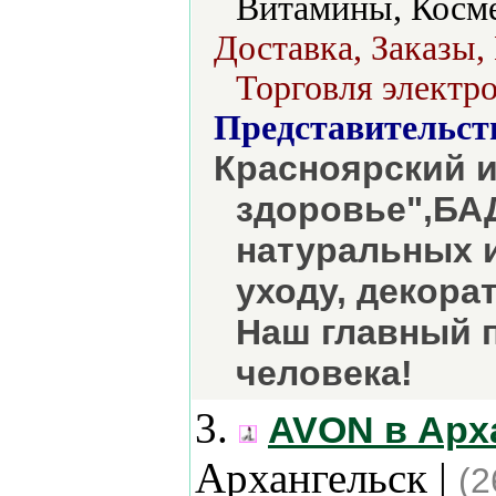
Витамины, Косме
Доставка, Заказы,
Торговля электро
Представительст
Красноярский и
здоровье",БА
натуральных 
уходу, декора
Наш главный 
человека!
3.
AVON в Арх
Архангельск |
(2