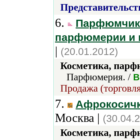
Представительст
6.
Парфюмчик 
парфюмерии и 
|
(20.01.2012)
Косметика, парф
Парфюмерия. /
B
Продажа (торговля
7.
Афрокосичк
Москва |
(30.04.
Косметика, парф