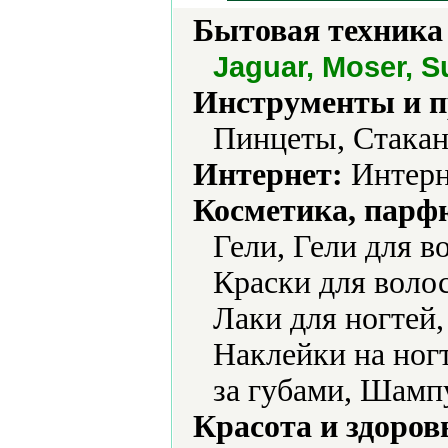
Бытовая техника 
Jaguar, Moser, S
Инструменты и 
Пинцеты, Стака
Интернет:
Интерн
Косметика, парф
Гели, Гели для в
Краски для воло
Лаки для ногтей,
Наклейки на ногт
за губами, Шамп
Красота и здоров