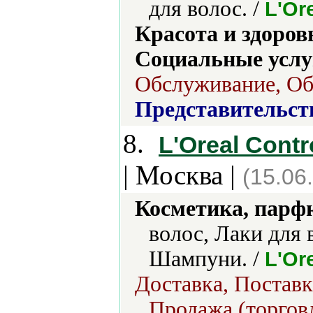
для волос. /
L'Or
Красота и здоров
Социальные услу
Обслуживание, Об
Представительст
8.
L'Oreal Cont
| Москва |
(15.06
Косметика, парф
волос, Лаки для 
Шампуни. /
L'Or
Доставка, Поставк
Продажа (торговл