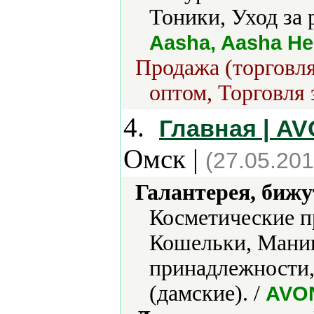
Тоники, Уход за 
Aasha, Aasha Her
Продажа (торговля
оптом, Торговля 
4.
Главная | A
Омск |
(27.05.201
Галантерея, бижу
Косметические п
Кошельки, Мани
принадлежности,
(дамские). /
AVO