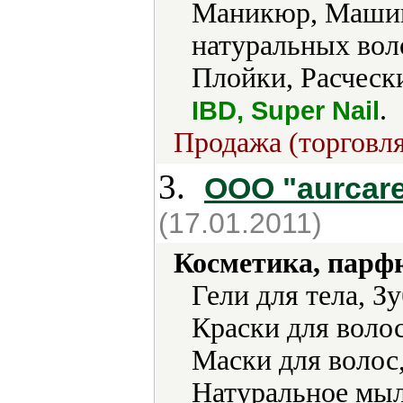
Маникюр, Машин
натуральных вол
Плойки, Расчески
.
IBD, Super Nail
Продажа (торговля
3.
ООО "aurcar
(17.01.2011)
Косметика, парф
Гели для тела, З
Краски для воло
Маски для волос
Натуральное мыл