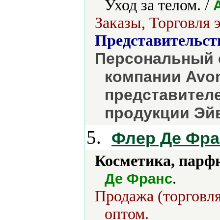
Уход за телом. /
Заказы, Торговля 
Представительст
Персональный 
компании Avon
представителе
продукции Эйв
5.
Флер Де Фра
Косметика, парф
.
Де Франс
Продажа (торговля
оптом.