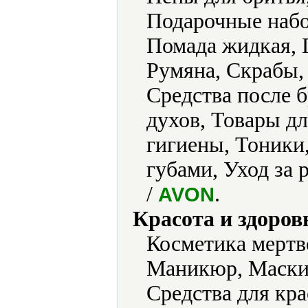
Подарочные набо
Помада жидкая, 
Румяна, Скрабы, 
Средства после 
духов, Товары д
гигиены, Тоники,
губами, Уход за
/
.
AVON
Красота и здоров
Косметика мертв
Маникюр, Маски 
Средства для кра