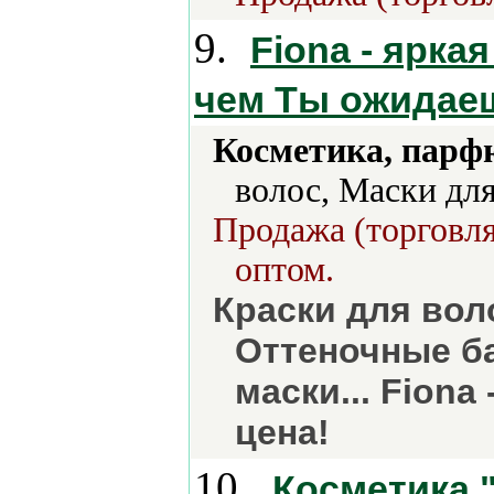
9.
Fiona - яркая
чем Ты ожидае
Косметика, парф
волос, Маски для
Продажа (торговля
оптом.
Краски для вол
Оттеночные ба
маски... Fiona
цена!
10.
Косметика 