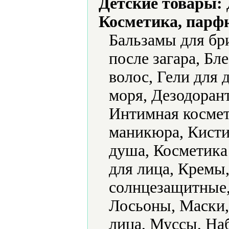
Детские товары:
Косметика, парф
Бальзамы для бр
после загара, Бле
волос, Гели для 
моря, Дезодорант
Интимная космет
маникюра, Кисти
душа, Косметика 
для лица, Кремы
солнцезащитные,
Лосьоны, Маски,
лица, Муссы, На