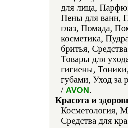
для лица, Парфю
Пены для ванн, 
глаз, Помада, П
косметика, Пудра
бритья, Средства
Товары для уход
гигиены, Тоники,
губами, Уход за
/
.
AVON
Красота и здоров
Косметология, М
Средства для кра