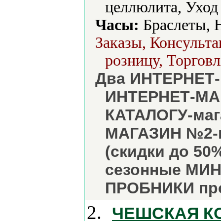
целлюлита, Уход 
Часы:
Браслеты, 
Заказы, Консульта
розницу, Торговл
Два ИНТЕРНЕТ-
ИНТЕРНЕТ-МАГ
КАТАЛОГУ-маг
МАГАЗИН №2-к
(скидки до 50
сезонные МИН
ПРОБНИКИ пр
2.
ЧЕШСКАЯ К