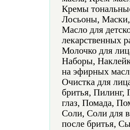
Кремы тональные,
Лосьоны, Маски,
Масло для детск
лекарственных р
Молочко для лиц
Наборы, Наклейк
на эфирных масл
Очистка для лиц
бритья, Пилинг,
глаз, Помада, По
Соли, Соли для в
после бритья, Сы