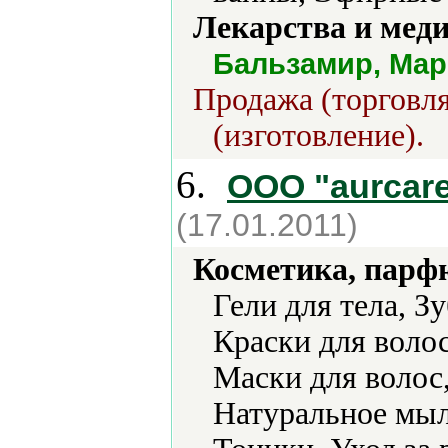
Лекарства и мед
Бальзамир, Ма
Продажа (торговля
(изготовление).
6.
ООО "aurcar
(17.01.2011)
Косметика, парф
Гели для тела, З
Краски для воло
Маски для волос
Натуральное мыл