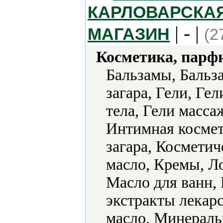
КАРЛОВАРСКАЯ
| - |
МАГАЗИН
(2
Косметика, парф
Бальзамы, Бальз
загара, Гели, Ге
тела, Гели масса
Интимная космет
загара, Косметич
масло, Кремы, Л
Масло для ванн,
экстракты лекар
масло, Минераль