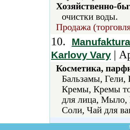
Хозяйственно-бы
очистки воды.
Продажа (торговля
10.
Manufaktura
| А
Karlovy Vary
Косметика, парф
Бальзамы, Гели, 
Кремы, Кремы то
для лица, Мыло,
Соли, Чай для в