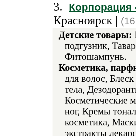
3.
Корпорация 
Красноярск |
(16
Детские товары:
подгузник, Тава
Фитошампунь.
Косметика, парф
для волос, Блеск
тела, Дезодорант
Косметические м
ног, Кремы тонал
косметика, Маск
экстракты лекар