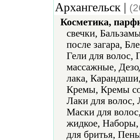
Архангельск |
(2
Косметика, парф
свечки, Бальзам
после загара, Бле
Гели для волос, 
массажные, Дезо
лака, Карандаши
Кремы, Кремы с
Лаки для волос, 
Маски для волос
жидкое, Наборы,
для бритья, Пен