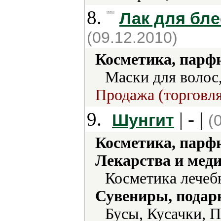
8.
Лак для бле
(09.12.2010)
Косметика, парф
Маски для волос
Продажа (торговля
9.
| - |
Шунгит
(
Косметика, парф
Лекарства и мед
Косметика лечеб
Сувениры, подар
Бусы, Кусачки, 