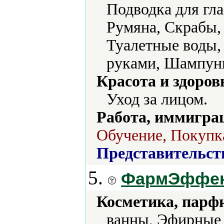
Подводка для гла
Румяна, Скрабы, 
Туалетные воды, 
руками, Шампуни
Красота и здоров
Уход за лицом.
Работа, иммиграц
Обучение, Покупка
Представительст
5.
ФармЭффе
Косметика, парф
ванны, Эфирные 