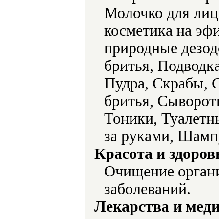
Молочко для лиц
косметика на эф
природные дезо
бритья, Подводка
Пудра, Скрабы, С
бритья, Сыворот
Тоники, Туалетны
за руками, Шамп
Красота и здоров
Очищение органи
заболеваний.
Лекарства и мед