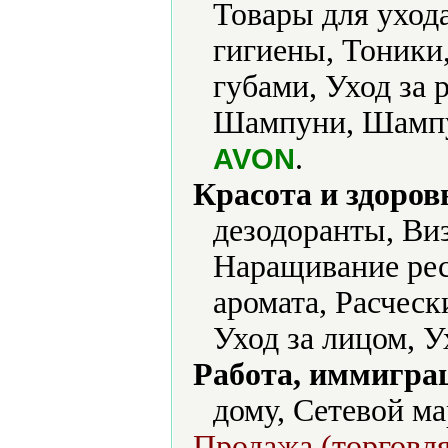
Товары для уход
гигиены, Тоники,
губами, Уход за 
Шампуни, Шампун
.
AVON
Красота и здоров
дезодоранты, Ви
Наращивание ре
аромата, Расческ
Уход за лицом, У
Работа, иммиграц
дому, Сетевой м
Продажа (торговля