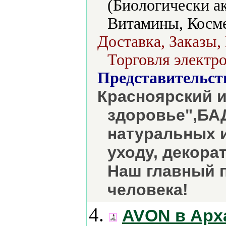
(Биологически а
Витамины, Косме
Доставка, Заказы,
Торговля электро
Представительст
Красноярский и
здоровье",БА
натуральных 
уходу, декора
Наш главный 
человека!
4.
AVON в Арх