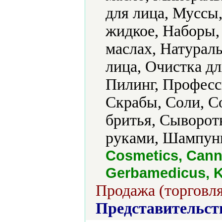
для лица, Муссы
жидкое, Наборы,
маслах, Натурал
лица, Очистка дл
Пилинг, Професс
Скрабы, Соли, С
бритья, Сыворотк
руками, Шампуни
Cosmetics, Cann
Gerbamedicus, Ka
Продажа (торговля
Представительст