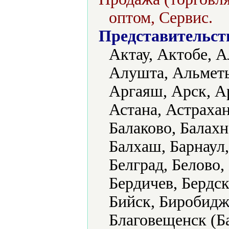
оптом, Сервис.
Представительст
Актау, Актобе, А
Алушта, Альметь
Аргаяш, Арск, А
Астана, Астрахан
Балаково, Балахн
Балхаш, Барнаул,
Белград, Белово,
Бердичев, Бердск
Бийск, Биробидж
Благовещенск (Б