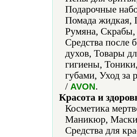
Подарочные набо
Помада жидкая, 
Румяна, Скрабы, 
Средства после 
духов, Товары д
гигиены, Тоники,
губами, Уход за
/
.
AVON
Красота и здоров
Косметика мертв
Маникюр, Маски 
Средства для кра