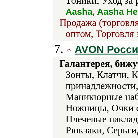
Тоники, Уход за 
Aasha, Aasha Her
Продажа (торговля
оптом, Торговля 
7.
AVON Росс
Галантерея, бижу
Зонты, Клатчи, 
принадлежности,
Маникюрные наб
Ножницы, Очки с
Плечевые наклад
Рюкзаки, Серьги