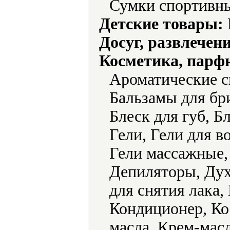
Сумки спортивн
Детские товары:
Досуг, развлечен
Косметика, парф
Ароматические с
Бальзамы для бри
Блеск для губ, Б
Гели, Гели для в
Гели массажные,
Депиляторы, Дух
для снятия лака
Кондиционер, Ко
масла, Крем-мас