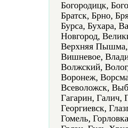
Богородицк, Бого
Братск, Брно, Бр
Бурса, Бухара, В
Новгород, Велик
Верхняя Пышма, 
Вишневое, Влади
Волжский, Волог
Воронеж, Ворсма
Всеволожск, Выб
Гагарин, Галич, 
Георгиевск, Глаз
Гомель, Горловка