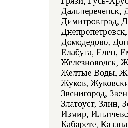
Грязи, Гусь-Хру
Дальнереченск, 
Димитровград, Д
Днепропетровск,
Домодедово, Доне
Елабуга, Елец, 
Железноводск, Ж
Желтые Воды, Ж
Жуков, Жуковски
Звенигород, Звен
Златоуст, Злин, 
Измир, Ильичевс
Кабарете, Казанл