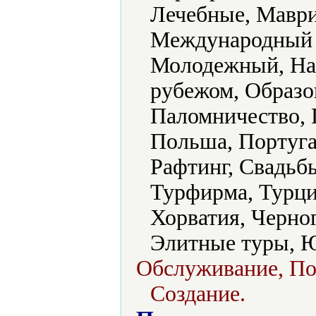
Лечебные, Маври
Международный 
Молодежный, Нам
рубежом, Образо
Паломничество, 
Польша, Португа
Рафтинг, Свадьбы
Турфирма, Турци
Хорватия, Черно
Элитные туры, 
Обслуживание, Пои
Создание.