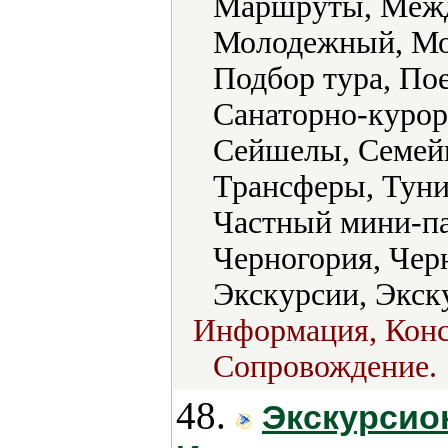
Маршруты, Межд
Молодежный, Мо
Подбор тура, По
Санаторно-курор
Сейшелы, Семей
Трансферы, Туни
Частный мини-па
Черногория, Чер
Экскурсии, Экску
Информация, Конс
Сопровождение.
48.
Экскурсио