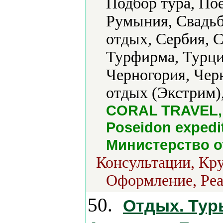
Подбор тура, Пое
Румыния, Свадь
отдых, Сербия, 
Турфирма, Турци
Черногория, Чер
отдых (Экстрим)
CORAL TRAVEL, 
Poseidon expedi
Министерство о
Консультации, Кр
Оформление, Реа
50.
Отдых. Тур