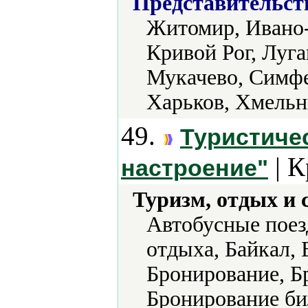
Представительст
Житомир, Ивано-
Кривой Рог, Луга
Мукачево, Симфе
Харьков, Хмельн
49.
Туристиче
| К
настроение"
Туризм, отдых и 
Автобусные поез
отдыха, Байкал, 
Бронирование, Б
Бронирование би