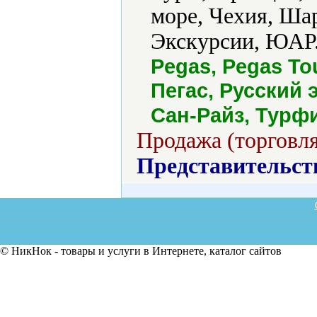
море, Чехия, Ша
Экскурсии, ЮАР.
Pegas, Pegas To
Пегас, Русский 
Сан-Райз, Турф
Продажа (торговля
Представительст
© НикНок - товары и услуги в Интернете, каталог сайтов