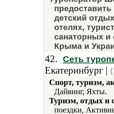
предоставить
детский отдых
отелях, турис
санаторных и
Крыма и Украи
42.
Сеть туроп
Екатеринбург |
Спорт, туризм, а
Дайвинг, Яхты.
Туризм, отдых и 
поездки, Активн