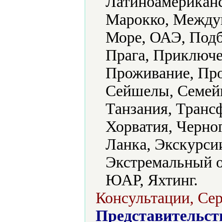
Латиноамериканс
Марокко, Междун
Море, ОАЭ, Подб
Прага, Приключе
Проживание, Про
Сейшелы, Семей
Танзания, Транс
Хорватия, Черно
Ланка, Экскурсии
Экстремальный о
ЮАР, Яхтинг.
Консультации, Сер
Представительст