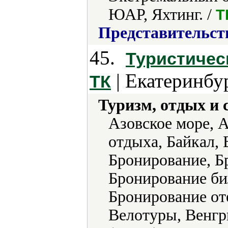
ЮАР, Яхтинг. /
T
Представительст
45.
Туристичес
| Екатеринбу
ТК
Туризм, отдых и 
Азовское море, 
отдыха, Байкал, 
Бронирование, Б
Бронирование би
Бронирование оте
Велотуры, Венгр