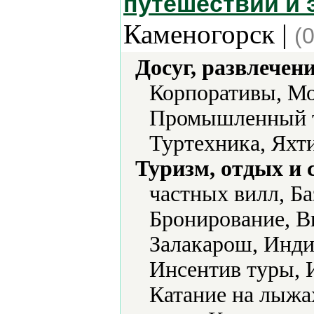
путешествий и 
Каменогорск |
(
Досуг, развлечен
Корпоративы, Мо
Промышленный ту
Туртехника, Яхти
Туризм, отдых и 
частных вилл, Ба
Бронирование, Ви
Залакарош, Инди
Инсентив туры, 
Катание на лыжа