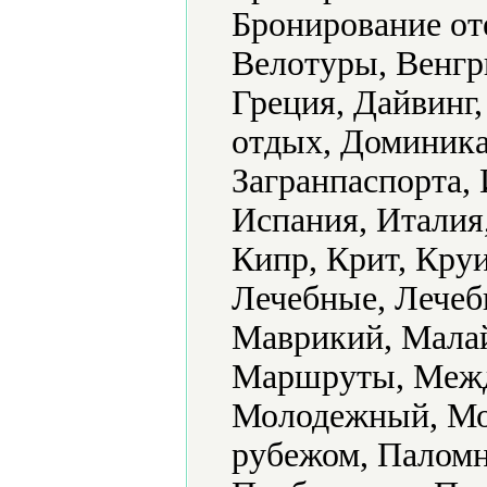
Бронирование оте
Велотуры, Венгр
Греция, Дайвинг,
отдых, Доминикан
Загранпаспорта,
Испания, Италия
Кипр, Крит, Кру
Лечебные, Лечеб
Маврикий, Малай
Маршруты, Межд
Молодежный, Мор
рубежом, Паломн