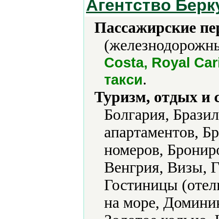
Агентство Берку
Пассажирские пе
(железнодорожны
Costa, Royal Car
.
такси
Туризм, отдых и 
Болгария, Брази
апартаментов, Б
номеров, Брониро
Венгрия, Визы, 
Гостиницы (отели
на море, Доминик