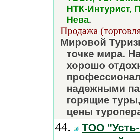
НТК-Интурист, 
.
Нева
Продажа (торговля
Мировой Туризм
точке мира. Н
хорошо отдох
профессионал
надежными па
горящие туры, 
цены туропер
44.
ТОО "Усть