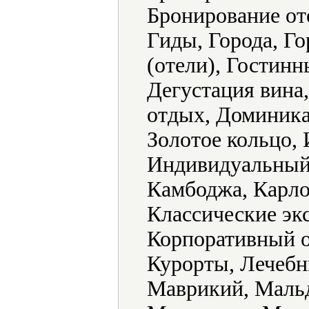
Бронирование оте
Гиды, Города, Г
(отели), Гостинн
Дегустация вина,
отдых, Доминикан
Золотое кольцо, 
Индивидуальный 
Камбоджа, Карло
Классические эк
Корпоративный о
Курорты, Лечебн
Маврикий, Маль