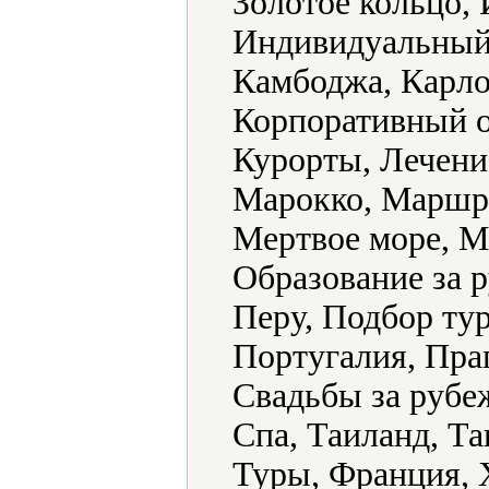
Золотое кольцо, 
Индивидуальный 
Камбоджа, Карло
Корпоративный о
Курорты, Лечени
Марокко, Маршр
Мертвое море, М
Образование за 
Перу, Подбор тур
Португалия, Пра
Свадьбы за рубе
Спа, Таиланд, Та
Туры, Франция, 