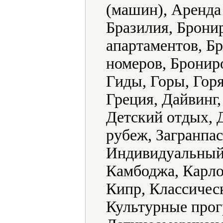
(машин), Аренда
Бразилия, Брони
апартаментов, Б
номеров, Брониро
Гиды, Горы, Гор
Греция, Дайвинг,
Детский отдых, Д
рубеж, Загранпас
Индивидуальный 
Камбоджа, Карло
Кипр, Классичес
Культурные прог