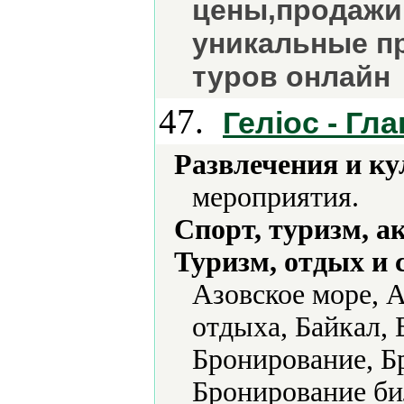
цены,продажи
уникальные п
туров онлайн
47.
Геліос - Гл
Развлечения и ку
мероприятия.
Спорт, туризм, а
Туризм, отдых и 
Азовское море, 
отдыха, Байкал, 
Бронирование, Б
Бронирование би