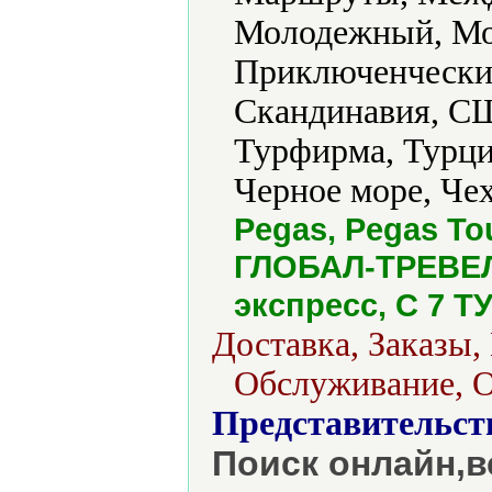
Молодежный, Мор
Приключенческий
Скандинавия, СШ
Турфирма, Турци
Черное море, Чех
Pegas, Pegas To
ГЛОБАЛ-ТРЕВЕЛ,
экспресс, С 7 
Доставка, Заказы,
Обслуживание, О
Представительст
Поиск онлайн,в