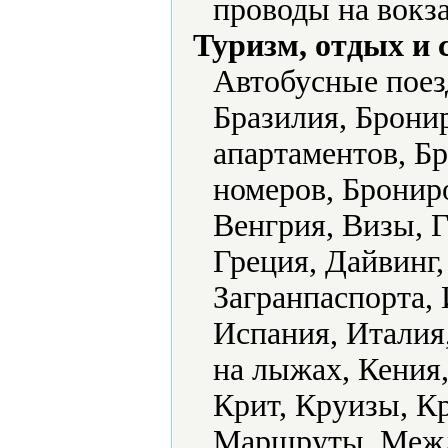
проводы на вокза
Туризм, отдых и 
Автобусные поезд
Бразилия, Брони
апартаментов, Б
номеров, Брониро
Венгрия, Визы, 
Греция, Дайвинг,
Загранпаспорта,
Испания, Италия
на лыжах, Кения,
Крит, Круизы, К
Маршруты, Межд