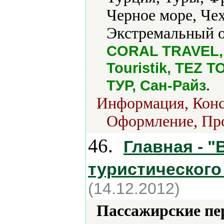
Черное море, Че
Экстремальный о
CORAL TRAVEL, N
Touristik, TEZ 
.
ТУР, Сан-Райз
Информация, Конс
Оформление, Про
46.
Главная - 
туристического
(14.12.2012)
Пассажирские пе