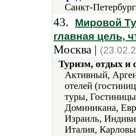
Санкт-Петербург
43.
Мировой Ту
главная цель, 
Москва |
(23.02.
Туризм, отдых и 
Активный, Арген
отелей (гостини
туры, Гостиницы 
Доминикана, Евро
Израиль, Индиви
Италия, Карловы