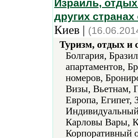
Израиль, отдых 
других странах 
Киев |
(16.06.201
Туризм, отдых и 
Болгария, Брази
апартаментов, Б
номеров, Брониро
Визы, Вьетнам, 
Европа, Египет, 
Индивидуальный 
Карловы Вары, К
Корпоративный о