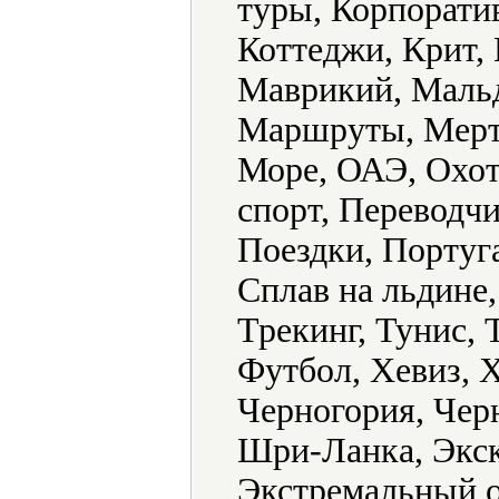
туры, Корпорати
Коттеджи, Крит,
Маврикий, Маль
Маршруты, Мерт
Море, ОАЭ, Охо
спорт, Переводчи
Поездки, Португ
Сплав на льдине
Трекинг, Тунис, 
Футбол, Хевиз, 
Черногория, Чер
Шри-Ланка, Экск
Экстремальный о