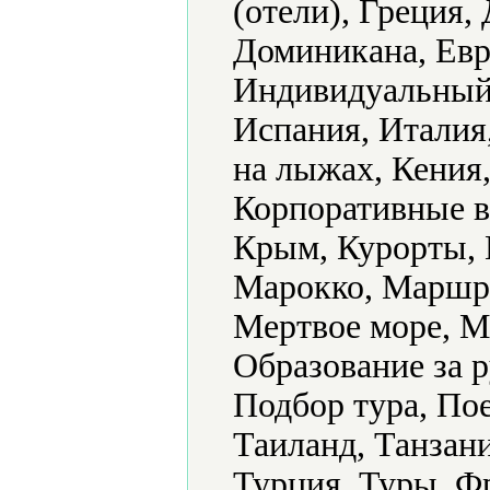
(отели), Греция,
Доминикана, Евро
Индивидуальный 
Испания, Италия
на лыжах, Кения,
Корпоративные в
Крым, Курорты,
Марокко, Маршр
Мертвое море, М
Образование за 
Подбор тура, По
Таиланд, Танзани
Турция, Туры, Ф