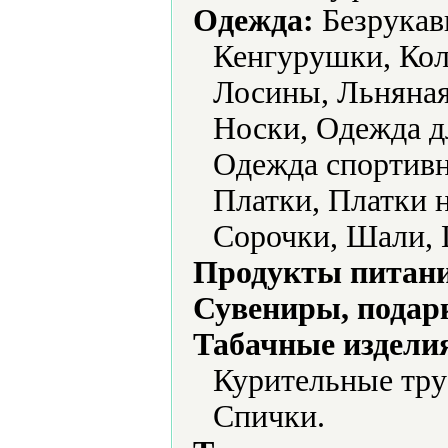
Одежда:
Безрукав
Кенгурушки, Кол
Лосины, Льняная
Носки, Одежда д
Одежда спортивна
Платки, Платки 
Сорочки, Шали,
Продукты питани
Сувениры, подар
Табачные издели
Курительные тру
Спички.