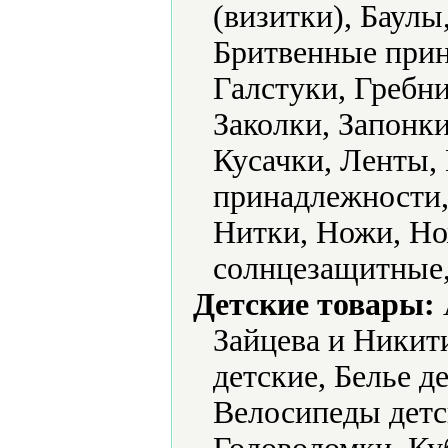
(визитки), Баулы
Бритвенные прин
Галстуки, Гребни
Заколки, Запонки
Кусачки, Ленты
принадлежности,
Нитки, Ножи, Но
солнцезащитные,
Детские товары:
Зайцева и Никит
детские, Белье д
Велосипеды детс