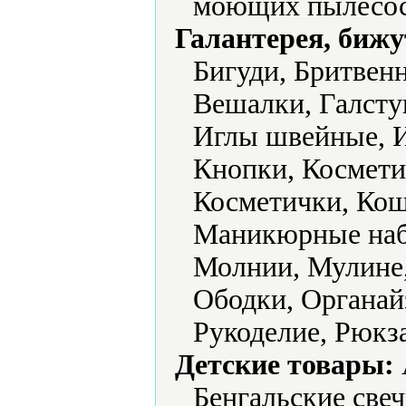
моющих пылесос
Галантерея, бижу
Бигуди, Бритвен
Вешалки, Галстук
Иглы швейные, 
Кнопки, Космети
Косметички, Кош
Маникюрные наб
Молнии, Мулине,
Ободки, Органай
Рукоделие, Рюкз
Детские товары:
Бенгальские све