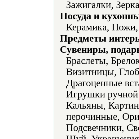
Зажигалки, Зерк
Посуда и кухонн
Керамика, Ножи,
Предметы интерь
Сувениры, подар
Браслеты, Брелок
Визитницы, Глоб
Драгоценные вста
Игрушки ручной 
Кальяны, Картин
перочинные, Ори
Подсвечники, Св
Шуй, Украшения