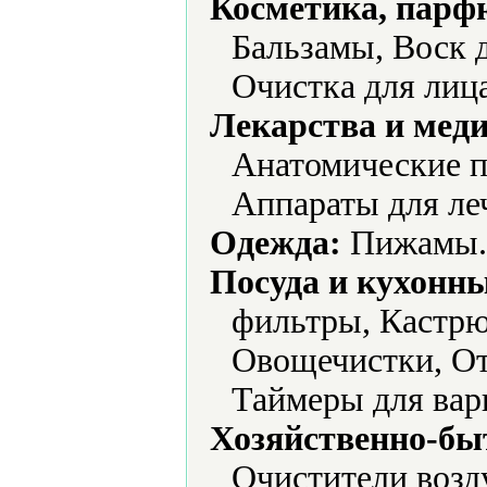
Косметика, парф
Бальзамы, Воск 
Очистка для лица
Лекарства и мед
Анатомические п
Аппараты для ле
Одежда:
Пижамы.
Посуда и кухонн
фильтры, Кастрю
Овощечистки, От
Таймеры для вар
Хозяйственно-бы
Очистители возд