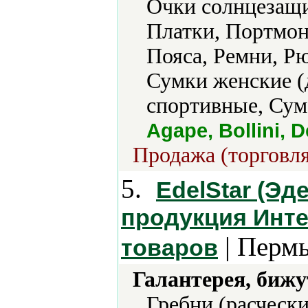
Очки солнцезащи
Платки, Портмон
Пояса, Ремни, Р
Сумки женские (
спортивные, Сум
Agape, Bollini, D
Продажа (торговля
5.
EdelStar (Эд
продукция Инте
| Пермь
товаров
Галантерея, бижу
Гребни (расчески