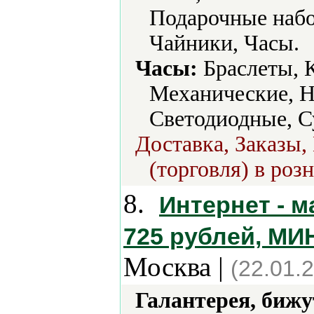
Подарочные набо
Чайники, Часы.
Часы:
Браслеты, 
Механические, Н
Светодиодные, С
Доставка, Заказы,
(торговля) в роз
8.
Интернет - 
725 рублей, МИ
Москва |
(22.01.
Галантерея, бижу