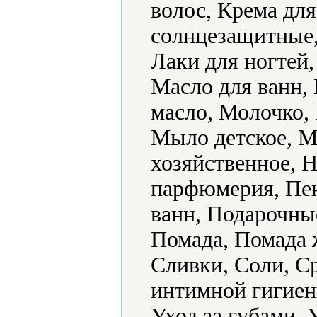
волос, Крема дл
солнцезащитные,
Лаки для ногтей
Масло для ванн,
масло, Молочко,
Мыло детское, М
хозяйственное, 
парфюмерия, Пен
ванн, Подарочные
Помада, Помада 
Сливки, Соли, Ср
интимной гигиен
Уход за губами, 