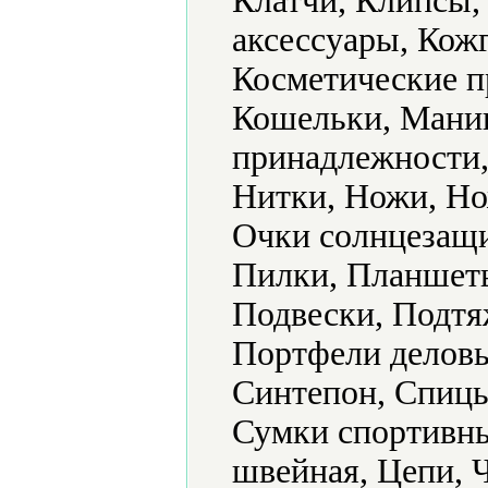
Клатчи, Клипсы
аксессуары, Кожг
Косметические п
Кошельки, Мани
принадлежности,
Нитки, Ножи, Но
Очки солнцезащи
Пилки, Планшеты
Подвески, Подтя
Портфели деловы
Синтепон, Спицы
Сумки спортивны
швейная, Цепи,