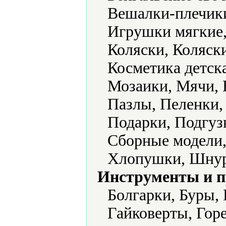
Вешалки-плечики
Игрушки мягкие,
Коляски, Коляск
Косметика детск
Мозаики, Мячи, 
Пазлы, Пеленки,
Подарки, Подгуз
Сборные модели,
Хлопушки, Шнур
Инструменты и 
Болгарки, Буры,
Гайковерты, Гор