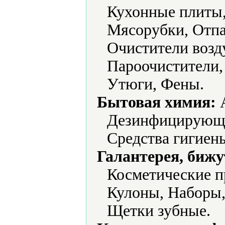
Кухонные плиты
Мясорубки, Отпа
Очистители возд
Пароочистители,
Утюги, Фены.
Бытовая химия:
А
Дезинфицирующие
Средства гигиен
Галантерея, бижу
Косметические п
Кулоны, Наборы,
Щетки зубные.