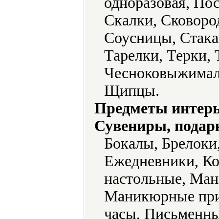
одноразовая, По
Скалки, Сковоро
Соусницы, Стака
Тарелки, Терки,
Чесноковыжимал
Щипцы.
Предметы интерь
Сувениры, подар
Бокалы, Брелоки
Ежедневники, К
настольные, Ма
Маникюрные при
часы, Письменны