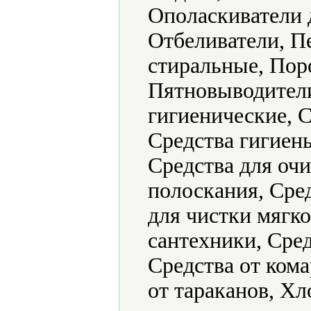
Ополаскиватели 
Отбеливатели, П
стиральные, Пор
Пятновыводители
гигиенические, 
Средства гигиен
Средства для очи
полоскания, Сред
для чистки мягко
сантехники, Сре
Средства от кома
от тараканов, Х