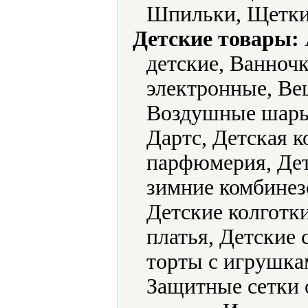
Шпильки, Щетки
Детские товары:
детские, Ванноч
электронные, Ве
Воздушные шары,
Дартс, Детская к
парфюмерия, Дет
зимние комбинез
Детские колготк
платья, Детские
торты с игрушка
Защитные сетки 