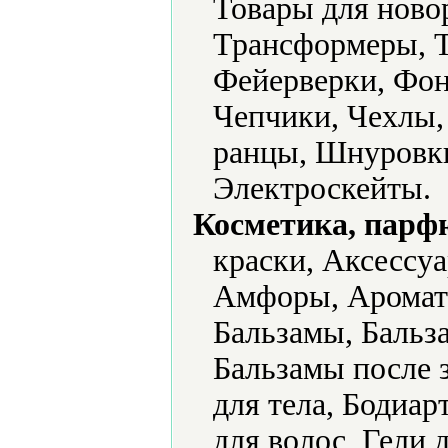
Товары для ново
Трансформеры, Т
Фейерверки, Фон
Чепчики, Чехлы
ранцы, Шнуровки
Электроскейты.
Косметика, парф
краски, Аксессу
Амфоры, Аромати
Бальзамы, Бальза
Бальзамы после з
для тела, Бодиар
для волос, Гели 