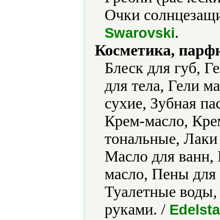
Очки солнцезащи
.
Swarovski
Косметика, парф
Блеск для губ, Г
для тела, Гели 
сухие, Зубная па
Крем-масло, Кр
тональные, Лаки 
Масло для ванн,
масло, Пены для 
Туалетные воды, 
руками. /
Edelsta