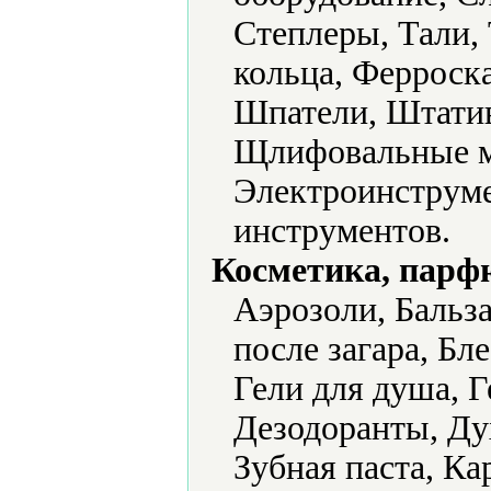
Степлеры, Тали,
кольца, Ферроск
Шпатели, Штати
Щлифовальные м
Электроинструме
инструментов.
Косметика, парф
Аэрозоли, Бальз
после загара, Бле
Гели для душа, Г
Дезодоранты, Ду
Зубная паста, К