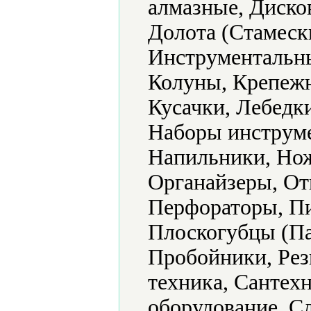
алмазные, Диско
Долота (Стамеск
Инструментальны
Колуны, Крепежн
Кусачки, Лебедк
Наборы инструме
Напильники, Но
Органайзеры, От
Перфораторы, П
Плоскогубцы (Па
Пробойники, Рез
техника, Сантех
оборудование, С