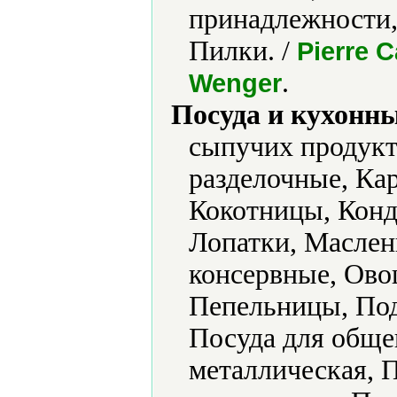
принадлежности,
Пилки. /
Pierre C
.
Wenger
Посуда и кухонн
сыпучих продукт
разделочные, Ка
Кокотницы, Конд
Лопатки, Маслен
консервные, Ово
Пепельницы, Под
Посуда для обще
металлическая, 