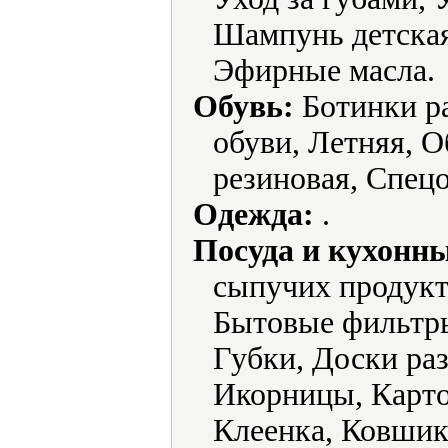
Шампунь детская
Эфирные масла.
Обувь:
Ботинки ра
обуви, Летняя, О
резиновая, Спецо
Одежда:
.
Посуда и кухонн
сыпучих продукт
Бытовые фильтры
Губки, Доски ра
Икорницы, Карто
Клеенка, Ковши