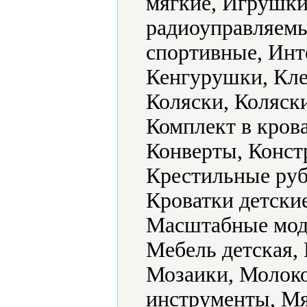
мягкие, Игрушк
радиоуправляемы
спортивные, Инт
Кенгурушки, Кле
Коляски, Коляски
Комплект в крова
Конверты, Конст
Крестильные руб
Кроватки детски
Масштабные мод
Мебель детская,
Мозаики, Молок
инструменты, Мя