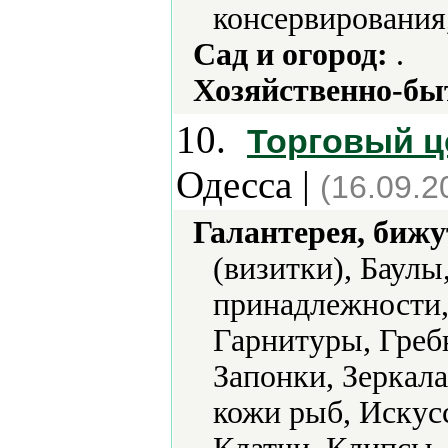
консервирования
Сад и огород:
.
Хозяйственно-бы
10.
Торговый це
Одесса |
(16.09.2
Галантерея, бижу
(визитки), Баулы
принадлежности,
Гарнитуры, Гребн
Запонки, Зеркал
кожи рыб, Искус