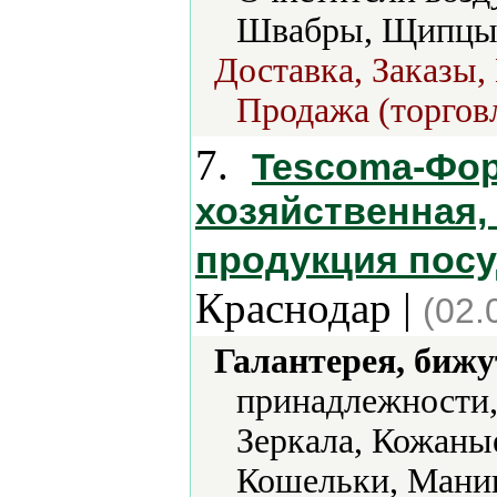
Швабры, Щипцы 
Доставка, Заказы,
Продажа (торговл
7.
Tescoma-Фор
хозяйственная,
продукция посу
Краснодар |
(02.
Галантерея, бижу
принадлежности,
Зеркала, Кожаны
Кошельки, Мани