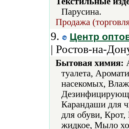
Текстильные изд
Парусина.
Продажа (торговля
9.
Центр опто
| Ростов-на-Дон
Бытовая химия:
А
туалета, Аромат
насекомых, Влаж
Дезинфицирующие
Карандаши для ч
для обуви, Крот
жидкое, Мыло хо