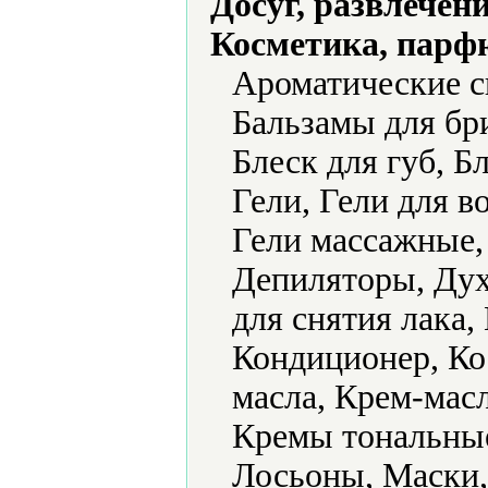
Досуг, развлечен
Косметика, парф
Ароматические с
Бальзамы для бри
Блеск для губ, Б
Гели, Гели для в
Гели массажные,
Депиляторы, Дух
для снятия лака
Кондиционер, Ко
масла, Крем-мас
Кремы тональные,
Лосьоны, Маски,