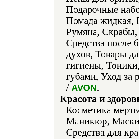
Подарочные набо
Помада жидкая, 
Румяна, Скрабы, 
Средства после 
духов, Товары д
гигиены, Тоники,
губами, Уход за
/
.
AVON
Красота и здоров
Косметика мертв
Маникюр, Маски 
Средства для кра