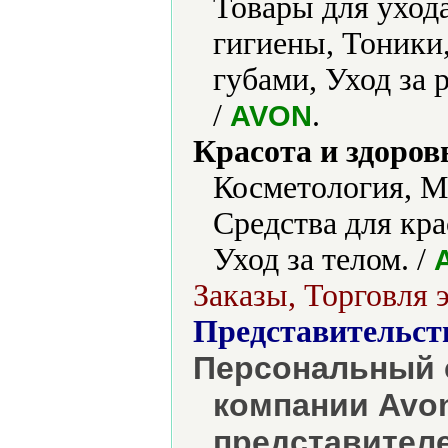
Товары для уход
гигиены, Тоники,
губами, Уход за
/
.
AVON
Красота и здоров
Косметология, М
Средства для кра
Уход за телом. /
Заказы, Торговля 
Представительст
Персональный 
компании Avon
представителе