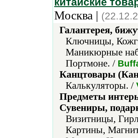
китайские това
Москва |
(22.12.
Галантерея, бижу
Ключницы, Кожга
Маникюрные наб
Портмоне. /
Buff
Канцтовары (Кан
Калькуляторы. /
Предметы интерь
Сувениры, подар
Визитницы, Гирл
Картины, Магни