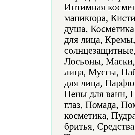
Интимная космет
маникюра, Кисти
душа, Косметика 
для лица, Кремы
солнцезащитные,
Лосьоны, Маски,
лица, Муссы, На
для лица, Парфю
Пены для ванн, 
глаз, Помада, П
косметика, Пудра
бритья, Средства