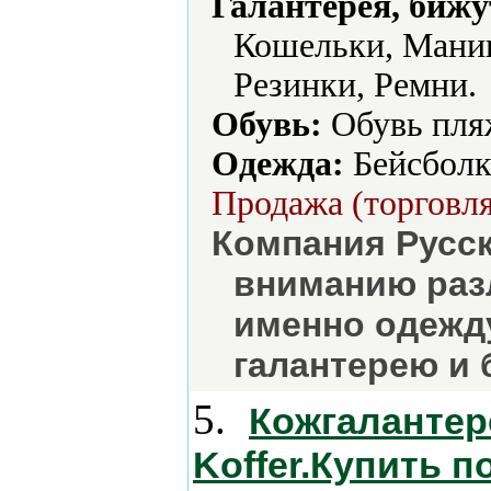
Галантерея, бижу
Кошельки, Мани
Резинки, Ремни.
Обувь:
Обувь пляж
Одежда:
Бейсболк
Продажа (торговля
Компания Русс
вниманию раз
именно одежду
галантерею и 
5.
Кожгалантере
Koffer.Купить п