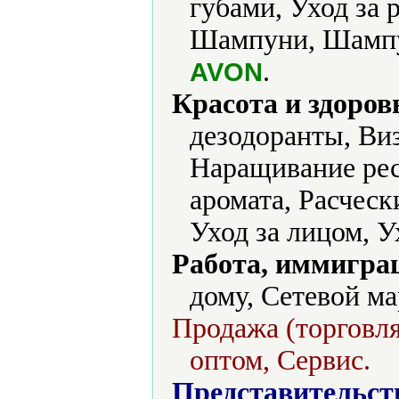
губами, Уход за 
Шампуни, Шампун
.
AVON
Красота и здоров
дезодоранты, Ви
Наращивание ре
аромата, Расческ
Уход за лицом, У
Работа, иммиграц
дому, Сетевой м
Продажа (торговля
оптом, Сервис.
Представительст