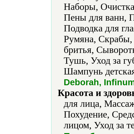
Наборы, Очистка
Пены для ванн, 
Подводка для гла
Румяна, Скрабы,
бритья, Сыворот
Тушь, Уход за г
Шампунь детская
Deborah, Infinu
Красота и здоров
для лица, Масса
Похудение, Средс
лицом, Уход за т