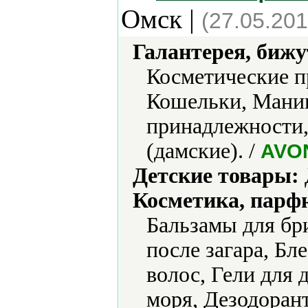
Омск |
(27.05.201
Галантерея, бижу
Косметические п
Кошельки, Мани
принадлежности,
(дамские). /
AVO
Детские товары:
Косметика, парф
Бальзамы для бр
после загара, Бле
волос, Гели для 
моря, Дезодорант