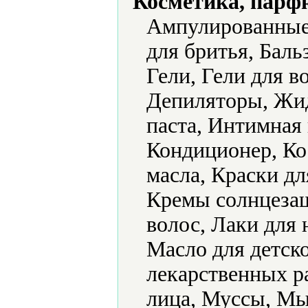
Косметика, парф
Ампулированные 
для бритья, Баль
Гели, Гели для в
Депиляторы, Жид
паста, Интимная
Кондиционер, Ко
масла, Краски дл
Кремы солнцезащ
волос, Лаки для 
Масло для детск
лекарственных р
лица, Муссы, Мы