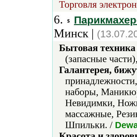
Торговля электрон
6.
Парикмахер
Минск |
(13.07.2
Бытовая техника 
(запасные части)
Галантерея, бижу
принадлежности,
наборы, Маникю
Невидимки, Ножн
массажные, Рези
Шпильки. /
Dewal
Красота и здоров