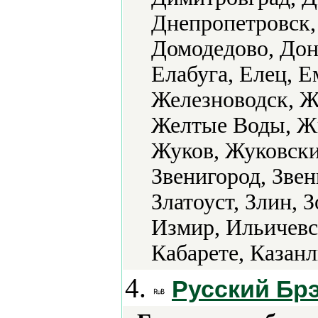
Днепропетровск,
Домодедово, Доне
Елабуга, Елец, 
Железноводск, Ж
Желтые Воды, Ж
Жуков, Жуковски
Звенигород, Звен
Златоуст, Злин, 
Измир, Ильичевс
Кабарете, Казанл
4.
Русский Бр