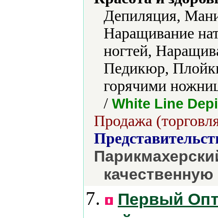
Депиляция, Ман
Наращивание нат
ногтей, Наращив
Педикюр, Плойки
горячими ножниц
/
White Line Depi
Продажа (торговля
Представительст
Парикмахерский
качественную
7.
Первый Опт