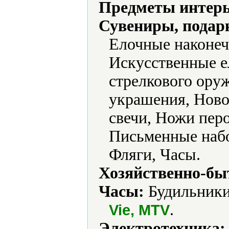
Предметы интерь
Сувениры, подар
Елочные наконеч
Искусственные 
стрелкового ору
украшения, Ново
свечи, Ножи пер
Письменные набо
Фляги, Часы.
Хозяйственно-бы
Часы:
Будильники
.
Vie, MTV
Электротехника: