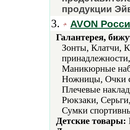
продукции Эйв
3.
AVON Росс
Галантерея, бижу
Зонты, Клатчи, 
принадлежности,
Маникюрные наб
Ножницы, Очки с
Плечевые наклад
Рюкзаки, Серьги
Сумки спортивн
Детские товары: