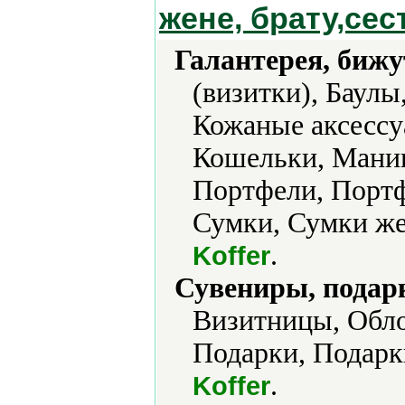
жене, брату,сес
Галантерея, бижу
(визитки), Баул
Кожаные аксессу
Кошельки, Мани
Портфели, Портф
Сумки, Сумки же
.
Koffer
Сувениры, подар
Визитницы, Обло
Подарки, Подарк
.
Koffer