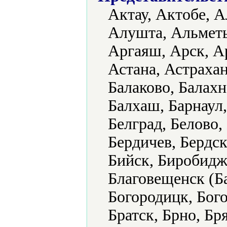
Актау, Актобе, А
Алушта, Альметь
Аргаяш, Арск, А
Астана, Астрахан
Балаково, Балахн
Балхаш, Барнаул,
Белград, Белово,
Бердичев, Бердск
Бийск, Биробидж
Благовещенск (Б
Богородицк, Бого
Братск, Брно, Бр