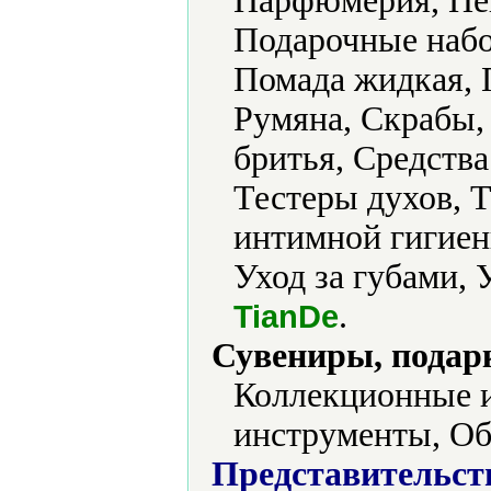
Парфюмерия, Пен
Подарочные набо
Помада жидкая, 
Румяна, Скрабы,
бритья, Средства
Тестеры духов, Т
интимной гигиен
Уход за губами, 
.
TianDe
Сувениры, подар
Коллекционные 
инструменты, Об
Представительст