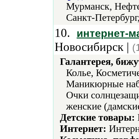
Мурманск, Нефте
Санкт-Петербург
10.
интернет-ма
Новосибирск |
(
Галантерея, бижу
Колье, Косметич
Маникюрные наб
Очки солнцезащи
женские (дамски
Детские товары:
Интернет:
Интерн