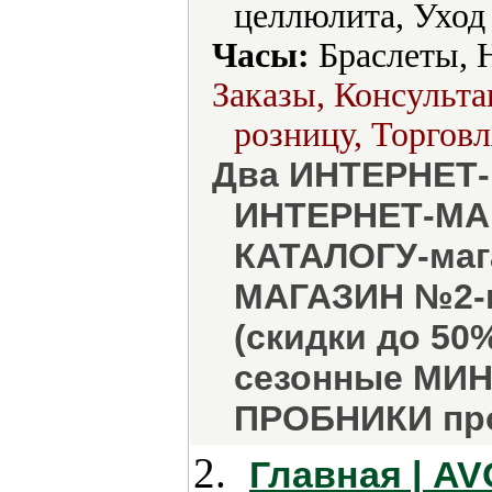
целлюлита, Уход 
Часы:
Браслеты, 
Заказы, Консульта
розницу, Торговл
Два ИНТЕРНЕТ-
ИНТЕРНЕТ-МАГ
КАТАЛОГУ-маг
МАГАЗИН №2-к
(скидки до 50
сезонные МИН
ПРОБНИКИ пр
2.
Главная | A