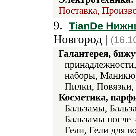
Поставка, Произво
9.
TianDe Нижн
Новгород |
(16.1
Галантерея, бижу
принадлежности
наборы, Маникю
Пилки, Повязки,
Косметика, парф
Бальзамы, Бальза
Бальзамы после з
Гели, Гели для в