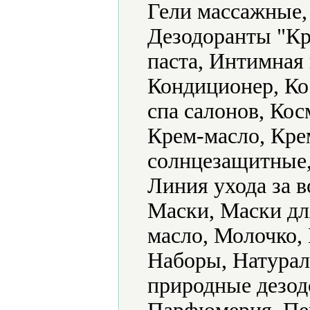
Гели массажные,
Дезодоранты "Кр
паста, Интимная
Кондиционер, Ко
спа салонов, Кос
Крем-масло, Кре
солнцезащитные,
Линия ухода за 
Маски, Маски дл
масло, Молочко,
Наборы, Натурал
природные дезод