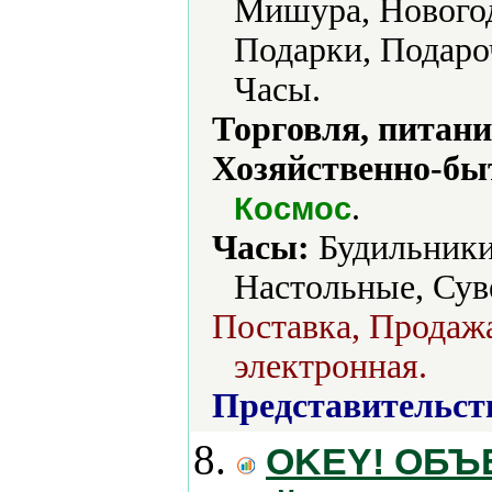
Мишура, Новогод
Подарки, Подаро
Часы.
Торговля, питани
Хозяйственно-бы
.
Космос
Часы:
Будильники
Настольные, Сув
Поставка, Продажа
электронная.
Представительст
8.
OKEY! ОБЪ