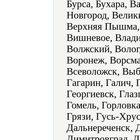
Бурса, Бухара, В
Новгород, Велик
Верхняя Пышма, 
Вишневое, Влади
Волжский, Волог
Воронеж, Ворсма
Всеволожск, Выб
Гагарин, Галич, 
Георгиевск, Глаз
Гомель, Горловка
Грязи, Гусь-Хру
Дальнереченск, 
Димитровград, Д