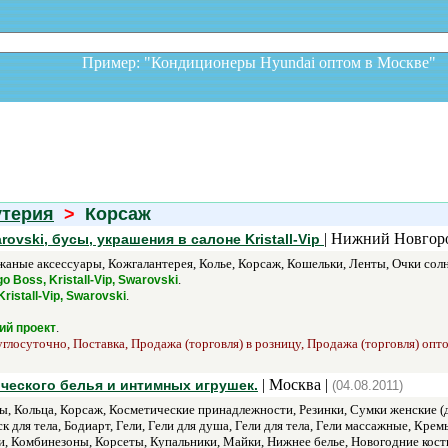
Пример: "Кондиционеры Hyundai оптом в Москв
утерия
>
Корсаж
| Нижний Новгор
vski, бусы, украшения в салоне Kristall-Vip
жаные аксессуары, Кожгалантерея, Колье, Корсаж, Кошельки, Ленты, Очки сол
.
o Boss, Kristall-Vip, Swarovski
.
Kristall-Vip, Swarovski
.
ий проект
углосуточно, Поставка, Продажа (торговля) в розницу, Продажа (торговля) опт
| Москва |
ческого белья и интимных игрушек.
(04.08.2011)
, Кольца, Корсаж, Косметические принадлежности, Резинки, Сумки женские (
ск для тела, Бодиарт, Гели, Гели для душа, Гели для тела, Гели массажные, Крем
и, Комбинезоны, Корсеты, Купальники, Майки, Нижнее белье, Новогодние кос