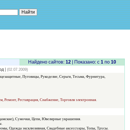
е"
Найдено сайтов:
12
| Показано: c
1
по
10
од |
(02.07.2009)
нцезащитные, Пуговицы, Рукоделие, Серьги, Тесьма, Фурнитура,
ом, Ремонт, Реставрация, Снабжение, Торговля электронная.
дамские), Сумочки, Цепи, Ювелирные украшения.
ы.
тюмы, Одежда эксклюзивная, Свадебные аксессуары, Топы, Трусы.