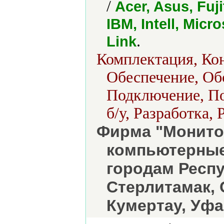
/
Acer, Asus, Fuj
IBM, Intell, Micr
.
Link
Комплектация, Кон
Обеспечение, Об
Подключение, По
б/у, Разработка,
Фирма "Монито
компьютерные
городам Респ
Стерлитамак, 
Кумертау, Уфа