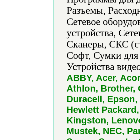
Разъемы, Расход
Сетевое оборудо
устройства, Сет
Сканеры, СКС (с
Софт, Сумки для
Устройства виде
ABBY, Acer, Aco
Athlon, Brother, 
Duracell, Epson,
Hewlett Packard,
Kingston, Lenovo
Mustek, NEC, Pa