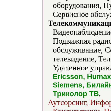
оборудования, П
Сервисное обслу
Телекоммуникаци
Видеонаблюдение
Подвижная радио
обслуживание, С
телевидение, Те
Удаленное управл
Ericsson, Humax,
Siemens, Билай
.
Триколор ТВ
Аутсорсинг, Инфо