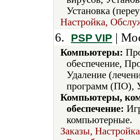
Установка (пере
Настройка, Обслуж
6.
| Мо
PSP VIP
Компьютеры:
Про
обеспечение, Про
Удаление (лечени
программ (ПО), 
Компьютеры, ко
обеспечение:
Игр
компьютерные.
Заказы, Настройка