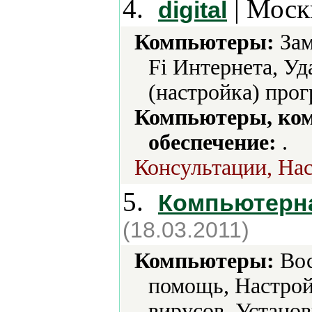
4.
| Моск
digital
Компьютеры:
Зам
Fi Интернета, Уд
(настройка) про
Компьютеры, ко
обеспечение:
.
Консультации, Нас
5.
Компьютерн
(18.03.2011)
Компьютеры:
Вос
помощь, Настрой
вирусов, Установ