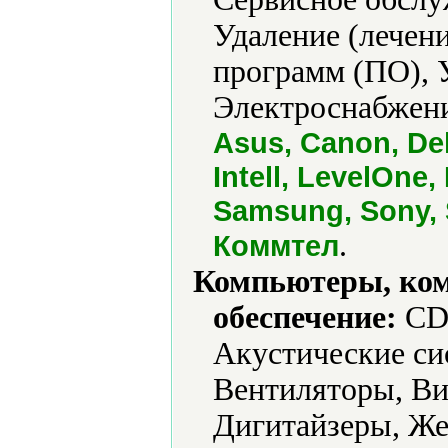
Удаление (лечени
программ (ПО), 
Электроснабжени
Asus, Canon, Dell
Intell, LevelOne
Samsung, Sony, S
.
Коммтел
Компьютеры, ко
обеспечение:
CD-
Акустические си
Вентиляторы, Ви
Дигитайзеры, Же