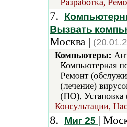
Разработка, Ремо
7.
Компьютерны
Вызвать компью
Москва |
(20.01.
Компьютеры:
Ант
Компьютерная по
Ремонт (обслужи
(лечение) вирусо
(ПО), Установка 
Консультации, Нас
8.
| Мос
Миг 25