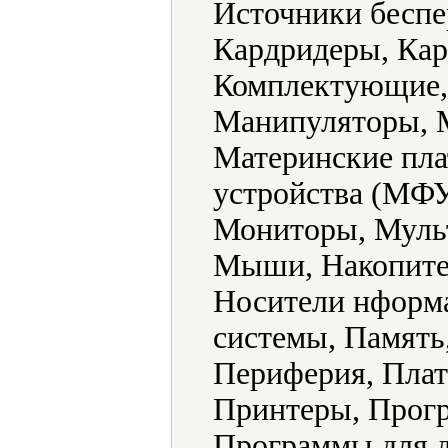
Источники беспе
Кардридеры, Кар
Комплектующие,
Манипуляторы, 
Материнские пл
устройства (МФУ
Мониторы, Муль
Мыши, Накопите
Носители нформ
системы, Память
Периферия, Пла
Принтеры, Прогр
Программы для д