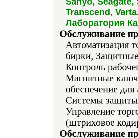
Sanyo, Seagate,
Transcend, Varta
Лаборатория Ка
Обслуживание пр
Автоматизация т
бирки, Защитные
Контроль рабоче
Магнитные ключ
обеспечение для
Системы защиты 
Управление тор
(штриховое коди
Обслуживание пр