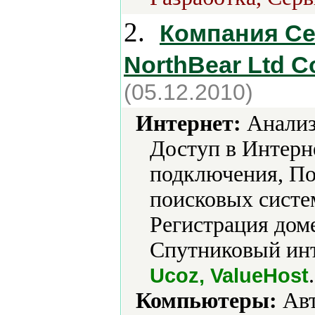
2.
Компания Се
NorthBear Ltd C
(05.12.2010)
Интернет:
Анализ
Доступ в Интерн
подключения, По
поисковых систем
Регистрация дом
Спутниковый инт
.
Ucoz, ValueHost
Компьютеры:
Авт