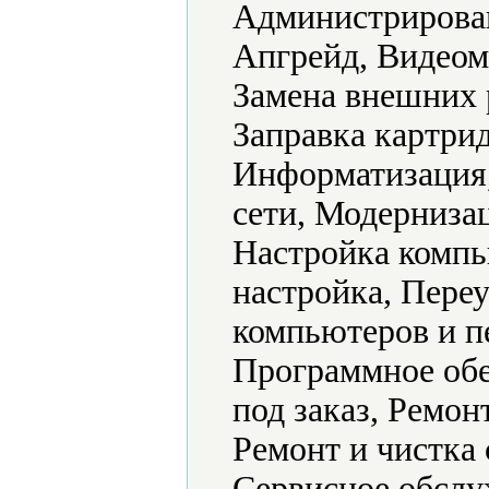
Администрирова
Апгрейд, Видеом
Замена внешних 
Заправка картри
Информатизация
сети, Модерниза
Настройка компь
настройка, Пере
компьютеров и п
Программное обе
под заказ, Ремон
Ремонт и чистка
Сервисное обслу