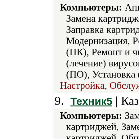
Компьютеры:
Апг
Замена картридж
Заправка картри
Модернизация, Р
(ПК), Ремонт и 
(лечение) вирусо
(ПО), Установка 
Настройка, Обслу
9.
| Каз
Техник5
Компьютеры:
Зам
картриджей, Зам
картриджей, Обн