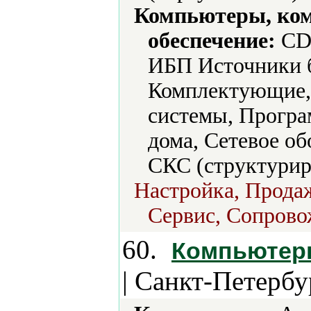
Компьютеры, ко
обеспечение:
CD-
ИБП Источники б
Комплектующие,
системы, Програ
дома, Сетевое о
СКС (структурир
Настройка, Продаж
Сервис, Сопрово
60.
Компьютерн
| Санкт-Петербу