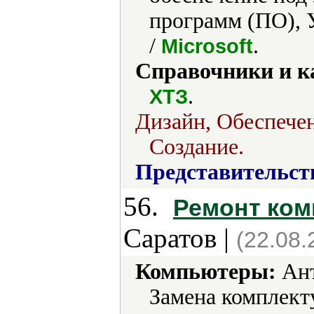
программ (ПО), 
/
.
Microsoft
Справочники и к
.
ХТЗ
Дизайн, Обеспечен
Создание.
Представительст
56.
Ремонт ком
Саратов |
(22.08.
Компьютеры:
Ант
Замена комплек