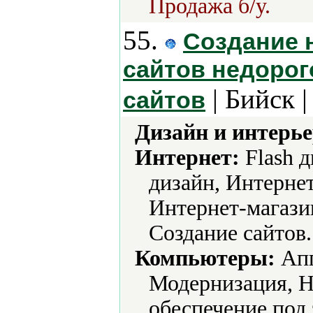
Продажа б/у.
55.
Создание н
сайтов недорог
| Бийск 
сайтов
Дизайн и интерье
Интернет:
Flash 
дизайн, Интернет
Интернет-магази
Создание сайтов.
Компьютеры:
Апг
Модернизация, Н
обеспечение под 