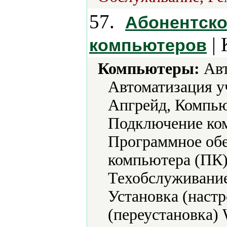
57.
Абонентск
| 
компьютеров
Компьютеры:
Авт
Автоматизация у
Апгрейд, Компью
Подключение ко
Программное обе
компьютера (ПК)
Техобслуживание
Установка (наст
(переустановка)