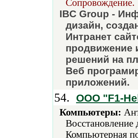
Сопровождение.
IBC Group - Ин
дизайн, созда
Интранет сайт
продвижение 
решений на пл
Веб програмир
приложений.
54.
ООО "F1-He
Компьютеры:
Ант
Восстановление 
Компьютерная по