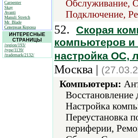
Обслуживание, О
Carpenter
Skay
Подключение, Ре
Avanti
Manuli Stretch
Mr. Blade
52.
Скорая ком
Северная Корона
ИНТЕРЕСНЫЕ
компьютеров и 
СТРАНИЦЫ
/region/193/
/type/1139/
настройка ОС, 
/trademark/2132/
Москва |
(27.03.
Компьютеры:
Ант
Восстановление 
Настройка компь
Переустановка п
периферии, Ремо