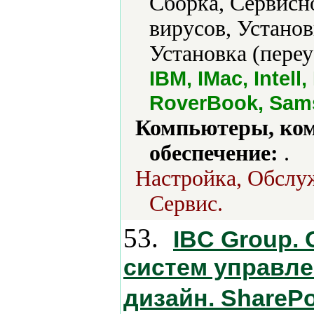
Сборка, Сервисн
вирусов, Установ
Установка (переу
IBM, IMac, Intell
RoverBook, Sams
Компьютеры, ко
обеспечение:
.
Настройка, Обслу
Сервис.
53.
IBC Group. 
систем управле
дизайн. SharePo