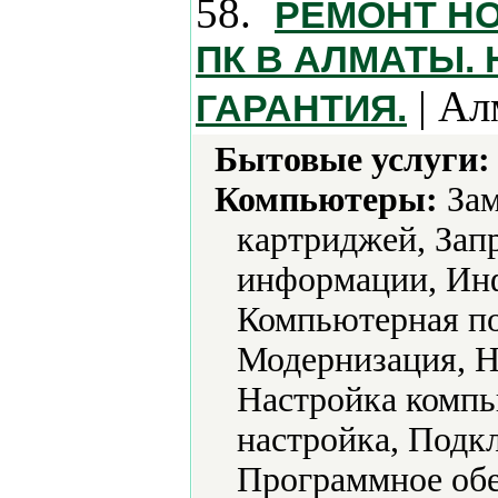
58.
РЕМОНТ НО
ПК В АЛМАТЫ. 
| Ал
ГАРАНТИЯ.
Бытовые услуги:
Компьютеры:
Зам
картриджей, Зап
информации, Инф
Компьютерная по
Модернизация, Н
Настройка компь
настройка, Подк
Программное обе