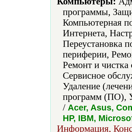
Компьютеры:
Адм
программы, Защ
Компьютерная по
Интернета, Наст
Переустановка п
периферии, Ремо
Ремонт и чистка
Сервисное обслу
Удаление (лечени
программ (ПО), 
/
Acer, Asus, Com
HP, IBM, Microso
Информация, Конс