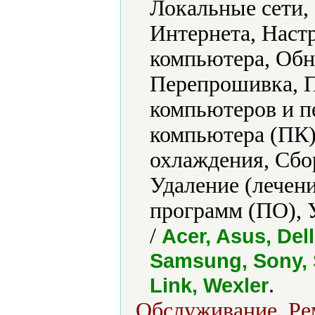
Локальные сети,
Интернета, Наст
компьютера, Обн
Перепрошивка, П
компьютеров и п
компьютера (ПК)
охлаждения, Сбо
Удаление (лечени
программ (ПО), 
/
Acer, Asus, Dell
Samsung, Sony, S
.
Link, Wexler
Обслуживание, Рем