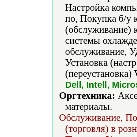
Настройка компь
по, Покупка б/у
(обслуживание) 
системы охлажде
обслуживание, Уд
Установка (наст
(переустановка) 
Dell, Intell, Mi
Оргтехника:
Аксе
материалы.
Обслуживание, По
(торговля) в роз