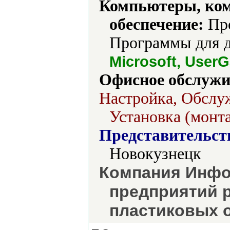
Компьютеры, ко
обеспечение:
Про
Программы для д
Microsoft, UserG
Офисное обслужи
Настройка, Обслу
Установка (монт
Представительст
Новокузнецк
Компания Инфо
предприятий 
пластиковых 