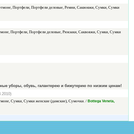
ртмоне, Портфели, Портфели деловые, Ремни, Саквояжи, Сумки, Сумки
тмоне, Портфели, Портфели деловые, Рюкзаки, Саквояжи, Сумки, Сумки
ные уборы, обувь, галантерею и бижутерию по низким ценам!
3.2010)
моне, Сумки, Сумки женские (дамские), Сумочки. /
Bottega Veneta,