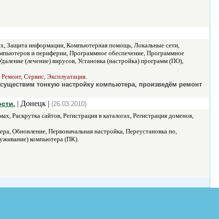
х, Защита информации, Компьютерная помощь, Локальные сети,
омпьютеров и периферии, Программное обеспечение, Программное
даление (лечение) вирусов, Установка (настройка) программ (ПО),
Ремонт, Сервис, Эксплуатация.
Осуществим тонкую настройку компьютера, произведём ремонт
| Донецк |
сти.
(26.03.2010)
, Раскрутка сайтов, Регистрация в каталогах, Регистрация доменов,
ра, Обновление, Первоначальная настройка, Переустановка по,
уживание) компьютера (ПК).