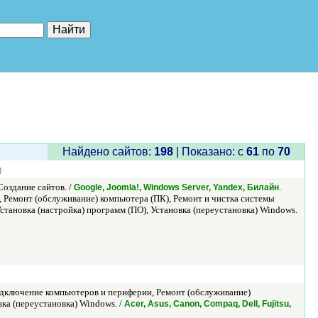
е"
Найдено сайтов:
198
| Показано: c
61
по
70
)
оздание сайтов. /
.
Google, Joomla!, Windows Server, Yandex, Билайн
Ремонт (обслуживание) компьютера (ПК), Ремонт и чистка системы
становка (настройка) программ (ПО), Установка (переустановка) Windows.
дключение компьютеров и периферии, Ремонт (обслуживание)
вка (переустановка) Windows. /
Acer, Asus, Canon, Compaq, Dell, Fujitsu,