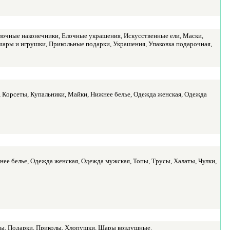
лочные наконечники, Елочные украшения, Искусственные ели, Маски,
ары и игрушки, Прикольные подарки, Украшения, Упаковка подарочная,
, Корсеты, Купальники, Майки, Нижнее белье, Одежда женская, Одежда
нее белье, Одежда женская, Одежда мужская, Топы, Трусы, Халаты, Чулки,
мы, Подарки, Приколы, Хлопушки, Шары воздушные.