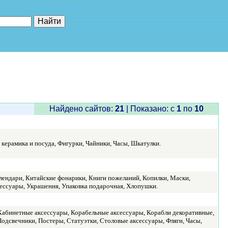
е"
Найдено сайтов:
21
| Показано: c
1
по
10
керамика и посуда, Фигурки, Чайники, Часы, Шкатулки.
ендари, Китайские фонарики, Книги пожеланий, Копилки, Маски,
ессуары, Украшения, Упаковка подарочная, Хлопушки.
Кабинетные аксессуары, Корабельные аксессуары, Корабли декоративные,
дсвечники, Постеры, Статуэтки, Столовые аксессуары, Фляги, Часы,