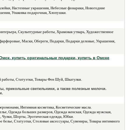
клейки, Настенные украшения, Небесные фонарики, Новогодние
шения, Упаковка подарочная, Хлопушки.
интерьера, Скульптурные работы, Храмовая утварь, Художественное
 фарфоровые, Маски, Обереги, Подарки, Подарки деловые, Украшения,
Омск, купить оригинальные подарки, купить в Омске
 работы, Статуэтки, Товары Фен Шуй, Шкатулки.
ты, прикольные светильники, а также полезные мелочи.
и.
феромонами, Интимная косметика, Косметические масла.
белье, Одежда больших размеров, Одежда женская, Одежда мужская,
и, Чулки, Шорты, Эротическая одежда, Юбки.
 белье, Статуэтки, Столовые аксессуары, Сувениры, Товары интимного