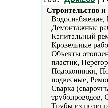
Строительство и
Водоснабжение, 
Демонтажные раб
Капитальный рем
Кровельные рабо
Объекты отоплен
пластик, Перегор
Подоконники, По
подвесные, Ремо
Сварка (сварочн
трубопроводов, 
Трубы из полипр