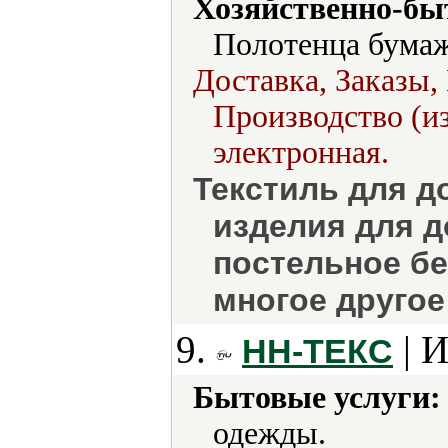
Хозяйственно-бы
Полотенца бумаж
Доставка, Заказы,
Производство (и
электронная.
Текстиль для д
изделия для д
постельное бе
многое другое
9.
| И
НН-ТЕКС
Бытовые услуги:
одежды.