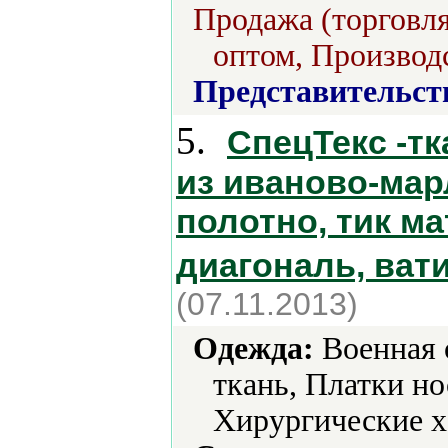
Продажа (торговля
оптом, Производс
Представительст
5.
СпецТекс -тк
из иваново-мар
полотно, тик м
диагональ, вати
(07.11.2013)
Одежда:
Военная 
ткань, Платки н
Хирургические х