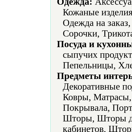
Одежда:
Аксессуа
Кожаные изделия
Одежда на заказ
Сорочки, Трикот
Посуда и кухонн
сыпучих продукт
Пепельницы, Хл
Предметы интерь
Декоративные по
Ковры, Матрасы,
Покрывала, Порт
Шторы, Шторы д
кабинетов, Штор