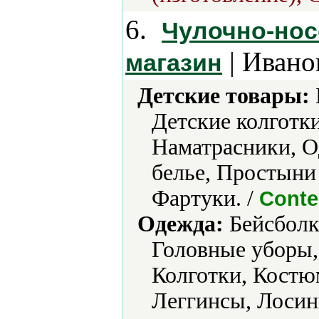
6.
Чулочно-нос
| Ивано
магазин
Детские товары:
Детские колготки
Наматрасники, О
белье, Простыни 
Фартуки. /
Conte
Одежда:
Бейсболки
Головные уборы,
Колготки, Кост
Леггинсы, Лосин