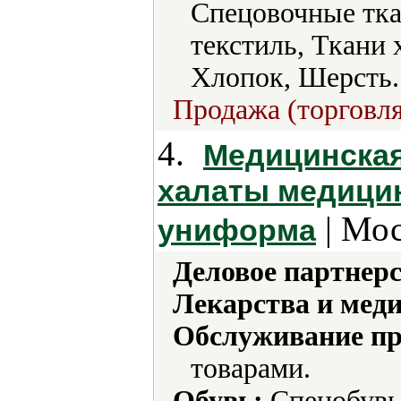
Спецовочные тка
текстиль, Ткани 
Хлопок, Шерсть.
Продажа (торговля
4.
Медицинская
халаты медици
| Мос
униформа
Деловое партнерс
Лекарства и мед
Обслуживание пр
товарами.
Обувь:
Спецобувь