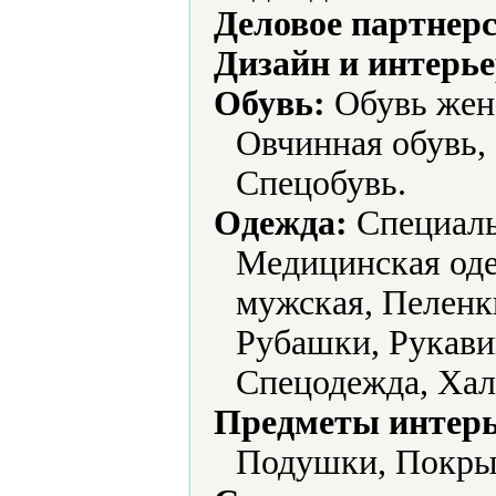
Деловое партнерс
Дизайн и интерье
Обувь:
Обувь женс
Овчинная обувь,
Спецобувь.
Одежда:
Cпециальн
Медицинская оде
мужская, Пеленк
Рубашки, Рукави
Спецодежда, Хал
Предметы интерь
Подушки, Покрыв