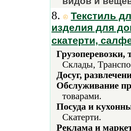
видов и веще
8.
Текстиль дл
изделия для дом
скатерти, салф
Грузоперевозки, 
Склады, Транспо
Досуг, развлечен
Обслуживание пр
товарами.
Посуда и кухонн
Скатерти.
Реклама и марке