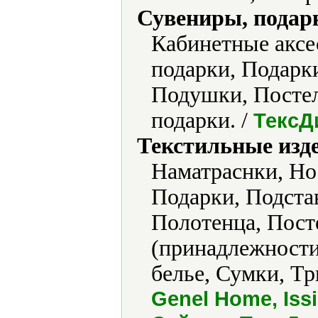
Сувениры, подар
Кабинетные аксе
подарки, Подарк
Подушки, Постел
подарки. /
ТексД
Текстильные изд
Наматраснки, Но
Подарки, Подста
Полотенца, Пост
(принадлежности
белье, Сумки, Т
Genel Home, Issi