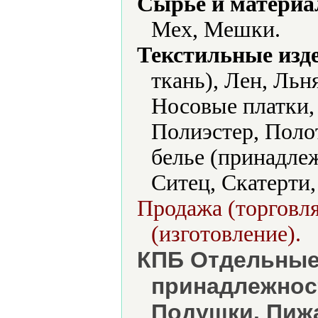
Сырье и материа
Мех, Мешки.
Текстильные изд
ткань), Лен, Льн
Носовые платки,
Полиэстер, Поло
белье (принадлеж
Ситец, Скатерти
Продажа (торговля
(изготовление).
КПБ Отдельные
принадлежнос
Подушки. Пиж