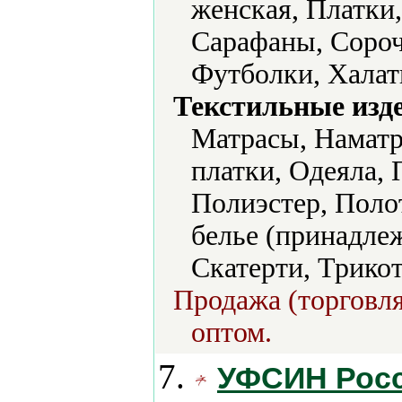
женская, Платки
Сарафаны, Сороч
Футболки, Халат
Текстильные изд
Матрасы, Наматр
платки, Одеяла,
Полиэстер, Поло
белье (принадлеж
Скатерти, Трико
Продажа (торговля
оптом.
7.
УФСИН Росс