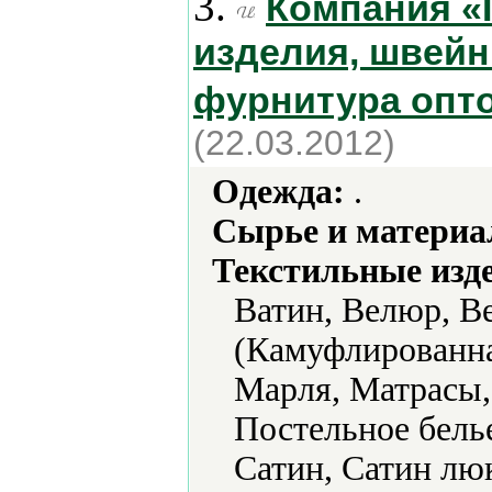
3.
Компания «Г
изделия, швейн
фурнитура опт
(22.03.2012)
Одежда:
.
Сырье и материа
Текстильные изд
Ватин, Велюр, В
(Камуфлированна
Марля, Матрасы,
Постельное белье
Сатин, Сатин лю