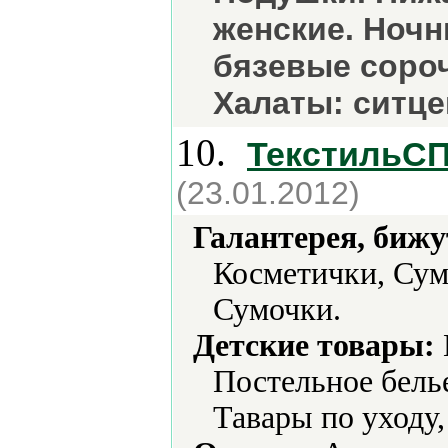
женские. Ночн
бязевые сороч
Халаты: ситце
10.
ТекстильС
(23.01.2012)
Галантерея, бижу
Косметички, Сум
Сумочки.
Детские товары:
Постельное бель
Тавары по уходу