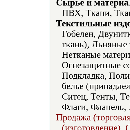
Сырье и материа
ПВХ, Ткани, Тка
Текстильные изд
Гобелен, Двунит
ткань), Льняные
Нетканые матери
Огнезащитные со
Подкладка, Поли
белье (принадле
Ситец, Тенты, Те
Флаги, Фланель,
Продажа (торговля
(изготовление), 