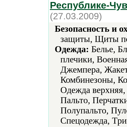
Республике-Чу
(27.03.2009)
Безопасность и о
защиты, Щиты п
Одежда:
Белье, Бл
плечики, Военна
Джемпера, Жаке
Комбинезоны, Ко
Одежда верхняя,
Пальто, Перчатк
Полупальто, Пул
Спецодежда, Три