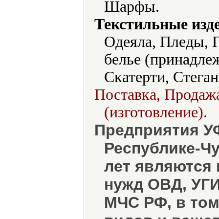
Шарфы.
Текстильные изд
Одеяла, Пледы, 
белье (принадле
Скатерти, Стеган
Поставка, Продажа
(изготовление).
Предприятия У
Республике-Ч
лет являются
нужд ОВД, УГ
МЧС РФ, в то