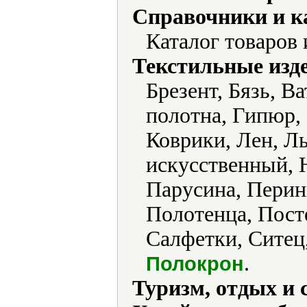
Справочники и к
Каталог товаров 
Текстильные изд
Брезент, Бязь, В
полотна, Гипюр,
Коврики, Лен, Л
искусственный, 
Парусина, Перин
Полотенца, Пост
Салфетки, Ситец,
.
Полокрон
Туризм, отдых и 