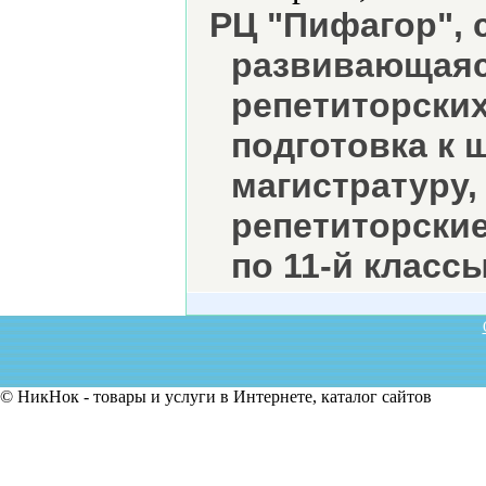
РЦ "Пифагор", 
развивающаяс
репетиторских
подготовка к 
магистратуру,
репетиторские
по 11-й классы
© НикНок - товары и услуги в Интернете, каталог сайтов