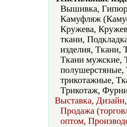
Вышивка, Гипюр,
Камуфляж (Камуф
Кружева, Кружев
ткани, Подкладк
изделия, Ткани, 
Ткани мужские, 
полушерстяные, 
трикотажные, Тк
Трикотаж, Фурни
Выставка, Дизайн,
Продажа (торговл
оптом, Производс