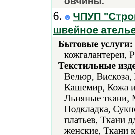
овчины.
6.
ЧПУП "Строк
швейное атель
Бытовые услуги:
кожгалантереи, 
Текстильные изд
Велюр, Вискоза,
Кашемир, Кожа и
Льняные ткани, 
Подкладка, Сукн
платьев, Ткани д
женские, Ткани 