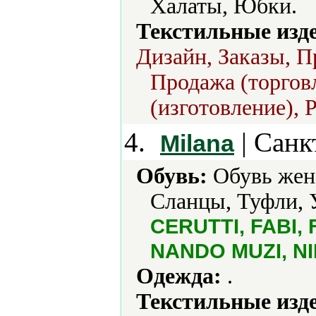
Халаты, Юбки.
Текстильные изд
Дизайн, Заказы, П
Продажа (торгов
(изготовление), 
4.
| Санк
Milana
Обувь:
Обувь женс
Сланцы, Туфли, У
CERUTTI, FABI, F
NANDO MUZI, NI
Одежда:
.
Текстильные изд