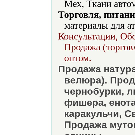
Мех, Ткани авто
Торговля, питани
материалы для ат
Консультации, Обс
Продажа (торговл
оптом.
Продажа натура
велюра). Прод
чернобурки, л
фишера, енота,
каракульчи, С
Продажа мутон