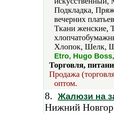
искусственный, 
Подкладка, Пряж
вечерних платьев
Ткани женские, 
хлопчатобумажны
Хлопок, Шелк, Ш
Etro, Hugo Boss,
Торговля, питани
Продажа (торговля
оптом.
8.
Жалюзи на з
Нижний Новгор