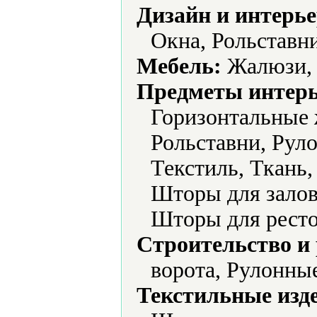
Дизайн и интерье
Окна, Рольставн
Мебель:
Жалюзи, 
Предметы интерь
Горизонтальные 
Рольставни, Рул
Текстиль, Ткань
Шторы для залов
Шторы для ресто
Строительство и
ворота, Рулонны
Текстильные изд