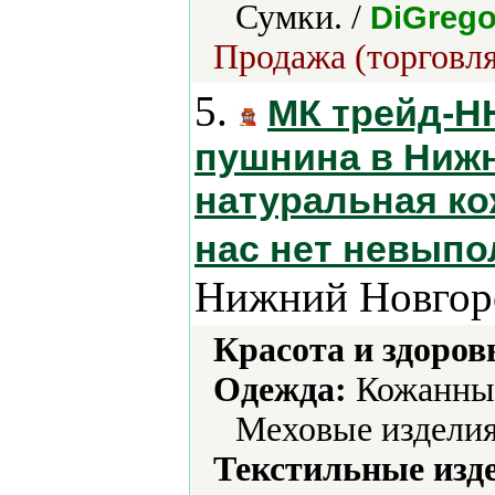
Сумки. /
DiGrego
Продажа (торговля
5.
МК трейд-Н
пушнина в Нижн
натуральная ко
нас нет невып
Нижний Новгор
Красота и здоров
Одежда:
Кожанные
Меховые изделия
Текстильные изд