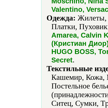
Moschino, Nina S
Valentino, Versa
Одежда:
Жилеты, 
Платки, Пуховик
Amarea, Calvin K
(Кристиан Диор)
HUGO BOSS, Tom 
.
Secret
Текстильные изд
Кашемир, Кожа, 
Постельное бель
(принадлежности
Ситец, Сумки, Т