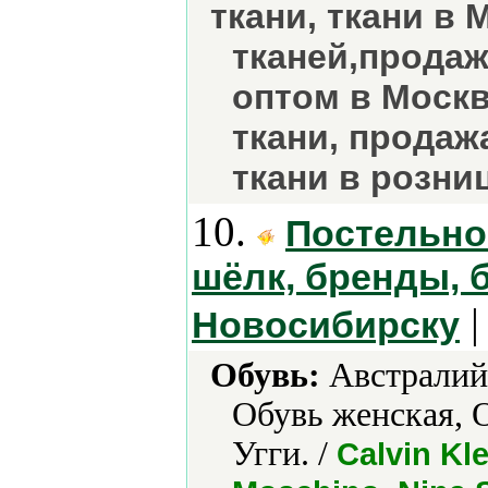
ткани, ткани в 
тканей,продаж
оптом в Москв
ткани, продаж
ткани в розни
10.
Постельное
шёлк, бренды, 
|
Новосибирску
Обувь:
Австралийс
Обувь женская, 
Угги. /
Calvin Kl