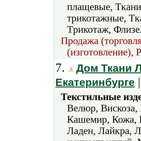
плащевые, Ткани
трикотажные, Тк
Трикотаж, Флизе
Продажа (торговля
(изготовление), 
7.
Дом Ткани Л
|
Екатеринбурге
Текстильные изд
Велюр, Вискоза,
Кашемир, Кожа, 
Ладен, Лайкра, 