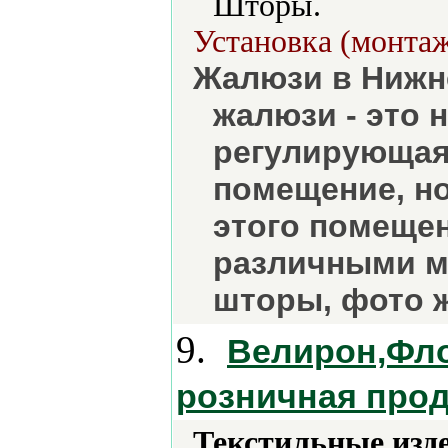
Шторы.
Установка (монтаж
Жалюзи в Нижн
жалюзи - это 
регулирующая 
помещение, но
этого помеще
различными м
шторы, фото ж
9.
Велирон,Фло
розничная прод
Текстильные изд