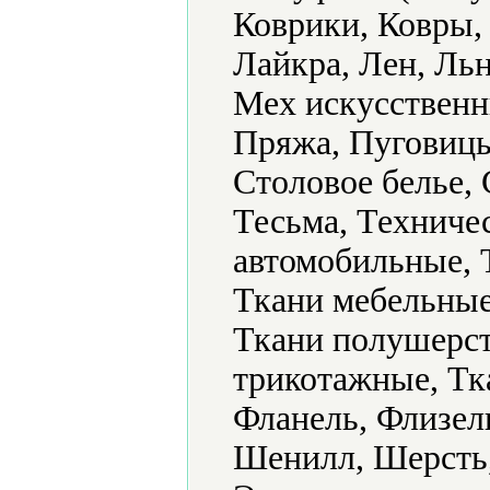
Коврики, Ковры, 
Лайкра, Лен, Ль
Мех искусственн
Пряжа, Пуговицы
Столовое белье,
Тесьма, Техничес
автомобильные, 
Ткани мебельные
Ткани полушерст
трикотажные, Тк
Фланель, Флизел
Шенилл, Шерсть