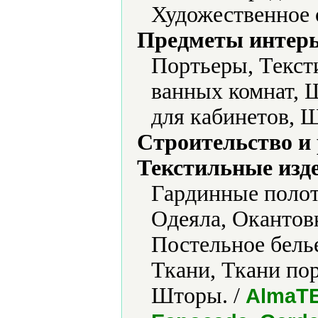
Художественное
Предметы интерь
Портьеры, Текст
ванных комнат, 
для кабинетов, 
Строительство и
Текстильные изд
Гардинные полот
Одеяла, Окантов
Постельное белье
Ткани, Ткани по
Шторы. /
AlmaTE