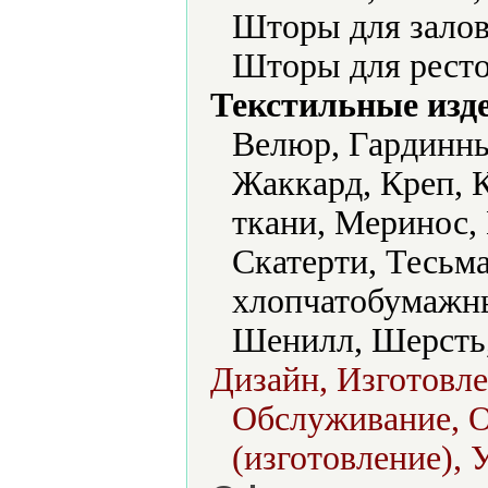
Шторы для залов
Шторы для ресто
Текстильные изд
Велюр, Гардинны
Жаккард, Креп, 
ткани, Меринос,
Скатерти, Тесьма
хлопчатобумажны
Шенилл, Шерсть
Дизайн, Изготовл
Обслуживание, 
(изготовление), 