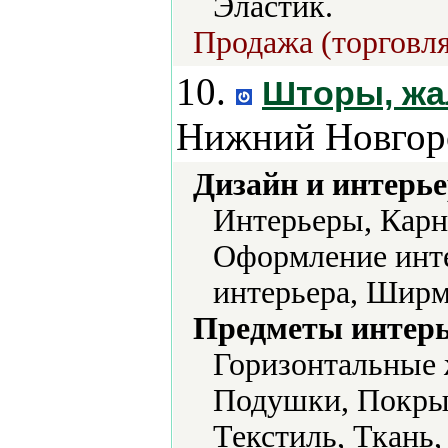
Эластик.
Продажа (торговля
10.
Шторы, жа
Нижний Новгор
Дизайн и интерье
Интерьеры, Карн
Оформление инте
интерьера, Шир
Предметы интерь
Горизонтальные 
Подушки, Покры
Текстиль, Ткань