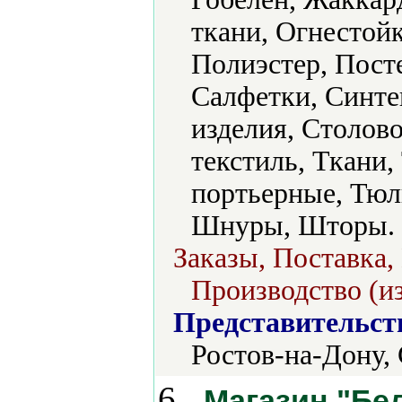
ткани, Огнестой
Полиэстер, Пост
Салфетки, Синте
изделия, Столово
текстиль, Ткани,
портьерные, Тюл
Шнуры, Шторы.
Заказы, Поставка,
Производство (из
Представительст
Ростов-на-Дону,
6.
Магазин "Бе