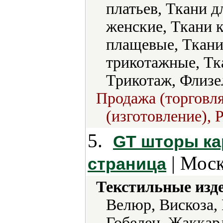
платьев, Ткани д
женские, Ткани 
плащевые, Ткани
трикотажные, Тк
Трикотаж, Флизе
Продажа (торговля
(изготовление), 
5.
GT шторы ка
| Моск
страница
Текстильные изд
Велюр, Вискоза,
Гобелен, Жаккар