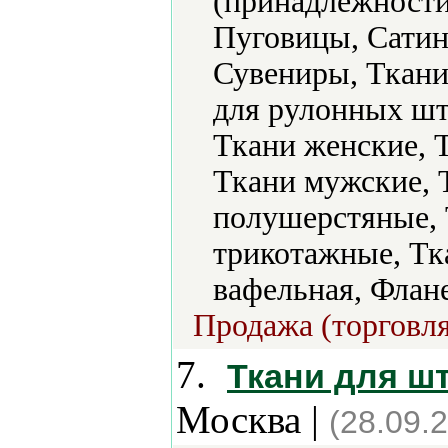
(принадлежности
Пуговицы, Сатин
Сувениры, Ткани,
для рулонных шт
Ткани женские, 
Ткани мужские, 
полушерстяные, 
трикотажные, Тк
вафельная, Флан
Продажа (торговля
7.
Ткани для ш
Москва |
(28.09.