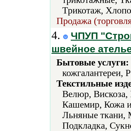
Трикотаж, Хлопо
Продажа (торговля
4.
ЧПУП "Строк
швейное атель
Бытовые услуги:
кожгалантереи, 
Текстильные изд
Велюр, Вискоза,
Кашемир, Кожа и
Льняные ткани, 
Подкладка, Сукн