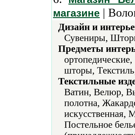
| Воло
магазине
Дизайн и интерье
Сувениры, Штор
Предметы интерь
ортопедические,
шторы, Текстиль
Текстильные изд
Ватин, Велюр, В
полотна, Жакард
искусственная, 
Постельное бель