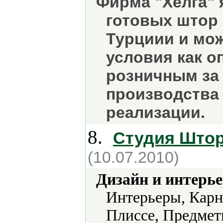
Фирма "Хелга"
готовых штор 
Турциии и мо
условия как о
розничным за 
производства
реализации.
8.
Студия Штор
(10.07.2010)
Дизайн и интерье
Интерьеры, Карн
Плиссе, Предмет