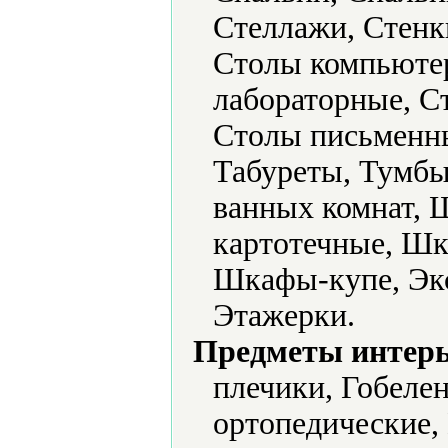
Стеллажи, Стенк
Столы компьюте
лабораторные, С
Столы письменны
Табуреты, Тумб
ванных комнат,
картотечные, Ш
Шкафы-купе, Экс
Этажерки.
Предметы интерь
плечики, Гобеле
ортопедические,