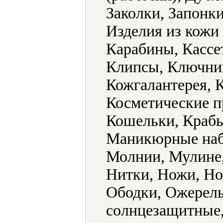
Заколки, Запонки
Изделия из кожи
Карабины, Кассе
Клипсы, Ключниц
Кожгалантерея, К
Косметические п
Кошельки, Крабы
Маникюрные наб
Молнии, Мулине,
Нитки, Ножи, Но
Ободки, Ожерель
солнцезащитные,