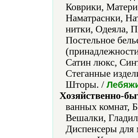
Коврики, Матери
Наматраснки, На
нитки, Одеяла, 
Постельное бель
(принадлежности)
Сатин люкс, Син
Стеганные издели
Шторы. /
Лебяжи
Хозяйственно-бы
ванных комнат, Б
Вешалки, Гладил
Диспенсеры для 