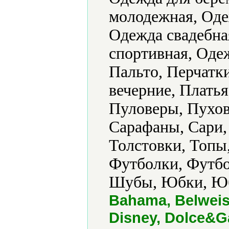
молодежная, Оде
Одежда свадебна
спортивная, Оде
Пальто, Перчатк
вечерние, Плать
Пуловеры, Пухо
Сарафаны, Сари, 
Толстовки, Топы
Футболки, Футбо
Шубы, Юбки, Юб
Bahama, Belweiss
Disney, Dolce&Ga