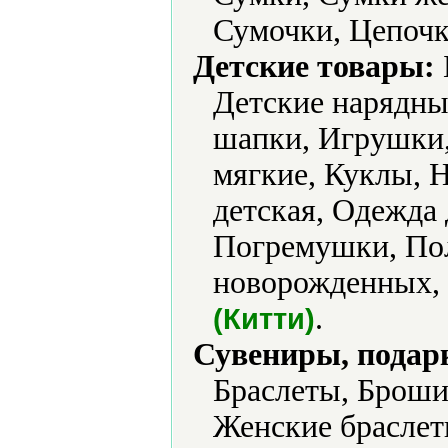
Сумочки, Цепоч
Детские товары:
Детские нарядные
шапки, Игрушки,
мягкие, Куклы, 
детская, Одежда
Погремушки, Пол
новорожденных, 
.
(Китти)
Сувениры, подар
Браслеты, Броши
Женские браслет