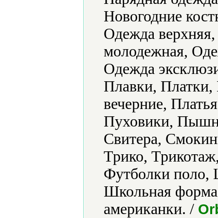
Новогодние кост
Одежда верхняя,
молодежная, Оде
Одежда эксклюзи
Плавки, Платки,
вечерние, Плать
Пуховики, Пышн
Свитера, Смокин
Трико, Трикотаж
Футболки поло,
Школьная форма
американки. /
Or