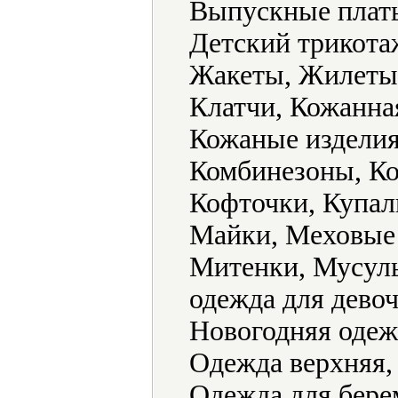
Выпускные плать
Детский трикота
Жакеты, Жилеты,
Клатчи, Кожанна
Кожаные изделия
Комбинезоны, К
Кофточки, Купал
Майки, Меховые 
Митенки, Мусуль
одежда для дево
Новогодняя одеж
Одежда верхняя,
Одежда для бере