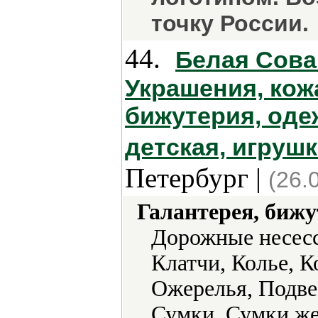
точку России.
44.
Белая Сова 
Украшения, кожа
бижутерия, оде
детская, игруш
Петербург |
(26.
Галантерея, бижу
Дорожные несесс
Клатчи, Колье, 
Ожерелья, Подве
Сумки, Сумки же