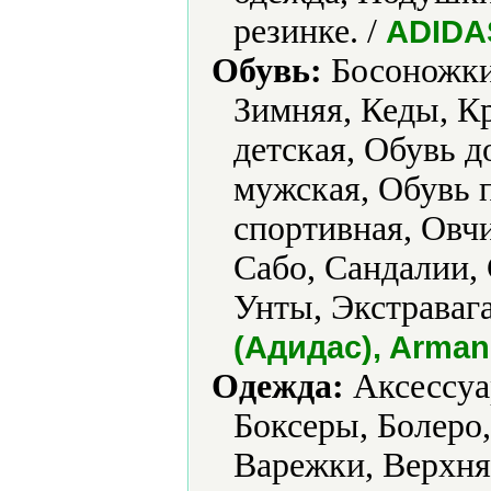
резинке. /
ADIDA
Обувь:
Босоножки,
Зимняя, Кеды, К
детская, Обувь 
мужская, Обувь 
спортивная, Овч
Сабо, Сандалии, 
Унты, Экстравага
(Адидас), Arman
Одежда:
Аксессуар
Боксеры, Болеро
Варежки, Верхня