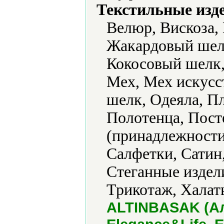
Текстильные изд
Велюр, Вискоза,
Жакардовый шелк
Кокосовый шелк,
Мех, Мех искусс
шелк, Одеяла, П
Полотенца, Пост
(принадлежности
Салфетки, Сатин
Стеганные издели
Трикотаж, Халат
ALTINBASAK (Ал