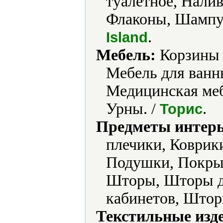
туалетное, Нали
Флаконы, Шампу
.
Island
Мебель:
Корзины 
Мебель для ванн
Медицинская меб
Урны. /
.
Торис
Предметы интерь
плечики, Коврик
Подушки, Покрыв
Шторы, Шторы д
кабинетов, Штор
Текстильные изд