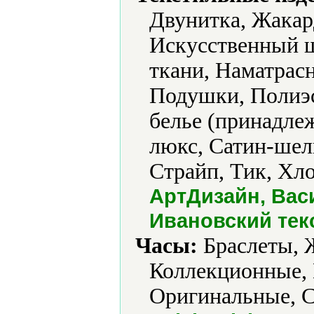
Двунитка, Жакар
Искусственный ш
ткани, Наматрасн
Подушки, Полиэс
белье (принадлеж
люкс, Сатин-шел
Страйп, Тик, Хл
АртДизайн, Вас
Ивановский тек
Часы:
Браслеты, 
Коллекционные, 
Оригинальные, С