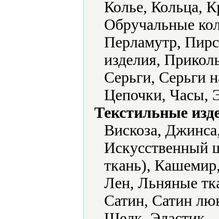
Колье, Кольца, 
Обручальные кол
Перламутр, Пирс
изделия, Прикол
Серьги, Серьги н
Цепочки, Часы, 
Текстильные изд
Вискоза, Джинса
Искусственный 
ткань), Кашемир,
Лен, Льняные тк
Сатин, Сатин лю
Шелк, Эластик.