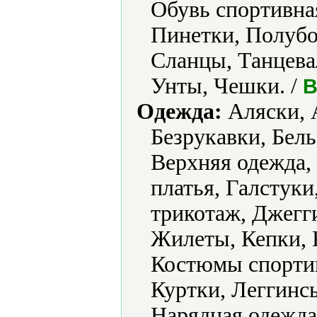
Обувь спортивна
Пинетки, Полубо
Сланцы, Танцевал
Унты, Чешки. /
B
Одежда:
Аляски, 
Безрукавки, Бель
Верхняя одежда,
платья, Галстук
трикотаж, Джегг
Жилеты, Кепки, 
Костюмы спортив
Куртки, Леггинс
Нарядная одежда