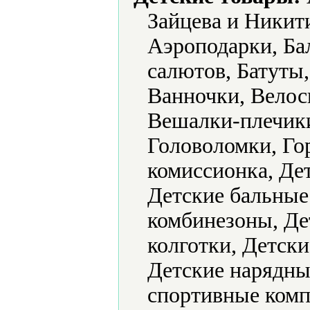
Зайцева и Никит
Аэроподарки, Ба
салютов, Батуты,
Ванночки, Велос
Вешалки-плечик
Головоломки, Го
комиссионка, Де
Детские бальные
комбинезоны, Де
колготки, Детск
Детские нарядные
спортивные комп