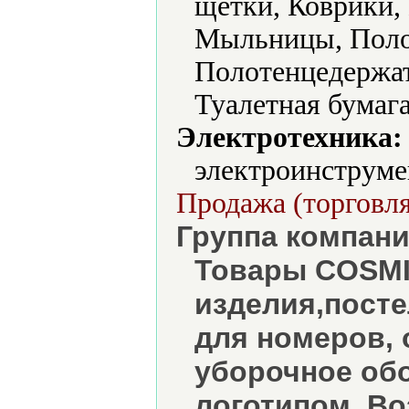
щетки, Коврики,
Мыльницы, Поло
Полотенцедержат
Туалетная бумаг
Электротехника:
электроинструме
Продажа (торговля
Группа компани
Товары COSMI
изделия,посте
для номеров, 
уборочное обо
логотипом. В