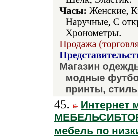
Часы:
Женские, К
Наручные, С от
Хронометры.
Продажа (торговля
Представительст
Магазин одежды
модные футбо
принты, стиль
45.
Интернет 
МЕБЕЛЬСИБТОРГ
мебель по низк