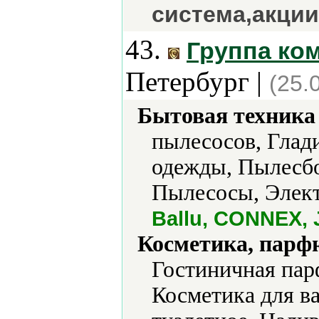
система,акции
43.
Группа ко
Петербург |
(25.
Бытовая техника 
пылесосов, Глад
одежды, Пылесбо
Пылесосы, Элект
Ballu, CONNEX,
Косметика, парф
Гостиничная пар
Косметика для в