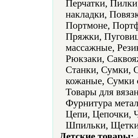
Перчатки, Пилки
накладки, Повяз
Портмоне, Портф
Пряжки, Пуговиц
массажные, Рези
Рюкзаки, Саквоя
Станки, Сумки, 
кожаные, Сумки 
Товары для вяза
Фурнитура метал
Цепи, Цепочки,
Шпильки, Щетки
Детские товары: