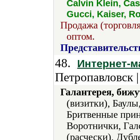
Calvin Klein, Ca
Gucci, Kaiser, R
Продажа (торговля
оптом.
Представительст
48.
Интернет-м
Петропавловск 
Галантерея, бижу
(визитки), Баулы
Бритвенные прин
Воротнички, Гал
(расчески), Дуб