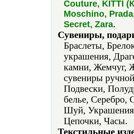
Couture, KITTI (
Moschino, Prada, 
.
Secret, Zara
Сувениры, подар
Браслеты, Брело
украшения, Драг
камни, Жемчуг, 
сувениры ручной 
Подвески, Полуд
белье, Серебро, 
Шуй, Украшения,
Цепочки, Часы.
Текстильные изд