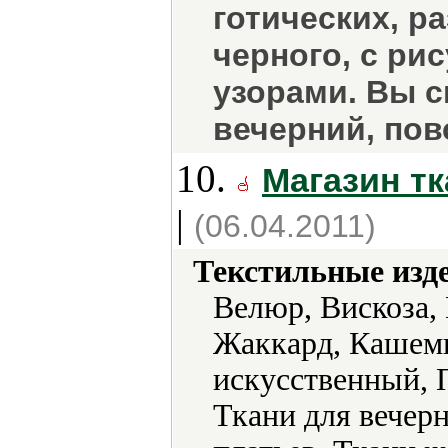
готических, р
черного, с р
узорами. Вы 
вечерний, пов
10.
Магазин тк
|
(06.04.2011)
Текстильные изд
Велюр, Вискоза,
Жаккард, Кашеми
искусственный, 
Ткани для вечерн