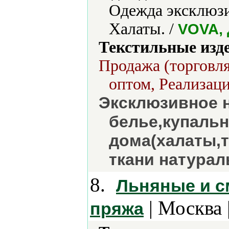
Одежда эксклюзи
Халаты. /
VOVA, 
Текстильные изд
Продажа (торговля
оптом, Реализаци
Эксклюзивное 
белье,купальн
дома(халаты,
ткани натурал
8.
Льняные и с
| Москва 
пряжа