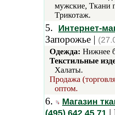
мужские, Ткани 
Трикотаж.
5.
Интернет-ма
Запорожье |
(27.
Одежда:
Нижнее б
Текстильные изд
Халаты.
Продажа (торговля
оптом.
6.
Магазин тка
|
(495) 642 45 71