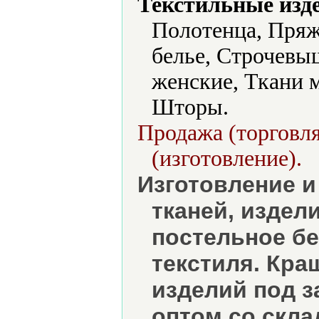
Текстильные изд
Полотенца, Пряж
белье, Строчевы
женские, Ткани 
Шторы.
Продажа (торговля
(изготовление).
Изготовление 
тканей, издел
постельное б
текстиля. Кра
изделий под з
оптом со скла