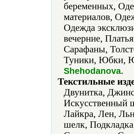
беременных, Оде
материалов, Оде
Одежда эксклюзи
вечерние, Плать
Сарафаны, Толст
Туники, Юбки, 
.
Shehodanova
Текстильные изд
Двунитка, Джинс
Искусственный ш
Лайкра, Лен, Ль
шелк, Подкладка