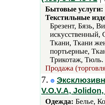
Бытовые услуги:
Текстильные изд
Брезент, Бязь, В
искусственный, 
Ткани, Ткани же
портьерные, Тка
Трикотаж, Тюль.
Продажа (торговля
7.
Эксклюзивн
V.O.V.A, Jolidon,
Одежда:
Белье, К