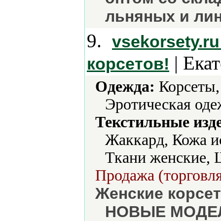
льняных и ли
9.
vsekorsety.r
| Ека
корсетов!
Одежда:
Корсеты,
Эротическая оде
Текстильные изд
Жаккард, Кожа и
Ткани женские, 
Продажа (торговля
Женские корсет
НОВЫЕ МОДЕЛИ