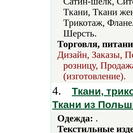
Сатин-шелк, Сит
Ткани, Ткани же
Трикотаж, Флане
Шерсть.
Торговля, питани
Дизайн, Заказы, П
розницу, Продаж
(изготовление).
4.
Ткани, трик
Ткани из Польш
Одежда:
.
Текстильные изд