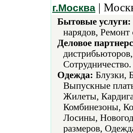
| Москв
г.Москва
Бытовые услуги:
нарядов, Ремонт
Деловое партнерс
дистрибьюторов,
Сотрудничество.
Одежда:
Блузки, 
Выпускные плать
Жилеты, Кардига
Комбинезоны, Ко
Лосины, Новогод
размеров, Одежд