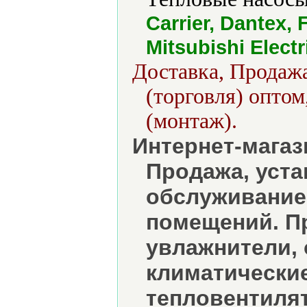
Carrier, Dantex,
Mitsubishi Elect
Доставка, Продажа
(торговля) оптом
(монтаж).
Интернет-магаз
Продажа, уста
обслуживание
помещений. П
увлажнители, 
климатические
тепловентилят