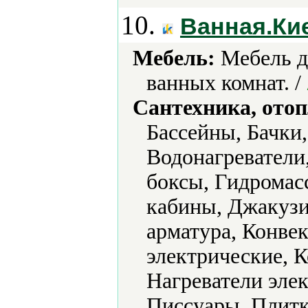
10.
Ванная.Ки
Мебель:
Мебель д
ванных комнат. /
Сантехника, отоп
Бассейны, Бачки,
Водонагреватели
боксы, Гидрома
кабины, Джакузи
арматура, Конве
электрические, 
Нагреватели эле
Писсуары, Плитк