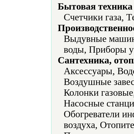
Бытовая техника 
Счетчики газа, Т
Производственно
Выдувные машин
воды, Приборы уч
Сантехника, отоп
Аксессуары, Вод
Воздушные завес
Колонки газовые,
Насосные станци
Обогреватели ин
воздуха, Отопит