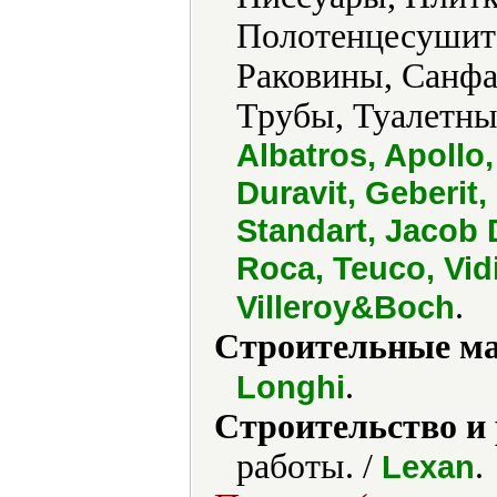
Полотенцесушите
Раковины, Санфа
Трубы, Туалетны
Albatros, Apollo
Duravit, Geberit
Standart, Jacob D
Roca, Teuco, Vid
.
Villeroy&Boch
Строительные м
.
Longhi
Строительство и
работы. /
.
Lexan