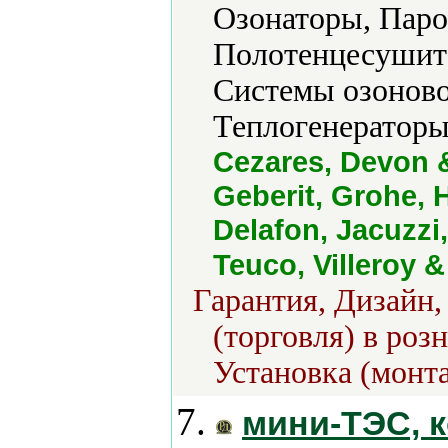
Озонаторы, Паро
Полотенцесушите
Системы озоново
Теплогенераторы
Cezares, Devon &
Geberit, Grohe, 
Delafon, Jacuzzi,
Teuco, Villeroy &
Гарантия, Дизайн,
(торговля) в роз
Установка (монт
7.
мини-ТЭС, к