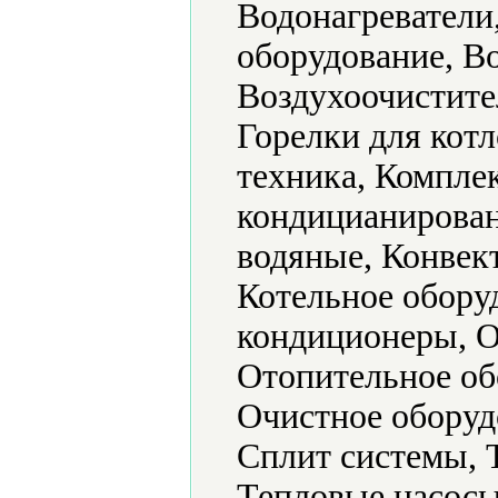
Водонагреватели
оборудование, В
Воздухоочистите
Горелки для кот
техника, Компле
кондицианирова
водяные, Конвек
Котельное обору
кондиционеры, О
Отопительное об
Очистное оборуд
Сплит системы, 
Тепловые насосы