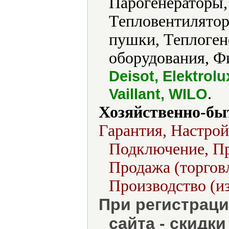
Парогенераторы,
Тепловентилятор
пушки, Теплоген
оборудования, Ф
Deisot, Elektro
.
Vaillant, WILO
Хозяйственно-бы
Гарантия, Настрой
Подключение, Пр
Продажа (торгов
Производство (и
При регистраци
сайта - скидк