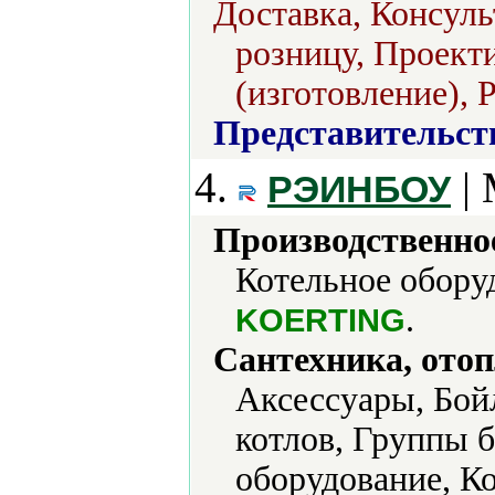
Доставка, Консуль
розницу, Проект
(изготовление), 
Представительст
4.
| 
РЭИНБОУ
Производственно
Котельное оборуд
.
KOERTING
Сантехника, отоп
Аксессуары, Бой
котлов, Группы б
оборудование, К