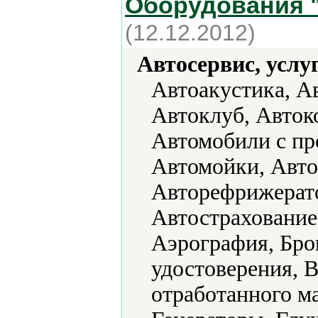
Оборудования 
(12.12.2012)
Автосервис, услу
Автоакустика, Ав
Автоклуб, Авток
Автомобили с пр
Автомойки, Авто
Авторефрижерато
Автострахование
Аэрография, Бро
удостоверения, 
отработанного м