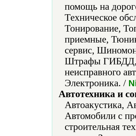
помощь на дороге
Техническое обс
Тонирование, То
приемные, Тюнин
сервис, Шиномон
Штрафы ГИБДД, 
неисправного авт
Электроника. /
N
Автотехника и с
Автоакустика, А
Автомобили с пр
строительная те