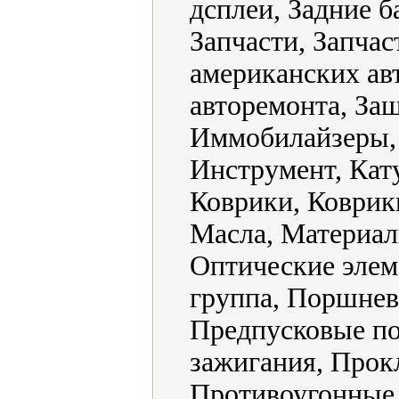
дсплеи, Задние б
Запчасти, Запчас
американских ав
авторемонта, За
Иммобилайзеры, 
Инструмент, Кат
Коврики, Коврик
Масла, Материал
Оптические элем
группа, Поршнев
Предпусковые по
зажигания, Прок
Противоугонные