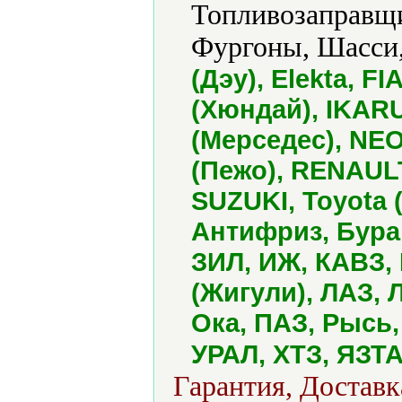
Топливозаправщи
Фургоны, Шасси
(Дэу), Elekta, 
(Хюндай), IKAR
(Мерседес), NE
(Пежо), RENAUL
SUZUKI, Toyota 
Антифриз, Буран
ЗИЛ, ИЖ, КАВЗ,
(Жигули), ЛАЗ, 
Ока, ПАЗ, Рысь,
УРАЛ, ХТЗ, ЯЗТ
Гарантия, Доставк