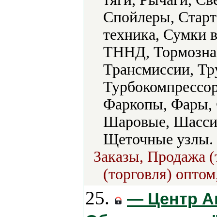
Спойлеры, Старт
техника, Сумки 
ТННД, Тормозная
Трансмиссии, Тр
Турбокомпрессор
Фаркопы, Фары, 
Шаровые, Шасси
Щеточные узлы.
Заказы, Продажа (
(торговля) оптом
25.
— Центр А