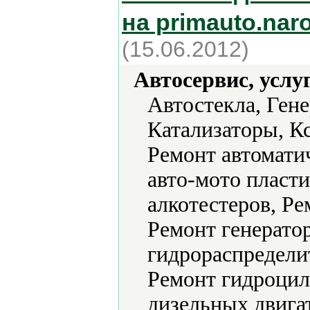
на primauto.nar
(15.06.2012)
Автосервис, услу
Автостекла, Ген
Катализаторы, К
Ремонт автомати
авто-мото пласти
алкотестеров, Ре
Ремонт генерато
гидрораспредели
Ремонт гидроцил
дизельных двига