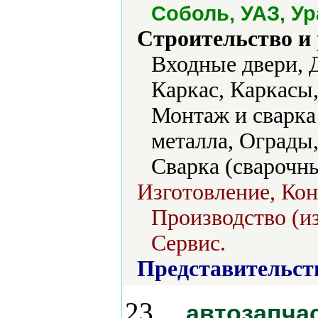
Соболь, УАЗ, У
Строительство и
Входные двери, 
Каркас, Каркасы
Монтаж и сварка
металла, Ограды
Сварка (сварочн
Изготовление, Ко
Производство (из
Сервис.
Представительст
23.
автозапча