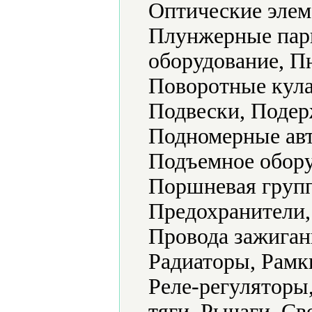
Оптические элем
Плунжерные пары
оборудование, П
Поворотные кула
Подвески, Подер
Подномерные авт
Подъемное обору
Поршневая групп
Предохранители,
Провода зажиган
Радиаторы, Рамк
Реле-регуляторы
тяги, Рычаги, Св