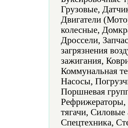
Грузовые, Датчик
Двигатели (Мото
колесные, Домкр
Дроссели, Запча
загрязнения воз
зажигания, Ковр
Коммунальная те
Насосы, Погруз
Поршневая групп
Рефрижераторы, 
тягачи, Силовые 
Спецтехника, Ст