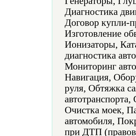
Генераторы, Глу
Диагностика дви
Договор купли-п
Изготовление об
Ионизаторы, Кат
диагностика авт
Мониторинг авто
Навигация, Обор
руля, Обтяжка с
автотранспорта,
Очистка моек, П
автомобиля, Пок
при ДТП (правова