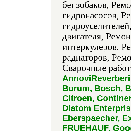
бензобаков, Ремо
гидронасосов, Р
гидроуселителей
двигателя, Ремон
интеркулеров, Р
радиаторов, Ремо
Сварочные работ
AnnoviReverberi
Borum, Bosch, B
Citroen, Contine
Diatom Enterpris
Eberspaecher, Ex
FRUEHAUF, Goody