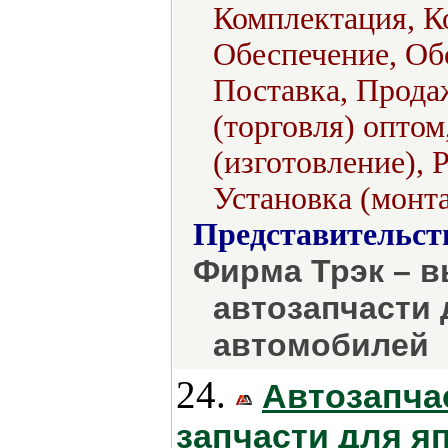
Комплектация, К
Обеспечение, Об
Поставка, Продаж
(торговля) опто
(изготовление), 
Установка (монт
Представительст
Фирма Трэк – 
автозапчасти 
автомобилей
24.
Автозапча
запчасти для я