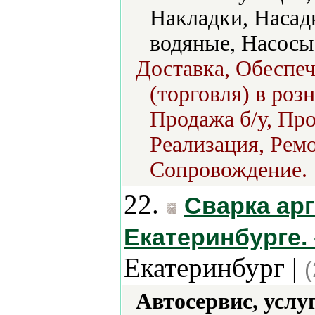
Накладки, Насад
водяные, Насосы
Доставка, Обеспеч
(торговля) в роз
Продажа б/у, Про
Реализация, Ремо
Сопровождение.
22.
Сварка ар
Екатеринбурге. 
Екатеринбург |
Автосервис, услу