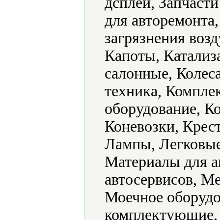
дсплеи, Запчаст
для авторемонта
загрязнения воз
Капоты, Катализ
салонные, Колeс
техника, Компле
оборудование, К
Коневозки, Крес
Лампы, Легковые
Материалы для а
автосервисов, М
Моечное оборудо
комплектующие,