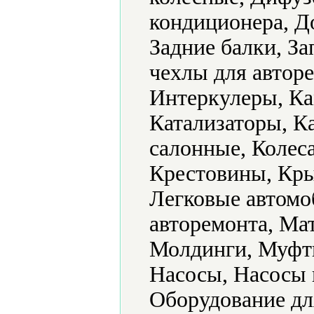
кондиционера, Д
Задние балки, За
чехлы для авторе
Интеркулеры, Ка
Катализаторы, К
салонные, Колeс
Крестовины, Кры
Легковые автомо
авторемонта, Ма
Молдинги, Муфты
Насосы, Насосы 
Оборудование дл