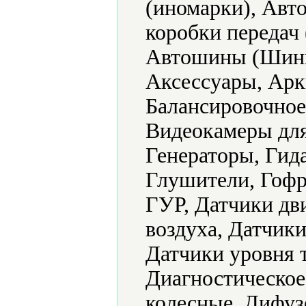
(иномарки), Авт
коробки передач
Автошины (Шины
Аксессуары, Арк
Балансировочное
Видеокамеры для
Генераторы, Гид
Глушители, Гофр
ГУР, Датчики дв
воздуха, Датчики
Датчики уровня 
Диагностическое
колесные, Дифуз