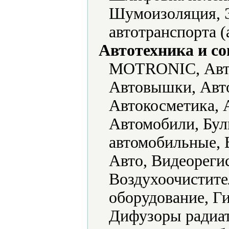
Шумоизоляция, Э
автотранспорта (
Автотехника и с
MOTRONIC, Авто
Автовышки, Авто
Автокосметика, 
Автомобили, Бул
автомобильные, 
Авто, Видеореги
Воздухоочистите
оборудование, Г
Дифузоры радиат