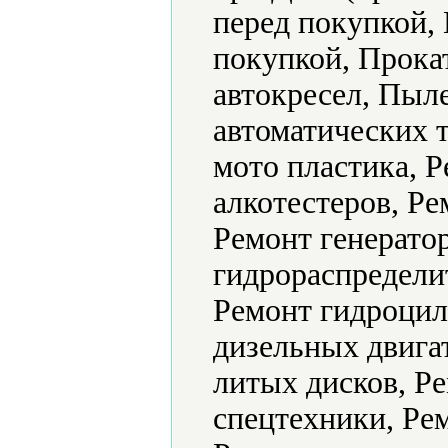
перед покупкой,
покупкой, Прокат
автокресел, Пыл
автоматических 
мото пластика, Р
алкотестеров, Ре
Ремонт генерато
гидрораспредели
Ремонт гидроцил
дизельных двига
литых дисков, Р
спецтехники, Ре