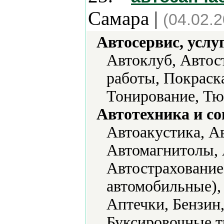
Самара |
(04.02.
Автосервис, услу
Автоклуб, Автос
работы, Покраск
Тонирование, Тю
Автотехника и с
Автоакустика, А
Автомагнитолы, 
Автостраховани
автомобильные),
Аптечки, Бензин
Буксировочные т