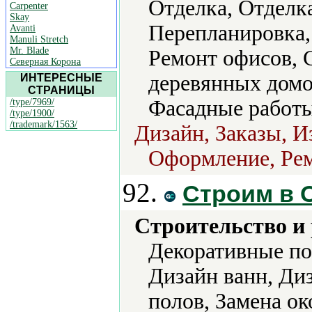
Отделка, Отделка
Carpenter
Skay
Перепланировка,
Avanti
Manuli Stretch
Mr. Blade
Ремонт офисов, 
Северная Корона
деревянных домо
ИНТЕРЕСНЫЕ
СТРАНИЦЫ
Фасадные работы
/type/7969/
/type/1900/
/trademark/1563/
Дизайн, Заказы, И
Оформление, Рем
92.
Строим в 
Строительство и
Декоративные по
Дизайн ванн, Ди
полов, Замена о