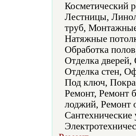
Косметический р
Лестницы, Лино
труб, Монтажные
Натяжные потолк
Обработка полов,
Отделка дверей,
Отделка стен, О
Под ключ, Покра
Ремонт, Ремонт б
лоджий, Ремонт 
Сантехнические 
Электротехничес