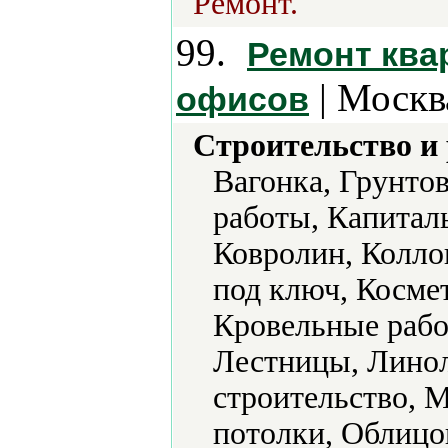
Ремонт.
99.
Ремонт квар
| Москв
офисов
Строительство и
Вагонка, Грунто
работы, Капитал
Ковролин, Колл
под ключ, Косме
Кровельные рабо
Лестницы, Лино
строительство, 
потолки, Облицо