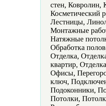
стен, Ковролин, 
Косметический р
Лестницы, Лино
Монтажные работ
Натяжные потолк
Обработка полов
Отделка, Отделка
квартир, Отделк
Офисы, Перегоро
ключ, Подключен
Подоконники, По
Потолки, Потолки