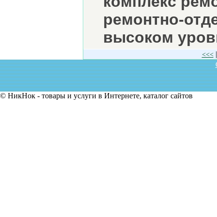
комплекс рем
ремонтно-отд
высоком уровн
<<<
© НикНок - товары и услуги в Интернете, каталог сайтов