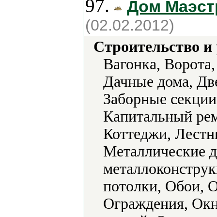
97.
Дом Маэс
(02.02.2012)
Строительство и
Вагонка, Ворота,
Дачные дома, Две
Заборные секции
Капитальный рем
Коттеджи, Лестн
Металлические д
металлоконструк
потолки, Обои, 
Ограждения, Окн