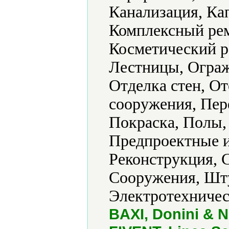
Канализация, Ка
Комплексный ре
Косметический р
Лестницы, Ограж
Отделка стен, О
сооружения, Пер
Покраска, Полы,
Предпроектные и
Реконструкция, 
Сооружения, Шту
Электротехничес
BAXI, Donini & Ni