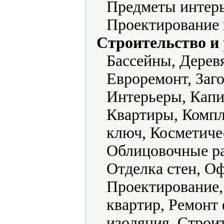
Предметы интерь
Проектирование 
Строительство и
Бассейны, Деревя
Евроремонт, Заг
Интерьеры, Капи
Квартиры, Комп
ключ, Косметиче
Облицовочные ра
Отделка стен, О
Проектирование,
квартир, Ремонт
изоляция, Строи