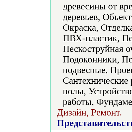
древесины от вр
деревьев, Объек
Окраска, Отделк
ПВХ-пластик, Пе
Пескоструйная о
Подоконники, По
подвесные, Прое
Сантехнические 
полы, Устройств
работы, Фундаме
Дизайн, Ремонт.
Представительст