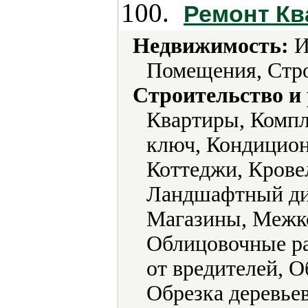
100.
Ремонт Кв
Недвижимость:
И
Помещения, Стро
Строительство и
Квартиры, Комп
ключ, Кондицион
Коттеджи, Крове
Ландшафтный ди
Магазины, Межко
Облицовочные ра
от вредителей, О
Обрезка деревье