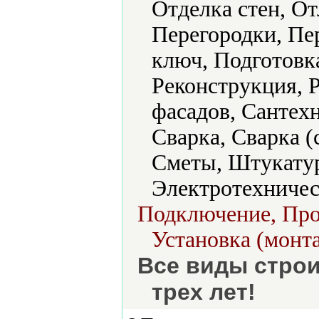
Отделка стен, О
Перегородки, Пе
ключ, Подготовка
Реконструкция, 
фасадов, Сантех
Сварка, Сварка (
Сметы, Штукату
Электротехничес
Подключение, Прое
Установка (монт
Все виды строи
трех лет!