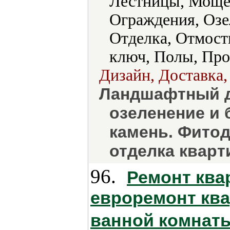
Лестницы, Моще
Ограждения, Озе
Отделка, Отмост
ключ, Полы, Про
Дизайн, Доставка,
Ландшафтный д
озеленение и 
камень. Фитод
отделка кварт
96.
Ремонт ква
евроремонт ква
ванной комнаты