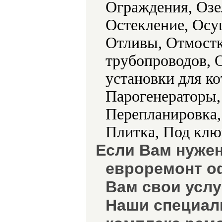
Ограждения, Озе
Остекление, Осу
Отливы, Отмостк
трубопроводов, 
установки для к
Парогенераторы,
Перепланировка,
Плитка, Под клю
Если Вам нуже
евроремонт о
Вам свои услу
Наши специал