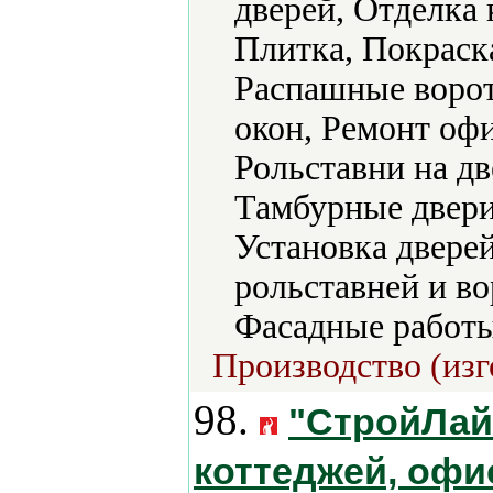
дверей, Отделка 
Плитка, Покраск
Распашные ворот
окон, Ремонт офи
Рольставни на дв
Тамбурные двери
Установка дверей
рольставней и во
Фасадные работы
Производство (изг
98.
"СтройЛай
коттеджей, офи