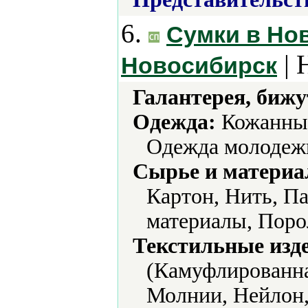
6.
Сумки в Нов
| 
Новосибирск
Галантерея, бижу
Одежда:
Кожанные
Одежда молодежн
Сырье и материа
Картон, Нить, П
материалы, Поро
Текстильные изд
(Камуфлированна
Молнии, Нейлон,