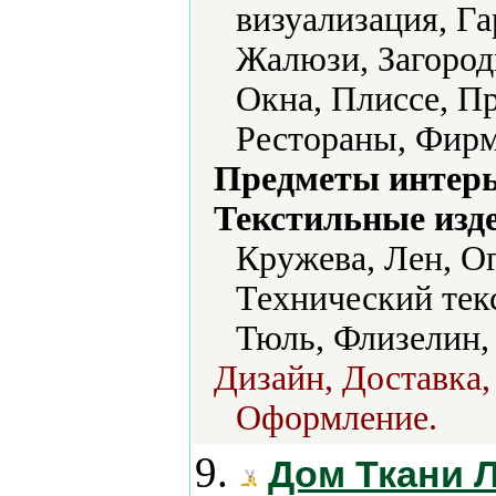
визуализация, Г
Жалюзи, Загород
Окна, Плиссе, П
Рестораны, Фир
Предметы интерь
Текстильные изд
Кружева, Лен, О
Технический тек
Тюль, Флизелин,
Дизайн, Доставка,
Оформление.
9.
Дом Ткани Л