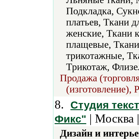
Подкладка, Сукн
платьев, Ткани д
женские, Ткани 
плащевые, Ткани
трикотажные, Тк
Трикотаж, Флизе
Продажа (торговля
(изготовление), 
8.
Студия текс
| Москва 
Фикс"
Дизайн и интерье