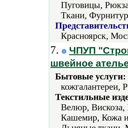
Пуговицы, Рюкза
Ткани, Фурнитур
Представительст
Красноярск, Мос
7.
ЧПУП "Строк
швейное атель
Бытовые услуги:
кожгалантереи, 
Текстильные изд
Велюр, Вискоза,
Кашемир, Кожа и
Льняные ткани, 