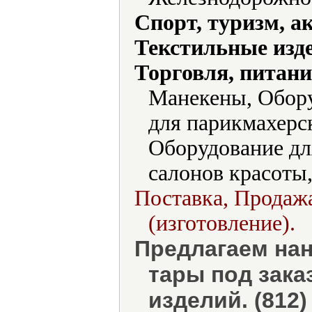
Спорт, туризм, а
Текстильные изд
Торговля, питани
Манекены, Обору
для парикмахерс
Оборудование дл
салонов красоты
Поставка, Продажа
(изготовление).
Предлагаем нан
тары под зака
изделий. (812)