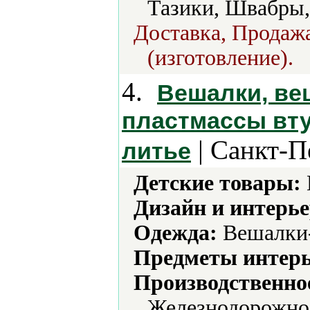
Тазики, Швабры,
Доставка, Продажа
(изготовление).
4.
Вешалки, ве
пластмассы вту
| Санкт-П
литье
Детские товары:
Дизайн и интерье
Одежда:
Вешалки-
Предметы интерь
Производственно
Железнодорожное