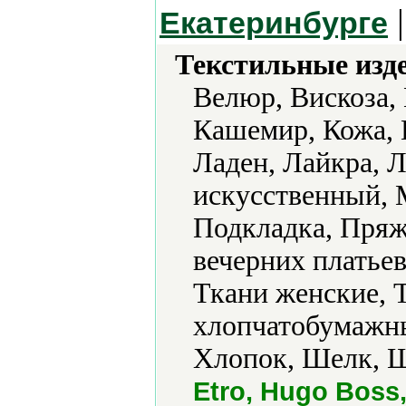
|
Екатеринбурге
Текстильные изд
Велюр, Вискоза,
Кашемир, Кожа, 
Ладен, Лайкра, 
искусственный, 
Подкладка, Пряж
вечерних платьев
Ткани женские, 
хлопчатобумажны
Хлопок, Шелк, Ш
Etro, Hugo Boss,