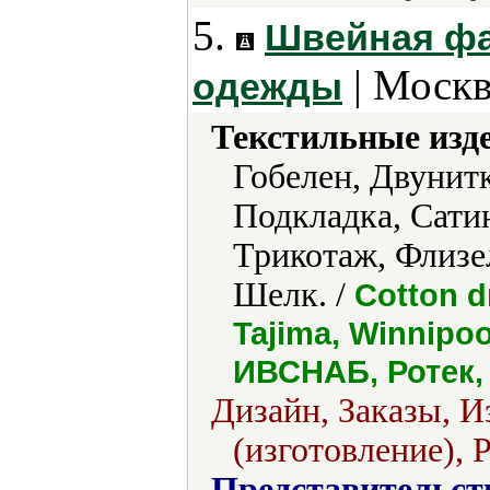
5.
Швейная фа
| Москв
одежды
Текстильные изд
Гобелен, Двунит
Подкладка, Сатин
Трикотаж, Флизе
Шелк. /
Cotton d
Tajima, Winnipo
ИВСНАБ, Ротек,
Дизайн, Заказы, И
(изготовление), 
Представительст