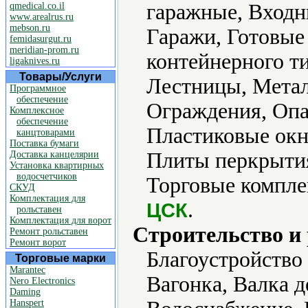
гаражные, Входн
qmedical.co.il
www.arealrus.ru
mebson.ru
Гаражи, Готовые
femidasurgut.ru
meridian-prom.ru
контейнерного т
ligaknives.ru
Товары/Услуги
Лестницы, Метал
Программное
обеспечение
Ограждения, Опа
Комплексное
обеспечение
Пластиковые окн
канцтоварами
Поставка бумаги
Плиты перкрытия
Доставка канцелярии
Установка квартирных
водосчетчиков
Торговые компле
СКУД
Комплектация для
.
ЦСК
рольставен
Комплектация для ворот
Строительство и
Ремонт рольставен
Ремонт ворот
Благоустройство
Торговые марки
Marantec
Вагонка, Валка д
Nero Electronics
Daming
Hanspert