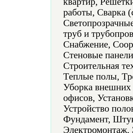
квартир, Решетк
работы, Сварка (
Светопрозрачные
труб и трубопро
Снабжение, Соор
Стеновые панели
Строительная те
Теплые полы, Тр
Уборка внешних 
офисов, Установк
Устройство поло
Фундамент, Шту
Электромонтаж, 