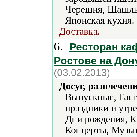
Черешня, Шашлык
Японская кухня.
Доставка.
6.
Ресторан ка
Ростове на Дон
(03.02.2013)
Досуг, развлечен
Выпускные, Гаст
праздники и утр
Дни рождения, К
Концерты, Музык