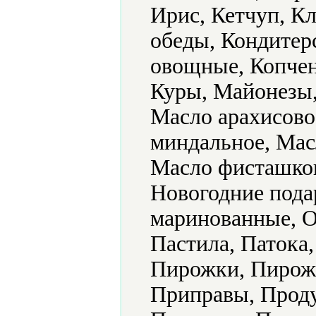
Ирис, Кетчуп, К
обеды, Кондитер
овощные, Копчен
Куры, Майонезы,
Масло арахисово
миндальное, Мас
Масло фисташков
Новогодние пода
маринованные, О
Пастила, Патока
Пирожки, Пирожн
Приправы, Проду