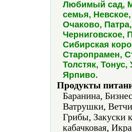
Любимый сад, М
семья, Невское,
Очаково, Патра
Черниговское, 
Сибирская коро
Старопрамен, С
Толстяк, Тонус,
.
Ярпиво
Продукты питани
Баранина, Бизне
Ватрушки, Ветчи
Грибы, Закуски к
кабачковая, Икра