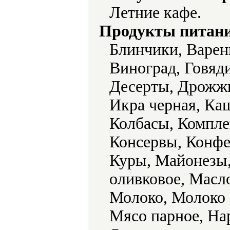
Летние кафе.
Продукты питани
Блинчики, Варен
Виноград, Говяд
Десерты, Дрожжи,
Икра черная, Каш
Колбасы, Компле
Консервы, Конфе
Куры, Майонезы,
оливковое, Масл
Молоко, Молоко 
Мясо парное, На