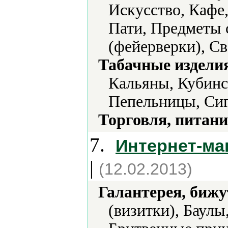
Искусство, Кафе
Пати, Предметы 
(фейерверки), Св
Табачные издели
Кальяны, Кубинс
Пепельницы, Сиг
Торговля, питани
7.
Интернет-ма
|
(12.02.2013)
Галантерея, бижу
(визитки), Баулы