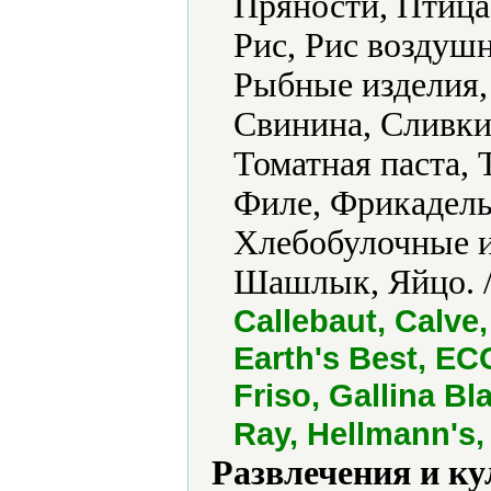
Пряности, Птица
Рис, Рис воздуш
Рыбные изделия,
Свинина, Сливки
Томатная паста,
Филе, Фрикадель
Хлебобулочные и
Шашлык, Яйцо. 
Callebaut, Calve
Earth's Best, ECO
Friso, Gallina Bl
Ray, Hellmann's,
Развлечения и ку