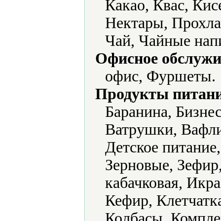
Какао, Квас, Ки
Нектары, Прохла
Чай, Чайные нап
Офисное обслужи
офис, Фуршеты.
Продукты питани
Баранина, Бизне
Ватрушки, Вафли
Детское питание
Зерновые, Зефир
кабачковая, Икра
Кефир, Клетчатка
Колбасы, Компле