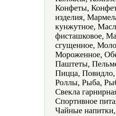
Конфеты, Конфет
изделия, Мармел
кунжутное, Масл
фисташковое, Ма
сгущенное, Мол
Мороженное, Обе
Паштеты, Пельме
Пицца, Повидло,
Роллы, Рыба, Ры
Свекла гарнирна
Спортивное пита
Чайные напитки