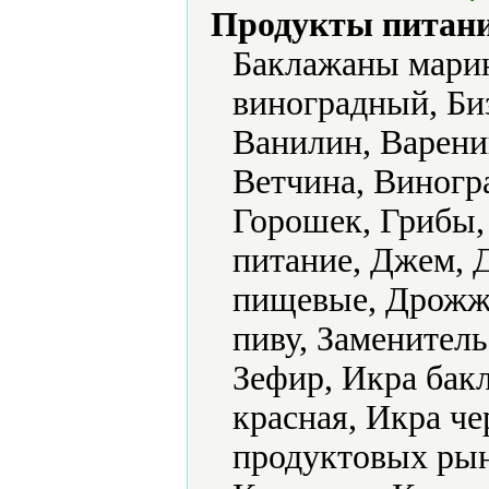
Продукты питани
Баклажаны марин
виноградный, Би
Ванилин, Варени
Ветчина, Виногра
Горошек, Грибы,
питание, Джем, 
пищевые, Дрожж
пиву, Заменитель
Зефир, Икра бак
красная, Икра ч
продуктовых рын