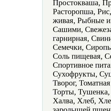
Простокваша, Пр
Расторопша, Рис
живая, Рыбные из
Сашими, Свежез
гарнирная, Свин
Семечки, Сиропы
Соль пищевая, С
Спортивное пита
Сухофрукты, Суш
Творог, Томатная
Торты, Тушенка,
Халва, Хлеб, Хл
зародышей пшени