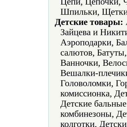
Цепи, Цепочки,
Шпильки, Щетки
Детские товары:
Зайцева и Никит
Аэроподарки, Ба
салютов, Батуты,
Ванночки, Велос
Вешалки-плечик
Головоломки, Го
комиссионка, Де
Детские бальные
комбинезоны, Де
колготки, Детск