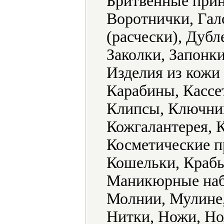
Бритвенные прин
Воротнички, Гал
(расчески), Дуб
Заколки, Запонки
Изделия из кожи
Карабины, Кассе
Клипсы, Ключниц
Кожгалантерея, К
Косметические п
Кошельки, Крабы
Маникюрные наб
Молнии, Мулине,
Нитки, Ножи, Но