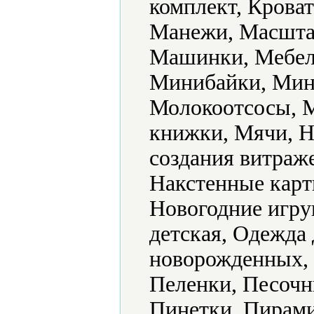
комплект, Кроват
Манежи, Масштаб
Машинки, Мебель
Минибайки, Мин
Молокоотсосы, 
книжки, Мячи, Н
создания витраж
Накстенные карт
Новогодние игру
детская, Одежда 
новорожденных, 
Пеленки, Песочн
Пинетки, Пирами