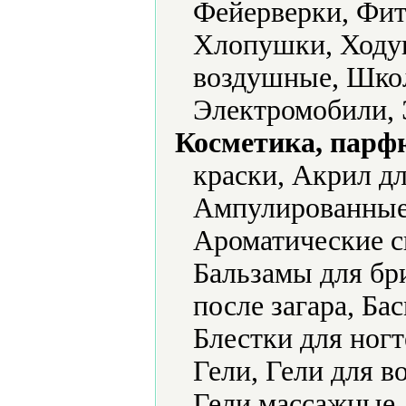
Фейерверки, Фи
Хлопушки, Ходу
воздушные, Шко
Электромобили, 
Косметика, парф
краски, Акрил дл
Ампулированные
Ароматические с
Бальзамы для бр
после загара, Бас
Блестки для ногт
Гели, Гели для в
Гели массажные, 