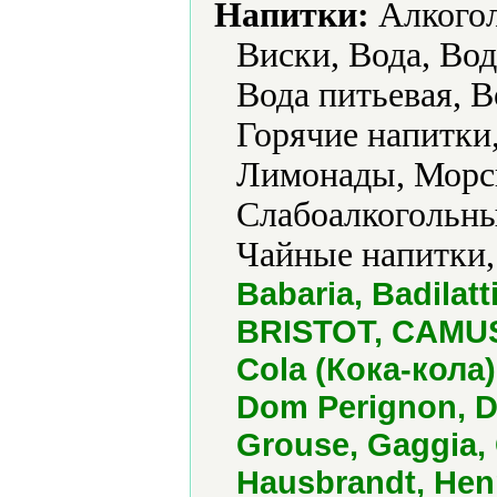
Напитки:
Алкогол
Виски, Вода, Вод
Вода питьевая, В
Горячие напитки,
Лимонады, Морсы
Слабоалкогольны
Чайные напитки,
Babaria, Badila
BRISTOT, CAMUS
Cola (Кока-кола)
Dom Perignon, 
Grouse, Gaggia,
Hausbrandt, Henn