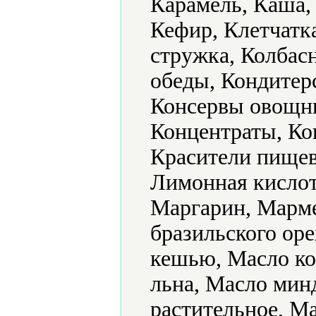
Карамель, Каша, 
Кефир, Клетчатк
стружка, Колбас
обеды, Кондитер
Консервы овощны
Концентраты, Ко
Красители пищев
Лимонная кислот
Маргарин, Марме
бразильского оре
кешью, Масло ко
льна, Масло мин
растительное, М