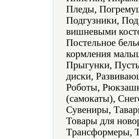
Пледы, Погрему
Подгузники, Под
вишневыми кост
Постельное бель
кормления малыш
Прыгунки, Пуст
диски, Развиваю
Роботы, Рюкзашк
(самокаты), Снег
Сувениры, Тавар
Товары для ново
Трансформеры, Т