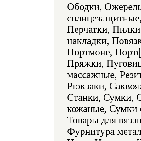
Ободки, Ожерель
солнцезащитные,
Перчатки, Пилки
накладки, Повяз
Портмоне, Портф
Пряжки, Пуговиц
массажные, Рези
Рюкзаки, Саквоя
Станки, Сумки, 
кожаные, Сумки 
Товары для вяза
Фурнитура метал