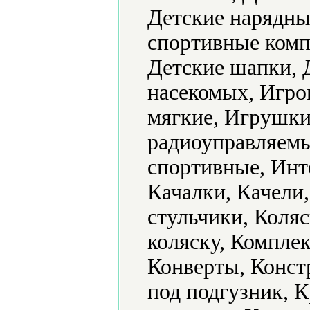
Детские нарядные
спортивные комп
Детские шапки, 
насекомых, Игр
мягкие, Игрушк
радиоуправляемы
спортивные, Инт
Качалки, Качели
стульчики, Коляс
коляску, Комплек
Конверты, Конст
под подгузник, 