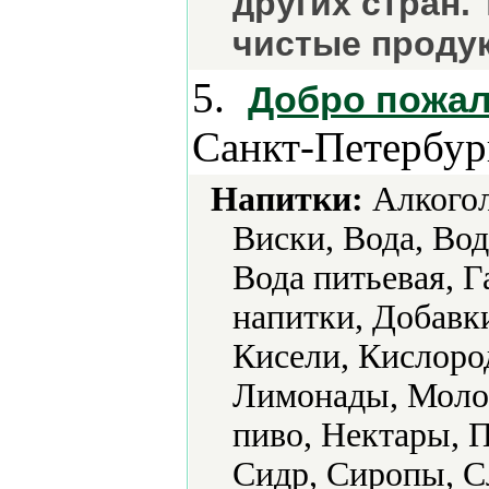
других стран.
чистые проду
5.
Добро пожал
Санкт-Петербур
Напитки:
Алкогол
Виски, Вода, Вод
Вода питьевая, 
напитки, Добавки
Кисели, Кислоро
Лимонады, Молок
пиво, Нектары, 
Сидр, Сиропы, С