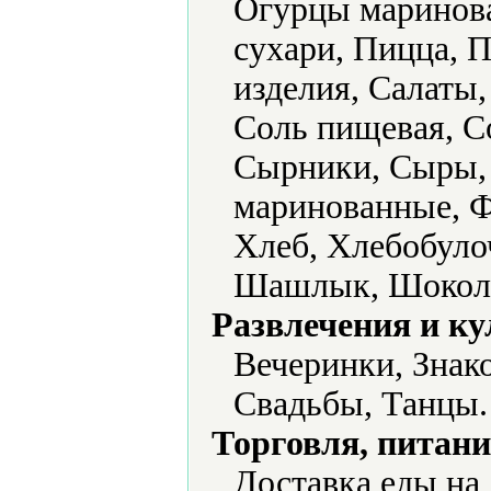
Огурцы маринов
сухари, Пицца, 
изделия, Салаты,
Соль пищевая, С
Сырники, Сыры, 
маринованные, Ф
Хлеб, Хлебобуло
Шашлык, Шоколад
Развлечения и ку
Вечеринки, Знако
Свадьбы, Танцы.
Торговля, питани
Доставка еды на 