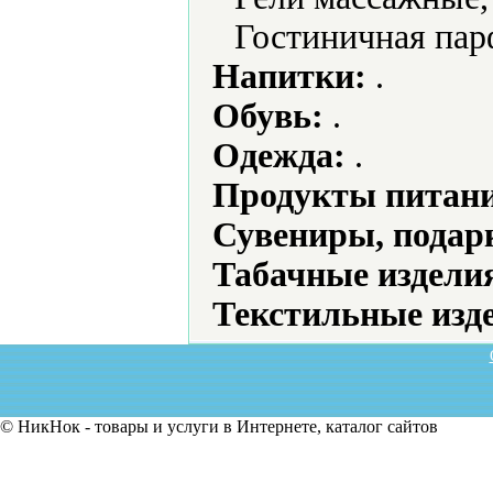
Гостиничная па
Напитки:
.
Обувь:
.
Одежда:
.
Продукты питани
Сувениры, подар
Табачные издели
Текстильные изд
© НикНок - товары и услуги в Интернете, каталог сайтов