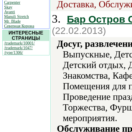
Доставка, Обслуж
Carpenter
Skay
Avanti
3.
Бар Остров
Manuli Stretch
Mr. Blade
Северная Корона
(22.02.2013)
ИНТЕРЕСНЫЕ
СТРАНИЦЫ
Досуг, развлечен
/trademark/10001/
/trademark/1047/
Выпускные, Детс
/type/1306/
Детский отдых, 
Знакомства, Каф
Помещения для п
Проведение праз
Торжества, Фурш
мероприятия.
Обслуживание пр