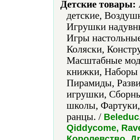
Детские товары:
детские, Воздуш
Игрушки надувн
Игры настольные
Коляски, Констр
Масштабные мод
книжки, Наборы 
Пирамиды, Разв
игрушки, Сборны
школы, Фартуки
ранцы. /
Beleduc,
Qiddycome, Rav
Королевство, Д