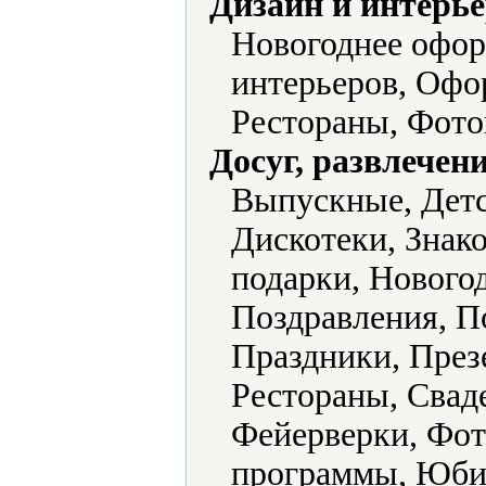
Дизайн и интерье
Новогоднее офо
интерьеров, Офо
Рестораны, Фото
Досуг, развлечен
Выпускные, Детс
Дискотеки, Знак
подарки, Нового
Поздравления, П
Праздники, През
Рестораны, Свад
Фейерверки, Фот
программы, Юби