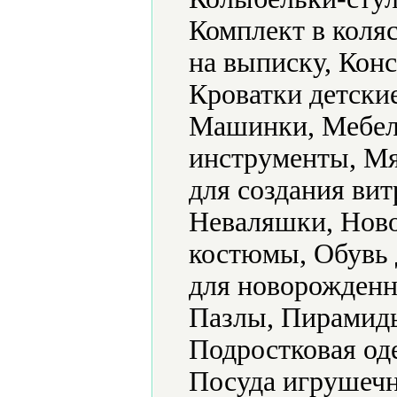
Комплект в коляс
на выписку, Конс
Кроватки детски
Машинки, Мебел
инструменты, Мя
для создания ви
Неваляшки, Ново
костюмы, Обувь 
для новорожденн
Пазлы, Пирамид
Подростковая од
Посуда игрушечн