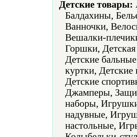
Детские товары:
Балдахины, Белье
Ванночки, Велос
Вешалки-плечик
Горшки, Детская
Детские бальные 
куртки, Детские 
Детские спортив
Джамперы, Защит
наборы, Игрушк
надувные, Игру
настольные, Игр
Колыбельки-стул