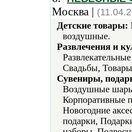
Москва |
(11.04.
Детские товары:
воздушные.
Развлечения и ку
Развлекательные
Свадьбы, Товары
Сувениры, подар
Воздушные шары
Корпоративные п
Новогодние аксе
подарки, Подарк
наборы, Подвес