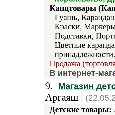
Канцтовары (Кан
Гуашь, Карандаш
Краски, Маркеры
Подставки, Порт
Цветные каранд
принадлежности.
Продажа (торговля
В интернет-маг
9.
Магазин дет
Аргаяш |
(22.05.
Детские товары: