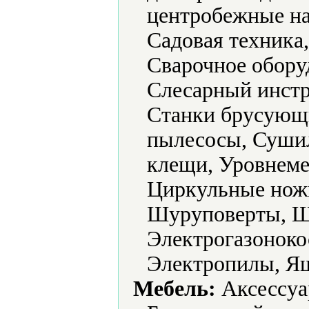
центробежные на
Садовая техника
Сварочное обору
Слесарный инстр
Станки брусующ
пылесосы, Суши
клещи, Уровнеме
Циркульные нож
Шуруповерты, 
Электрогазоноко
Электропилы, Ящ
Мебель:
Аксессуа