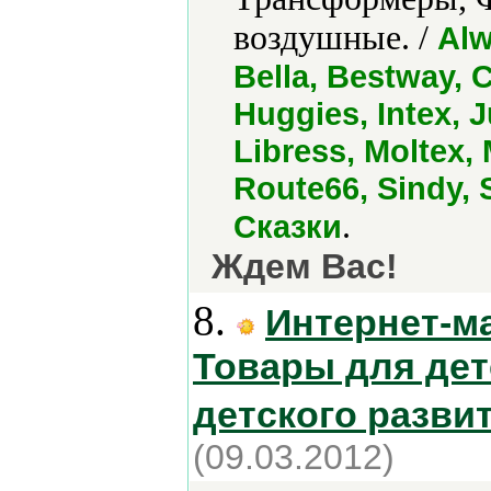
воздушные. /
Alw
Bella, Bestway, 
Huggies, Intex, 
Libress, Moltex,
Route66, Sindy, 
.
Сказки
Ждем Вас!
8.
Интернет-м
Товары для дет
детского разви
(09.03.2012)