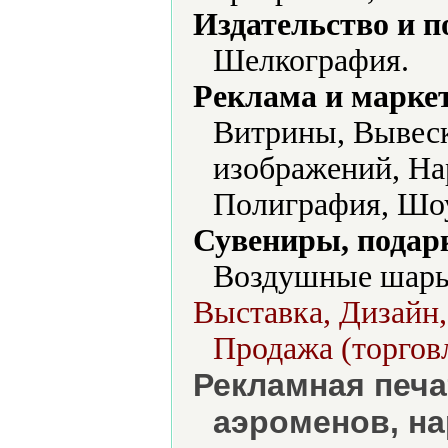
Издательство и 
Шелкография.
Реклама и марке
Витрины, Вывеск
изображений, На
Полиграфия, Шо
Сувениры, подар
Воздушные шары,
Выставка, Дизайн,
Продажа (торгов
Рекламная печа
аэроменов, на