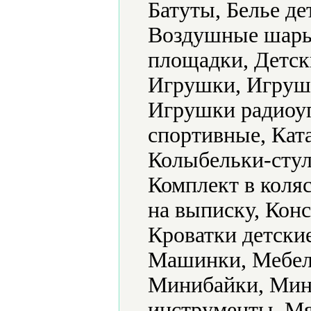
Батуты, Белье де
Воздушные шары,
площадки, Детск
Игрушки, Игруш
Игрушки радиоу
спортивные, Кат
Колыбельки-стул
Комплект в коляс
на выписку, Конс
Кроватки детски
Машинки, Мебель
Минибайки, Мин
инструменты, Мя