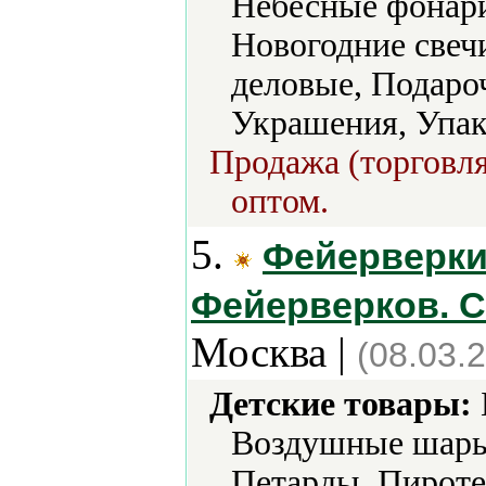
Небесные фонари
Новогодние свеч
деловые, Подаро
Украшения, Упак
Продажа (торговля
оптом.
5.
Фейерверки
Фейерверков. С
Москва |
(08.03.
Детские товары:
Воздушные шары
Петарды, Пироте