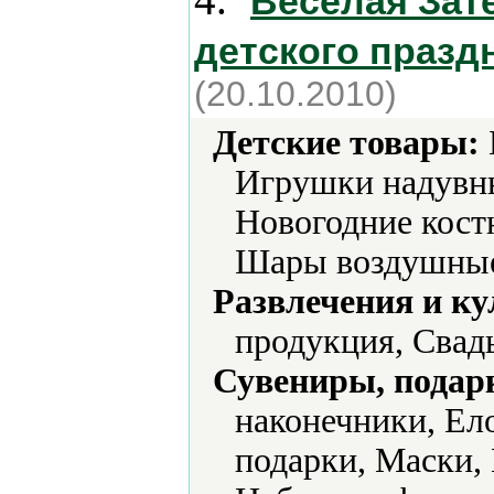
Веселая Зат
детского празд
(20.10.2010)
Детские товары:
Игрушки надувны
Новогодние кос
Шары воздушны
Развлечения и ку
продукция, Свад
Сувениры, подар
наконечники, Ел
подарки, Маски,