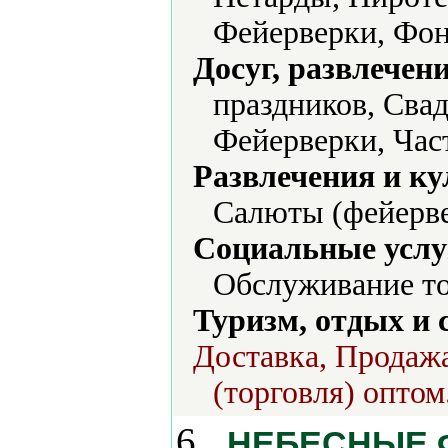
Фейерверки, Фо
Досуг, развлечен
праздников, Свад
Фейерверки, Час
Развлечения и ку
Салюты (фейерве
Социальные услу
Обслуживание то
Туризм, отдых и 
Доставка, Продажа
(торговля) оптом
6.
НЕБЕСНЫЕ Ф