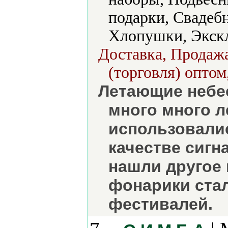
подарки, Свадеб
Хлопушки, Экск
Доставка, Продажа
(торговля) оптом
Летающие небе
много много л
использовали
качестве сигн
нашли другое 
фонарики ста
фестивалей.