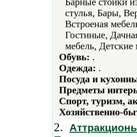
Барные стойки и
стулья, Бары, В
Встроеная мебел
Гостиные, Дачная
мебель, Детские 
Обувь:
.
Одежда:
.
Посуда и кухонн
Предметы интерь
Спорт, туризм, а
Хозяйственно-бы
2.
Аттракционы