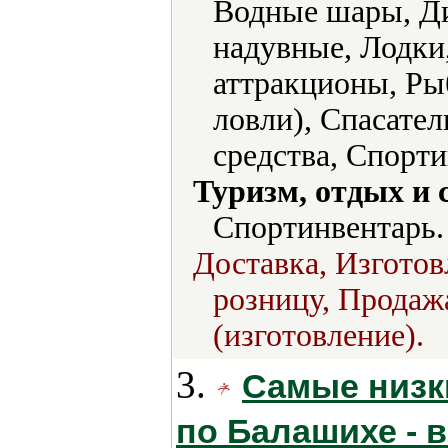
Водные шары, Д
надувные, Лодки
аттракционы, Ры
ловли), Спасате
средства, Спорт
Туризм, отдых и 
Спортинвентарь.
Доставка, Изготов
розницу, Продаж
(изготовление).
3.
Самые низк
по Балашихе - в