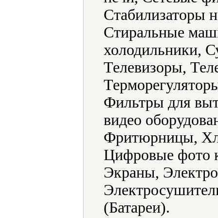
Стабилизаторы н
Стиральные маш
холодильники, С
Телевизоры, Тел
Терморегуляторы
Фильтры для выт
видео оборудова
Фритюрницы, Хл
Цифровые фото 
Экраны, Электро
Электросушители
(Батареи).