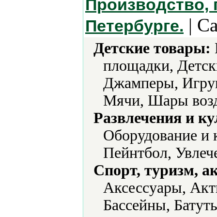
Производство, 
| С
Петербурге.
Детские товары:
площадки, Детск
Джамперы, Игру
Мячи, Шары воз
Развлечения и ку
Оборудование и 
Пейнтбол, Увлеч
Спорт, туризм, а
Аксессуары, Акт
Бассейны, Батут