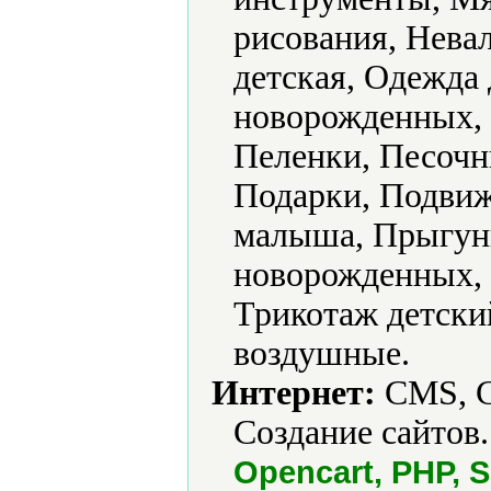
рисования, Нева
детская, Одежда 
новорожденных, 
Пеленки, Песочн
Подарки, Подвиж
малыша, Прыгунк
новорожденных,
Трикотаж детски
воздушные.
Интернет:
CMS, С
Создание сайтов.
Opencart, PHP, S