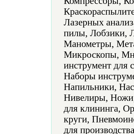
Компрессоры, Ко
Краскораспылите
Лазерных анализ
пилы, Лобзики, 
Манометры, Мет
Микроскопы, Мн
инструмент для 
Наборы инструме
Напильники, Нас
Нивелиры, Ножи
для клининга, О
круги, Пневмоин
для производств