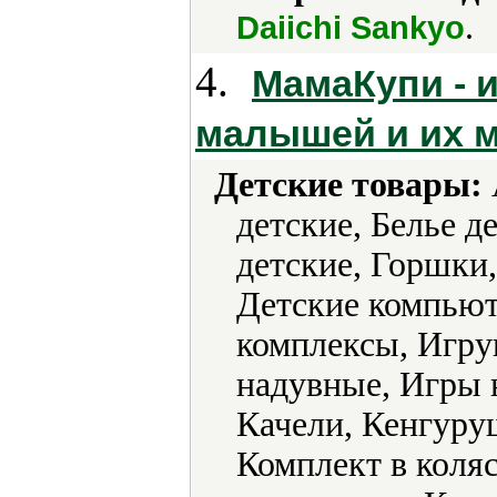
.
Daiichi Sankyo
4.
МамаКупи - 
малышей и их 
Детские товары:
детские, Белье д
детские, Горшки
Детские компьют
комплексы, Игр
надувные, Игры 
Качели, Кенгуруш
Комплект в коляс