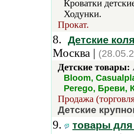
Кроватки детски
Ходунки.
Прокат.
8.
Детские коля
Москва |
(28.05.
Детские товары:
Bloom, Casualpla
Perego, Бреви, 
Продажа (торговля
Детские крупн
9.
товары для 