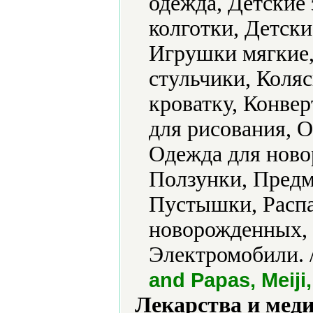
одежда, Детские
колготки, Детск
Игрушки мягкие,
стульчики, Коляс
кроватку, Конве
для рисования, О
Одежда для ново
Ползунки, Предм
Пустышки, Распа
новорожденных, 
Электромобили. 
and Papas, Meiji
Лекарства и мед