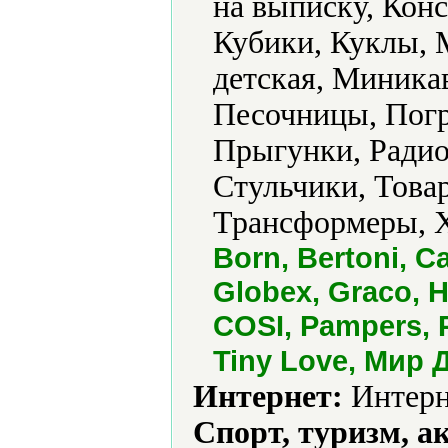
на выписку, Конс
Кубики, Куклы, 
детская, Миника
Песочницы, Погр
Прыгунки, Радио
Стульчики, Това
Трансформеры, Х
Born, Bertoni, C
Globex, Graco, 
COSI, Pampers, P
Tiny Love, Мир 
Интернет:
Интерн
Спорт, туризм, а