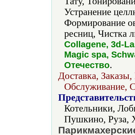
Тату, Тонировани
Устранение целлю
Формирование ов
ресниц, Чистка л
Collagene, 3d-La
Magic spa, Schw
.
Отечество
Доставка, Заказы,
Обслуживание, С
Представительст
Котельники, Лоб
Пушкино, Руза,
Парикмахерские