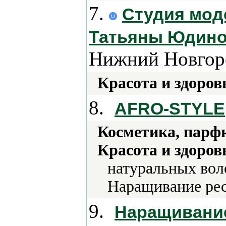
7.
Студия мод
Татьяны Юдиной
Нижний Новгор
Красота и здоров
8.
AFRO-STYLE
Косметика, парф
Красота и здоров
натуральных вол
Наращивание ре
9.
Наращивание