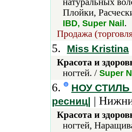
натуральных вол
Плойки, Расчески
.
IBD, Super Nail
Продажа (торговля
5.
Miss Kristina
Красота и здоров
ногтей. /
Super N
6.
НОУ СТИЛЬ 
| Нижни
ресниц|
Красота и здоров
ногтей, Наращив