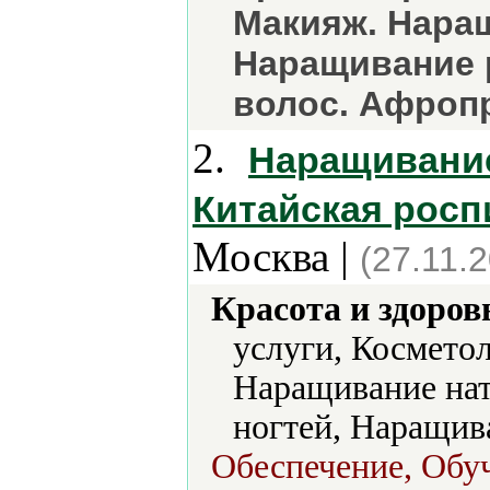
Макияж. Наращ
Наращивание 
волос. Афроп
2.
Наращивание
Китайская роспи
Москва |
(27.11.
Красота и здоров
услуги, Космето
Наращивание нат
ногтей, Наращив
Обеспечение, Обу