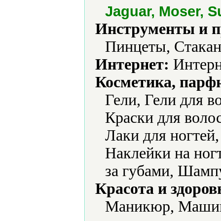
Jaguar, Moser, S
Инструменты и 
Пинцеты, Стака
Интернет:
Интерн
Косметика, парф
Гели, Гели для в
Краски для воло
Лаки для ногтей,
Наклейки на ногт
за губами, Шамп
Красота и здоров
Маникюр, Машин