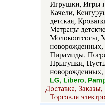
Игрушки, Игры н
Качели, Кенгуру
детская, Кроватк
Матрацы детские
Молокоотсосы, М
новорожденных, 
Пирамиды, Погре
Прыгунки, Пусты
новорожденных, 
LG, Libero, Pam
Доставка, Заказы,
Торговля электро