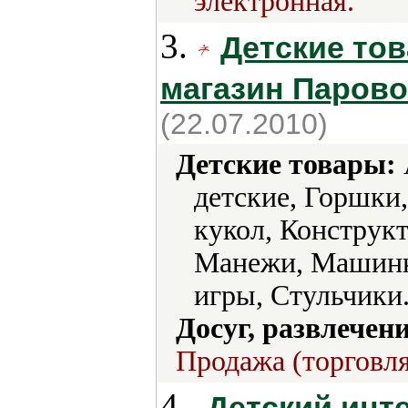
электронная.
3.
Детские тов
магазин Парово
(22.07.2010)
Детские товары:
детские, Горшки
кукол, Конструкт
Манежи, Машинк
игры, Стульчики
Досуг, развлечен
Продажа (торговля
4.
Детский инт