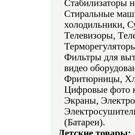
Стабилизаторы н
Стиральные маш
холодильники, С
Телевизоры, Тел
Терморегуляторы
Фильтры для выт
видео оборудова
Фритюрницы, Хл
Цифровые фото 
Экраны, Электро
Электросушители
(Батареи).
Детские товары: