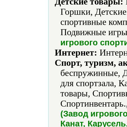
Детские товары:
Горшки, Детские
спортивные комп
Подвижные игры,
игрового спорт
Интернет:
Интерн
Спорт, туризм, а
беспружинные, Д
для спортзала, К
товары, Спортив
Спортинвентарь.
(Завод игровог
Канат, Карусель