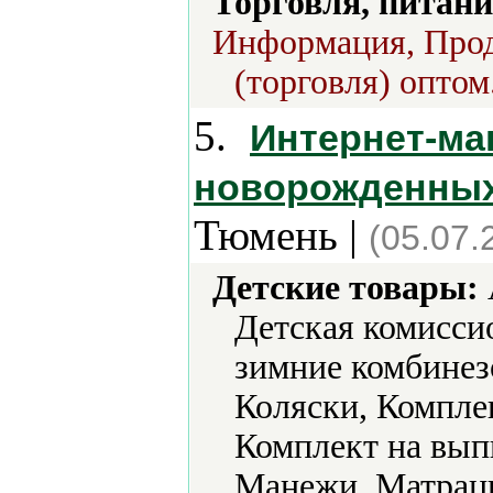
Торговля, питани
Информация, Прод
(торговля) оптом
5.
Интернет-ма
новорожденных
Тюмень |
(05.07.
Детские товары:
Детская комисси
зимние комбинез
Коляски, Комплек
Комплект на вып
Манежи, Матрацы