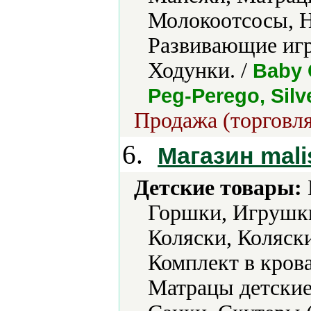
Молокоотсосы, 
Развивающие иг
Ходунки. /
Baby 
Peg-Perego, Silv
Продажа (торговля
6.
Магазин mali
Детские товары:
Горшки, Игрушки
Коляски, Коляски
Комплект в крова
Матрацы детские