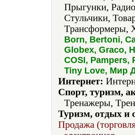
Прыгунки, Радио
Стульчики, Това
Трансформеры, Х
Born, Bertoni, C
Globex, Graco, 
COSI, Pampers, P
Tiny Love, Мир 
Интернет:
Интерн
Спорт, туризм, а
Тренажеры, Трен
Туризм, отдых и 
Продажа (торговля