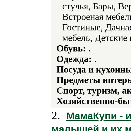
стулья, Бары, В
Встроеная мебел
Гостиные, Дачная
мебель, Детские 
Обувь:
.
Одежда:
.
Посуда и кухонн
Предметы интерь
Спорт, туризм, а
Хозяйственно-бы
2.
МамаКупи - 
малышей и их 