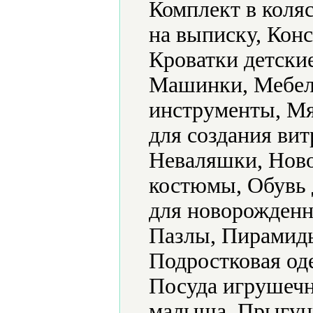
Комплект в коляс
на выписку, Конс
Кроватки детски
Машинки, Мебел
инструменты, Мя
для создания ви
Неваляшки, Ново
костюмы, Обувь 
для новорожденн
Пазлы, Пирамид
Подростковая од
Посуда игрушечн
малыша, Прыгун