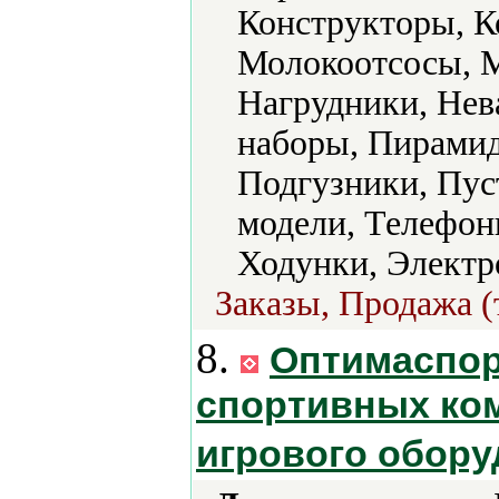
Конструкторы, К
Молокоотсосы, 
Нагрудники, Нев
наборы, Пирамид
Подгузники, Пус
модели, Телефон
Ходунки, Электр
Заказы, Продажа (
8.
Оптимаспор
спортивных ком
игрового обор