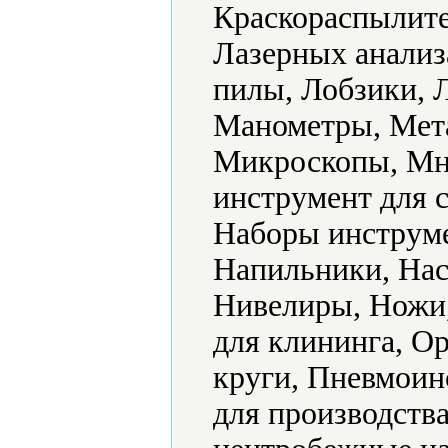
Краскораспылите
Лазерных анализ
пилы, Лобзики, 
Манометры, Мет
Микроскопы, Мн
инструмент для 
Наборы инструме
Напильники, Нас
Нивелиры, Ножи
для клининга, О
круги, Пневмоин
для производств