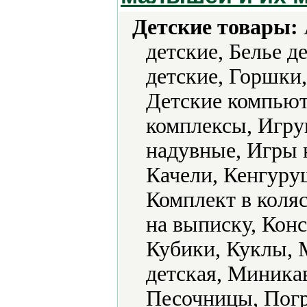
Детские товары:
детские, Белье д
детские, Горшки
Детские компьют
комплексы, Игр
надувные, Игры 
Качели, Кенгуруш
Комплект в коляс
на выписку, Конс
Кубики, Куклы, 
детская, Миника
Песочницы, Погр