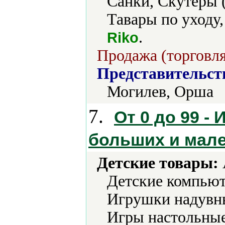
Санки, Скутеры 
Тавары по уходу
.
Riko
Продажа (торговля
Представительст
Могилев, Орша
7.
От 0 до 99 -
больших и мал
Детские товары:
Детские компьют
Игрушки надувн
Игры настольные