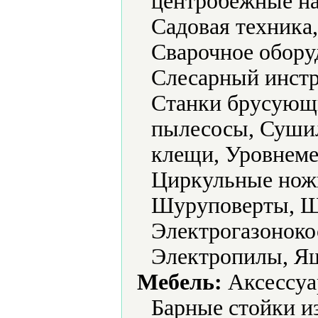
центробежные на
Садовая техника
Сварочное обору
Слесарный инстр
Станки брусующ
пылесосы, Суши
клещи, Уровнеме
Циркульные нож
Шуруповерты, 
Электрогазоноко
Электропилы, Ящ
Мебель:
Аксессуа
Барные стойки и