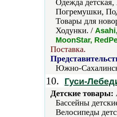
Одежда детская,
Погремушки, Под
Товары для ново
Ходунки. /
Asahi
MoonStar, RedP
Поставка.
Представительст
Южно-Сахалинс
10.
Гуси-Лебед
Детские товары:
Бассейны детские
Велосипеды детс