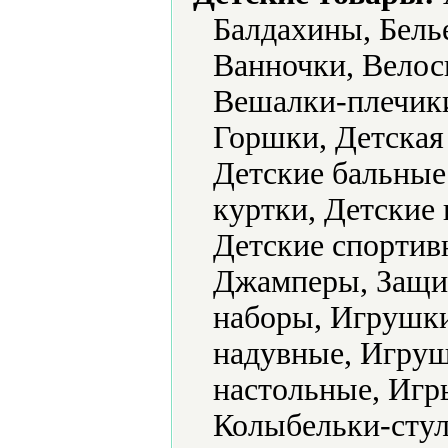
Балдахины, Белье
Ванночки, Велос
Вешалки-плечик
Горшки, Детская
Детские бальные 
куртки, Детские 
Детские спортив
Джамперы, Защит
наборы, Игрушк
надувные, Игру
настольные, Игр
Колыбельки-стул