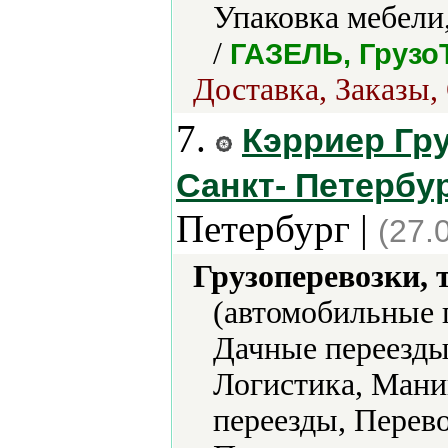
Упаковка мебели,
/
ГАЗЕЛЬ, Грузо
Доставка, Заказы,
7.
Кэрриер Гру
Санкт- Петербу
Петербург |
(27.
Грузоперевозки, 
(автомобильные п
Дачные переезды,
Логистика, Мани
переезды, Перево