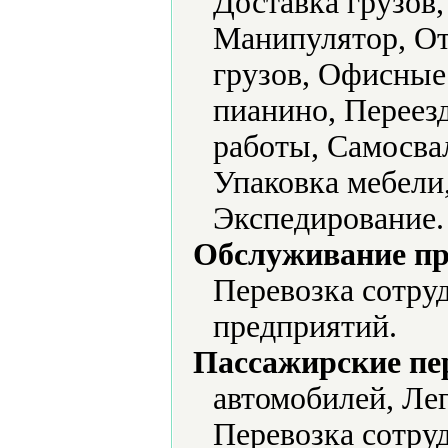
Доставка грузов,
Манипулятор, От
грузов, Офисные
пианино, Переез
работы, Самосва
Упаковка мебели,
Экспедирование.
Обслуживание пр
Перевозка сотру
предприятий.
Пассажирские пе
автомобилей, Ле
Перевозка сотру