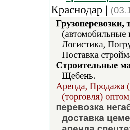
Краснодар |
(03.
Грузоперевозки, 
(автомобильные 
Логистика, Погр
Поставка стройм
Строительные м
Щебень.
Аренда, Продажа (
(торговля) оптом
перевозка нега
доставка цеме
аренда спецте