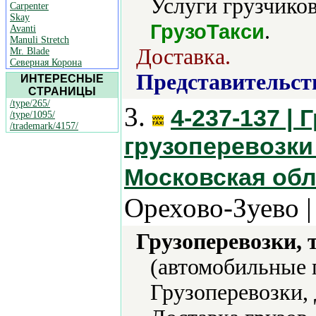
Услуги грузчиков
Carpenter
Skay
.
ГрузоТакси
Avanti
Manuli Stretch
Доставка.
Mr. Blade
Северная Корона
Представительст
ИНТЕРЕСНЫЕ
СТРАНИЦЫ
/type/265/
3.
4-237-137 | 
/type/1095/
/trademark/4157/
грузоперевозки
Московская обл
Орехово-Зуево 
Грузоперевозки, 
(автомобильные п
Грузоперевозки,