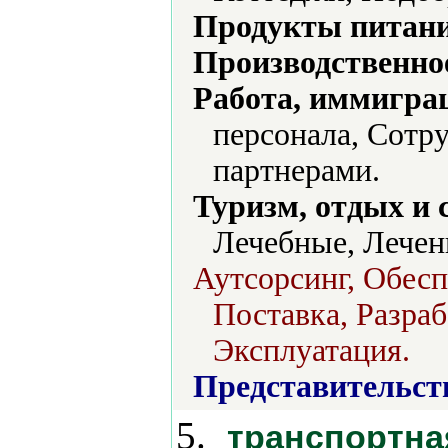
Продукты питани
Производственно
Работа, иммиграц
персонала, Сотр
партнерами.
Туризм, отдых и 
Лечебные, Лечен
Аутсорсинг, Обесп
Поставка, Разра
Эксплуатация.
Представительст
5.
транспортна