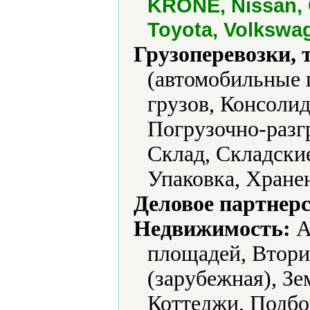
KRONE, Nissan, 
Toyota, Volkswa
Грузоперевозки, 
(автомобильные 
грузов, Консолид
Погрузочно-разг
Склад, Складски
Упаковка, Хране
Деловое партнерс
Недвижимость:
А
площадей, Втори
(зарубежная), Зе
Коттеджи, Подбо