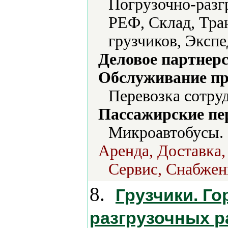
Погрузочно-разг
РЕФ, Склад, Тра
грузчиков, Эксп
Деловое партнерс
Обслуживание пр
Перевозка сотру
Пассажирские пе
Микроавтобусы.
Аренда, Доставка,
Сервис, Снабжен
8.
Грузчики. Го
разгрузочных р