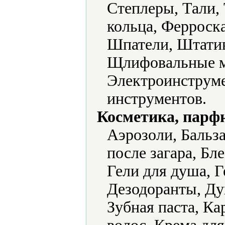
Степлеры, Тали,
кольца, Ферроск
Шпатели, Штати
Щлифовальные м
Электроинструме
инструментов.
Косметика, парф
Аэрозоли, Бальз
после загара, Бле
Гели для душа, Г
Дезодоранты, Ду
Зубная паста, К