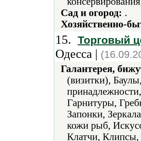
консервирования
Сад и огород:
.
Хозяйственно-бы
15.
Торговый це
Одесса |
(16.09.2
Галантерея, бижу
(визитки), Баулы
принадлежности,
Гарнитуры, Гребн
Запонки, Зеркал
кожи рыб, Искус
Клатчи, Клипсы