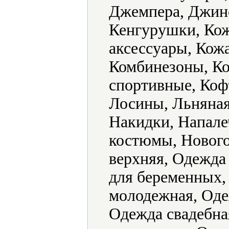
Джемпера, Джин
Кенгурушки, Ко
аксессуары, Кожа
Комбинезоны, К
спортивные, Коф
Лосины, Льняная
Накидки, Напале
костюмы, Нового
верхняя, Одежда
для беременных,
молодежная, Оде
Одежда свадебна