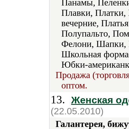
Панамы, Пеленки
Плавки, Платки,
вечерние, Плать
Полупальто, Пом
Фелони, Шапки,
Школьная форм
Юбки-американк
Продажа (торговля
оптом.
13.
Женская од
(22.05.2010)
Галантерея, бижу