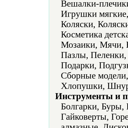
Вешалки-плечики
Игрушки мягкие,
Коляски, Коляск
Косметика детск
Мозаики, Мячи, 
Пазлы, Пеленки,
Подарки, Подгуз
Сборные модели,
Хлопушки, Шнур
Инструменты и 
Болгарки, Буры,
Гайковерты, Гор
алмазные, Диско