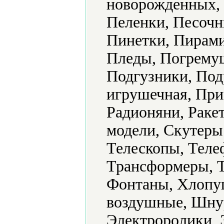
новорожденных, 
Пеленки, Песочн
Пинетки, Пирами
Пледы, Погрему
Подгузники, Под
игрушечная, Пр
Радионяни, Раке
модели, Скутеры
Телескопы, Теле
Трансформеры, Т
Фонтаны, Хлопу
воздушные, Шну
Электроролики, 