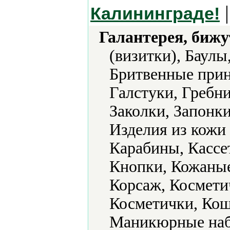
|
Калининграде!
Галантерея, бижу
(визитки), Баулы
Бритвенные прин
Галстуки, Гребни
Заколки, Запонки
Изделия из кожи
Карабины, Кассе
Кнопки, Кожаные
Корсаж, Космети
Косметички, Кош
Маникюрные наб