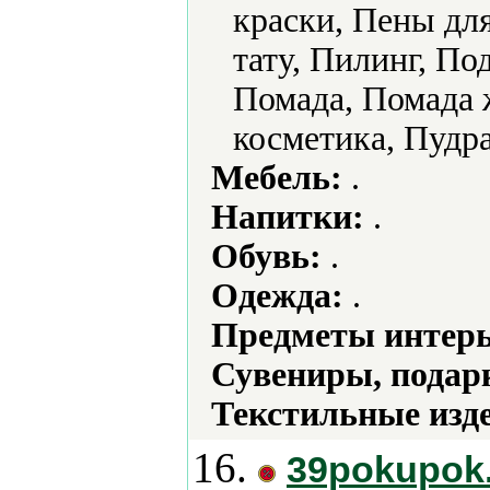
краски, Пены дл
тату, Пилинг, По
Помада, Помада 
косметика, Пудр
Мебель:
.
Напитки:
.
Обувь:
.
Одежда:
.
Предметы интерь
Сувениры, подар
Текстильные изд
16.
39pokupok