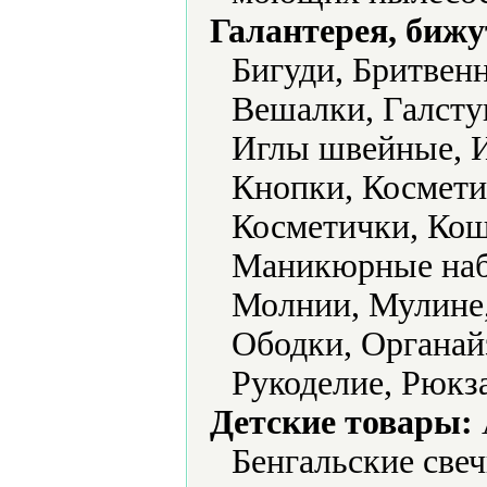
Галантерея, бижу
Бигуди, Бритвен
Вешалки, Галстук
Иглы швейные, 
Кнопки, Космети
Косметички, Кош
Маникюрные наб
Молнии, Мулине,
Ободки, Органай
Рукоделие, Рюкз
Детские товары:
Бенгальские све