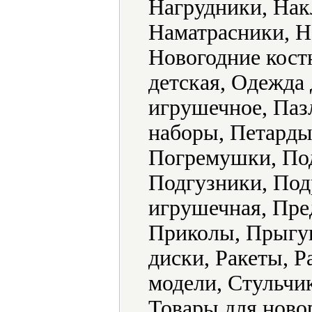
Нагрудники, Нак
Наматрасники, Н
Новогодние кост
детская, Одежда
игрушечное, Паз
наборы, Петарды
Погремушки, По
Подгузники, Под
игрушечная, Пре
Приколы, Прыгу
диски, Ракеты, 
модели, Стульчи
Товары для ново