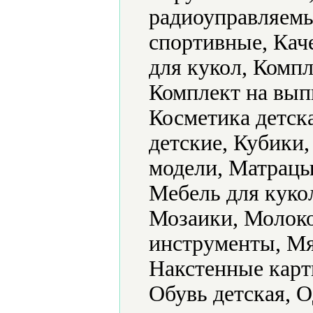
радиоуправляемы
спортивные, Кач
для кукол, Компл
Комплект на вып
Косметика детск
детские, Кубики
модели, Матрацы
Мебель для куко
Мозаики, Молок
инструменты, Мя
Накстенные карт
Обувь детская, 