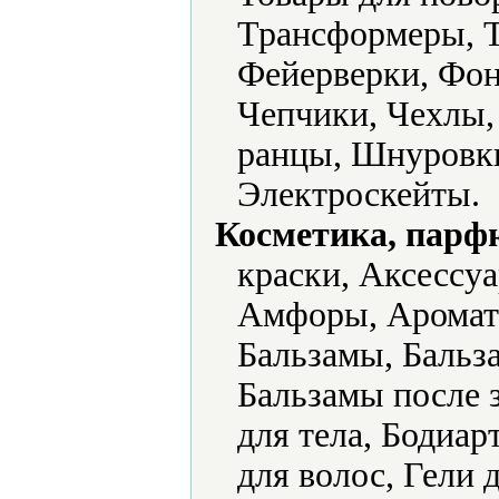
Трансформеры, Т
Фейерверки, Фон
Чепчики, Чехлы
ранцы, Шнуровки
Электроскейты.
Косметика, парф
краски, Аксессу
Амфоры, Аромати
Бальзамы, Бальза
Бальзамы после з
для тела, Бодиар
для волос, Гели 