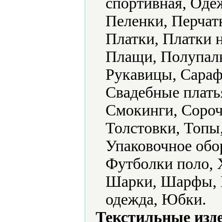
спортивная, Оде
Пеленки, Перчат
Платки, Платки н
Плащи, Полупаль
Рукавицы, Сараф
Свадебные плать
Смокинги, Сороч
Толстовки, Топы
Упаковочное обо
Футболки поло, 
Шарки, Шарфы, 
одежда, Юбки.
Текстильные изд