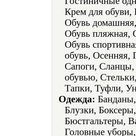
Гостиничные одн
Крем для обуви, 
Обувь домашняя,
Обувь пляжная, О
Обувь спортивна
обувь, Осенняя,
Сапоги, Сланцы, 
обувью, Стельки,
Тапки, Туфли, Ун
Одежда:
Банданы, 
Блузки, Боксеры,
Бюстгальтеры, Ва
Головные уборы,