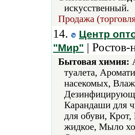
искусственный.
Продажа (торговля
14.
Центр опт
| Ростов-
"Мир"
Бытовая химия:
А
туалета, Аромат
насекомых, Влаж
Дезинфицирующие
Карандаши для ч
для обуви, Крот
жидкое, Мыло хо