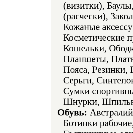
(визитки), Баулы
(расчески), Зако
Кожаные аксессу
Косметические п
Кошельки, Ободк
Планшеты, Платк
Пояса, Резинки,
Серьги, Синтепо
Сумки спортивн
Шнурки, Шпильк
Обувь:
Австралийс
Ботинки рабочие