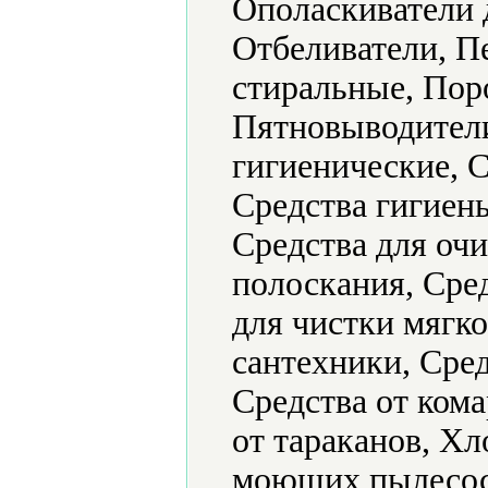
Ополаскиватели 
Отбеливатели, П
стиральные, Пор
Пятновыводители
гигиенические, 
Средства гигиен
Средства для очи
полоскания, Сред
для чистки мягко
сантехники, Сре
Средства от кома
от тараканов, Х
моющих пылесос