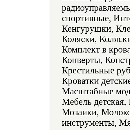
радиоуправляемы
спортивные, Инт
Кенгурушки, Кле
Коляски, Коляски
Комплект в крова
Конверты, Конст
Крестильные руб
Кроватки детски
Масштабные мод
Мебель детская,
Мозаики, Молок
инструменты, Мя