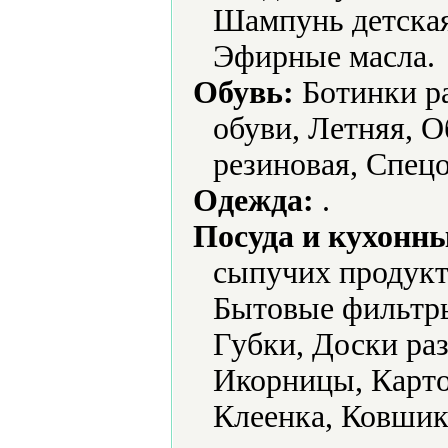
Шампунь детская
Эфирные масла.
Обувь:
Ботинки ра
обуви, Летняя, О
резиновая, Спецо
Одежда:
.
Посуда и кухонн
сыпучих продукт
Бытовые фильтры
Губки, Доски ра
Икорницы, Карто
Клеенка, Ковши