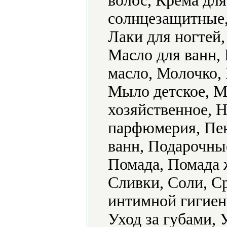
волос, Крема дл
солнцезащитные,
Лаки для ногтей
Масло для ванн,
масло, Молочко,
Мыло детское, М
хозяйственное, 
парфюмерия, Пен
ванн, Подарочные
Помада, Помада 
Сливки, Соли, Ср
интимной гигиен
Уход за губами, 