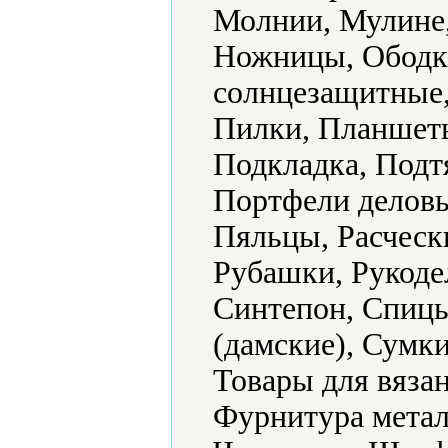
Молнии, Мулине,
Ножницы, Ободк
солнцезащитные,
Пилки, Планшеты
Подкладка, Подт
Портфели деловы
Пяльцы, Расческ
Рубашки, Рукоде
Синтепон, Спицы
(дамские), Сумк
Товары для вяза
Фурнитура метал