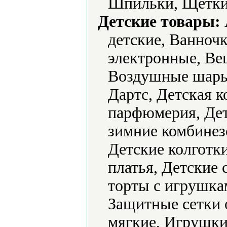
Шпильки, Щетки
Детские товары:
детские, Ванноч
электронные, Ве
Воздушные шары,
Дартс, Детская к
парфюмерия, Дет
зимние комбинез
Детские колготк
платья, Детские
торты с игрушка
Защитные сетки 
мягкие, Игрушк