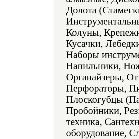
Долота (Стамеск
Инструментальны
Колуны, Крепежн
Кусачки, Лебедк
Наборы инструме
Напильники, Но
Органайзеры, От
Перфораторы, П
Плоскогубцы (Па
Пробойники, Рез
техника, Сантех
оборудование, С