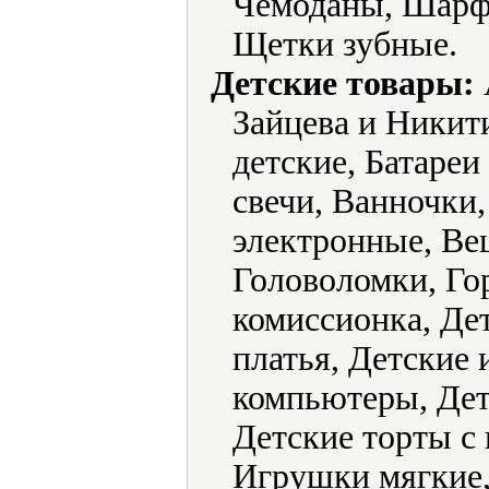
Чемоданы, Шарф
Щетки зубные.
Детские товары:
Зайцева и Никит
детские, Батареи
свечи, Ванночки
электронные, Ве
Головоломки, Го
комиссионка, Де
платья, Детские
компьютеры, Дет
Детские торты с
Игрушки мягкие