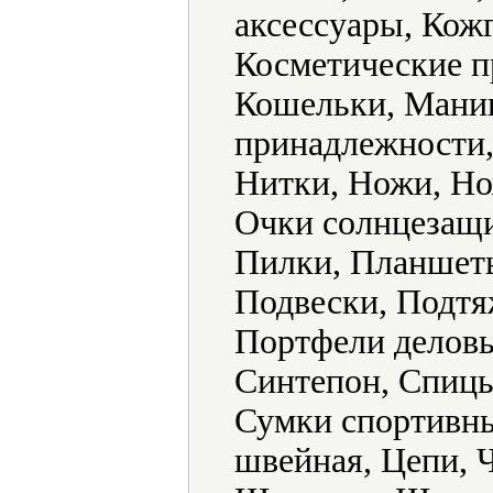
аксессуары, Кожг
Косметические п
Кошельки, Мани
принадлежности,
Нитки, Ножи, Но
Очки солнцезащи
Пилки, Планшеты
Подвески, Подтя
Портфели деловы
Синтепон, Спицы
Сумки спортивны
швейная, Цепи,