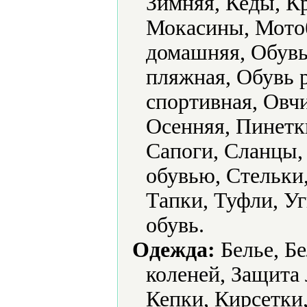
Зимняя, Кеды, Кр
Мокасины, Мотоб
домашняя, Обувь
пляжная, Обувь р
спортивная, Овч
Осенняя, Пинетк
Сапоги, Сланцы, 
обувью, Стельки,
Тапки, Туфли, Уг
обувь.
Одежда:
Белье, Бе
коленей, Защита
Кепки, Кирсетки