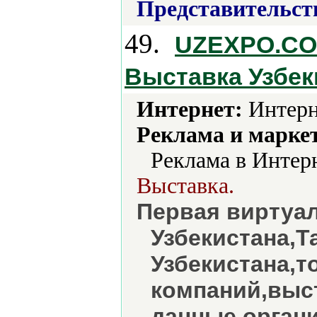
Представительст
49.
UZEXPO.COM
Выставка Узбек
Интернет:
Интерн
Реклама и марке
Реклама в Интерн
Выставка.
Первая виртуа
Узбекистана,Т
Узбекистана,т
компаний,выс
данные орган