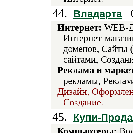
44.
| 
Владарта
Интернет:
WEB-Ди
Интернет-магази
доменов, Сайты 
сайтами, Создани
Реклама и марке
рекламы, Реклам
Дизайн, Оформлени
Создание.
45.
Купи-Прода
Компьютеры:
Вос