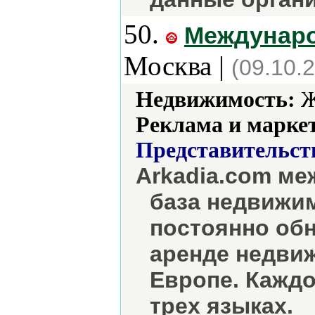
50.
Междунаро
Москва |
(09.10.
Недвижимость:
Ж
Реклама и марке
Представительст
Arkadia.com м
база недвижим
постоянно об
аренде недвиж
Европе. Кажд
трех языках.