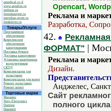
qmedical.co.il
Opencart, Wordp
www.arealrus.ru
mebson.ru
Реклама и марке
femidasurgut.ru
meridian-prom.ru
ligaknives.ru
Разработка, Сопр
Товары/Услуги
Программное
42.
Рекламная
обеспечение
Комплексное
обеспечение
| Мос
ФОРМАТ"
канцтоварами
Поставка бумаги
Доставка канцелярии
Реклама и марке
Установка квартирных
водосчетчиков
Дизайн.
СКУД
Комплектация для
Представительст
рольставен
Комплектация для ворот
Ремонт рольставен
Анджелес, Санкт
Ремонт ворот
Торговые марки
Сайт рекламног
Marantec
Nero Electronics
полного цикла
Daming
Hanspert