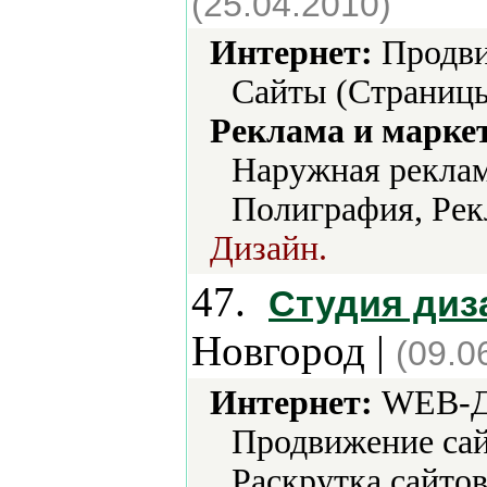
(25.04.2010)
Интернет:
Продви
Сайты (Страницы
Реклама и марке
Наружная реклам
Полиграфия, Рек
Дизайн.
47.
Студия диз
Новгород |
(09.0
Интернет:
WEB-Ди
Продвижение сай
Раскрутка сайтов