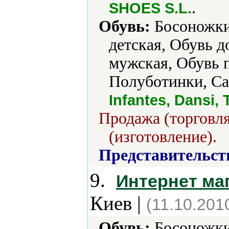
.
SHOES S.L.
Обувь:
Босоножки,
детская, Обувь 
мужская, Обувь 
Полуботинки, Са
Infantes, Dansi,
Продажа (торговля
(изготовление).
Представительст
9.
Интернет маг
Киев |
(11.10.201
Обувь:
Босоножки,