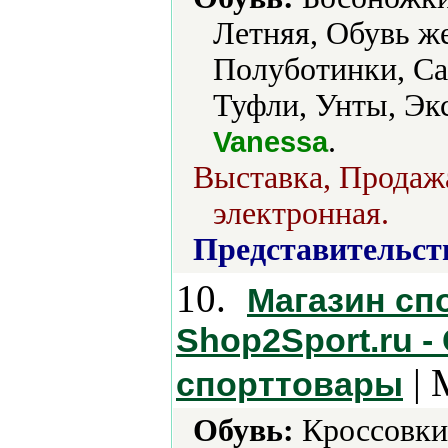
Летняя, Обувь же
Полуботинки, Са
Туфли, Унты, Экс
.
Vanessa
Выставка, Продажа
электронная.
Представительст
10.
Магазин сп
Shop2Sport.ru -
| 
спорттовары
Обувь:
Кроссовки,