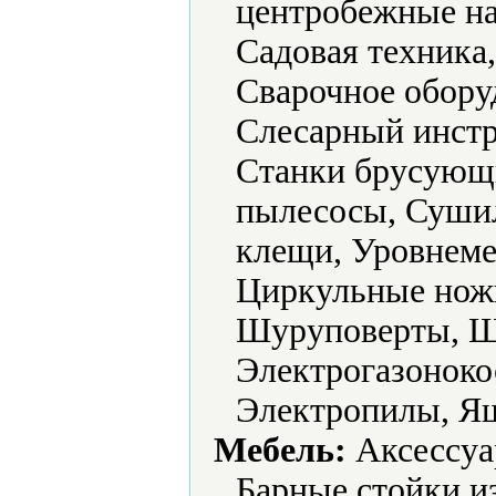
центробежные на
Садовая техника
Сварочное обору
Слесарный инстр
Станки брусующ
пылесосы, Суши
клещи, Уровнеме
Циркульные нож
Шуруповерты, 
Электрогазоноко
Электропилы, Ящ
Мебель:
Аксессуа
Барные стойки и