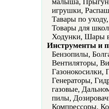
малыша, Прыгун
игрушки, Распаш
Тавары по уходу
Товары для школ
Ходунки, Шары 
Инструменты и 
Бензопилы, Болг
Вентиляторы, Ви
Газонокосилки, 
Генераторы, Гид
газовые, Дально
пилы, Дозировач
Компрессоры, Ко