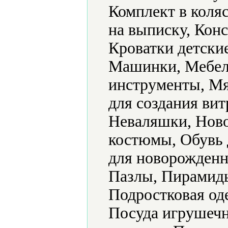
Комплект в коляс
на выписку, Конс
Кроватки детски
Машинки, Мебел
инструменты, Мя
для создания ви
Неваляшки, Ново
костюмы, Обувь 
для новорожденн
Пазлы, Пирамид
Подростковая од
Посуда игрушечн