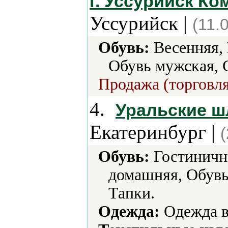
г. Уссурийск К
Уссурийск |
(11.
Обувь:
Весенняя, 
Обувь мужская, 
Продажа (торговля
4.
Уральские ш
Екатеринбург |
Обувь:
Гостиничн
домашняя, Обувь
Тапки.
Одежда:
Одежда в