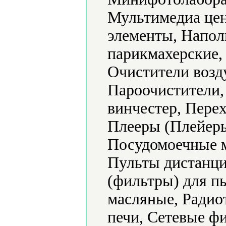
Мультимедиа цен
элементы, Напол
парикмахерские,
Очистители возд
Пароочистители,
винчестер, Пере
Плееры (Плейеры
Посудомоечные 
Пульты дистанци
(фильтры) для п
масляные, Радио
печи, Сетевые ф