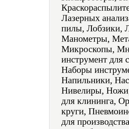
Краскораспылите
Лазерных анализ
пилы, Лобзики, 
Манометры, Мет
Микроскопы, Мн
инструмент для 
Наборы инструме
Напильники, Нас
Нивелиры, Ножи
для клининга, О
круги, Пневмоин
для производств