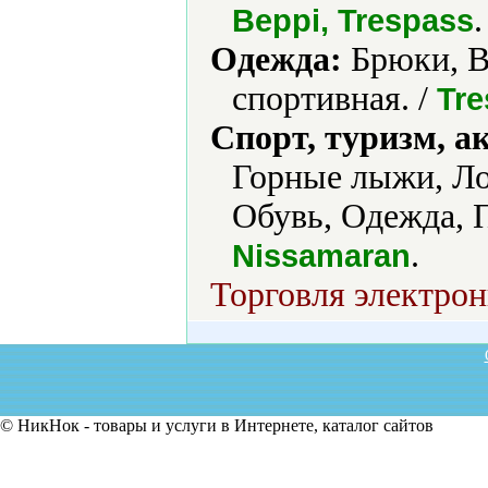
.
Beppi, Trespass
Одежда:
Брюки, В
спортивная. /
Tre
Спорт, туризм, а
Горные лыжи, Ло
Обувь, Одежда, 
.
Nissamaran
Торговля электрон
© НикНок - товары и услуги в Интернете, каталог сайтов