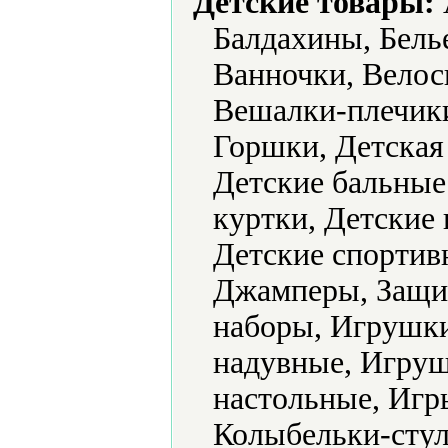
Детские товары:
Балдахины, Белье
Ванночки, Велос
Вешалки-плечик
Горшки, Детская
Детские бальные 
куртки, Детские 
Детские спортив
Джамперы, Защит
наборы, Игрушк
надувные, Игру
настольные, Игр
Колыбельки-стул