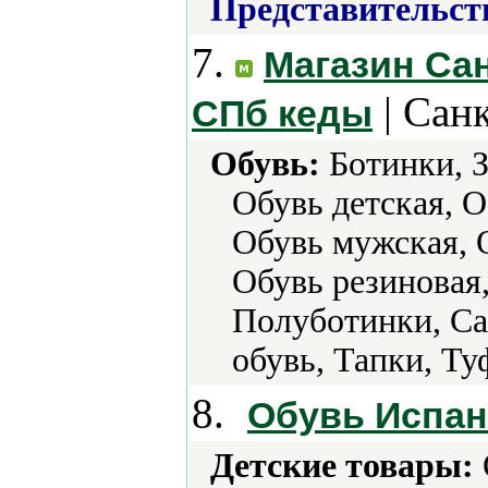
Представительст
7.
Магазин Сан
| Сан
СПб кеды
Обувь:
Ботинки, З
Обувь детская, 
Обувь мужская, 
Обувь резиновая,
Полуботинки, Са
обувь, Тапки, Ту
8.
Обувь Испа
Детские товары: