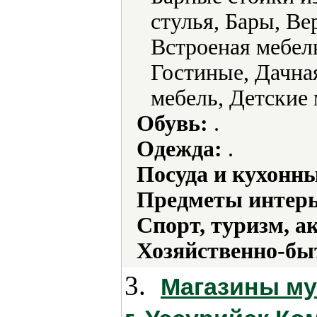
стулья, Бары, В
Встроеная мебел
Гостиные, Дачная
мебель, Детские 
Обувь:
.
Одежда:
.
Посуда и кухонн
Предметы интерь
Спорт, туризм, а
Хозяйственно-бы
3.
Магазины му