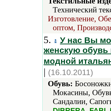
Текстильные изд
Технический тек
Изготовление, Обе
оптом, Производс
5.
У нас Вы м
женскую обувь 
модной итальян
|
(16.10.2011)
Обувь:
Босоножки,
Мокасины, Обувь
Сандалии, Сапог
DIBRERA, FABI, 