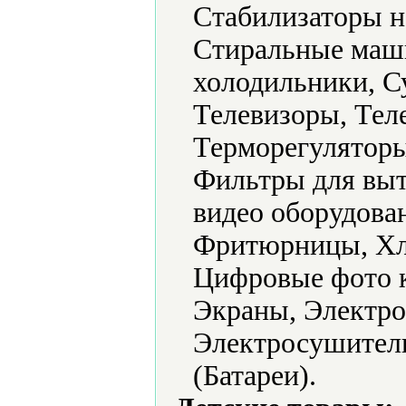
Стабилизаторы н
Стиральные маш
холодильники, С
Телевизоры, Тел
Терморегуляторы
Фильтры для выт
видео оборудова
Фритюрницы, Хл
Цифровые фото 
Экраны, Электро
Электросушители
(Батареи).