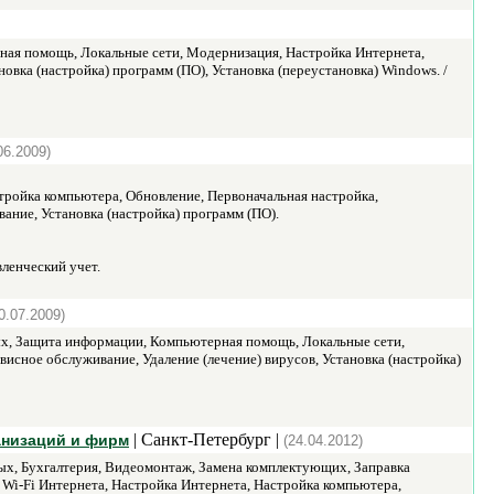
ая помощь, Локальные сети, Модернизация, Настройка Интернета,
овка (настройка) программ (ПО), Установка (переустановка) Windows. /
06.2009)
тройка компьютера, Обновление, Первоначальная настройка,
ние, Установка (настройка) программ (ПО).
ленческий учет.
0.07.2009)
ых, Защита информации, Компьютерная помощь, Локальные сети,
сное обслуживание, Удаление (лечение) вирусов, Установка (настройка)
| Санкт-Петербург |
анизаций и фирм
(24.04.2012)
ых, Бухгалтерия, Видеомонтаж, Замена комплектующих, Заправка
Wi-Fi Интернета, Настройка Интернета, Настройка компьютера,