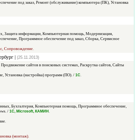
ечение под заказ, Ремонт (обслуживание) компьютера (ПК), Установка
ых, Защита информации, Компьютерная помощь, Модернизация,
печение, Программное обеспечение под заказ, Сборка, Сервисное
ис, Сопровождение.
ербург |
(25.11.2013)
 Продвижение сайтов в поисковых системах, Раскрутка сайтов, Сайты
, Установка (настройка) программ (ПО). /
.
1С
нных, Бухгалтерия, Компьютерная помощь, Программное обеспечение,
ws. /
.
1С, Microsoft, КАМИН
ние.
ановка (монтаж).