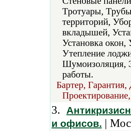
Стеновые панели
Тротуары, Трубы
территорий, Убо
вкладышей, Устан
Установка окон, 
Утепление лоджи
Шумоизоляция, 
работы.
Бартер, Гарантия,
Проектирование,
3.
Антикризисн
| Мос
и офисов.