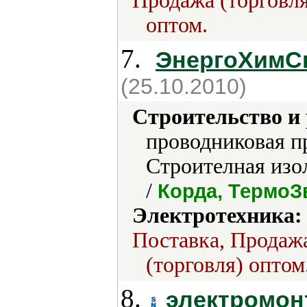
Продажа (торговля
оптом.
7.
ЭнергоХимС
(25.10.2010)
Строительство и
проводниковая п
Строителная изо
/
Корда, ТермоЗ
Электротехника:
Поставка, Продажа
(торговля) оптом
8.
электромон