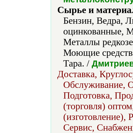
Сырье и материа
Бензин, Ведра, 
оцинкованные, М
Металлы редкоз
Моющие средства
Тара. /
Дмитриев
Доставка, Круглос
Обслуживание, 
Подготовка, Прод
(торговля) опто
(изготовление), 
Сервис, Снабжени