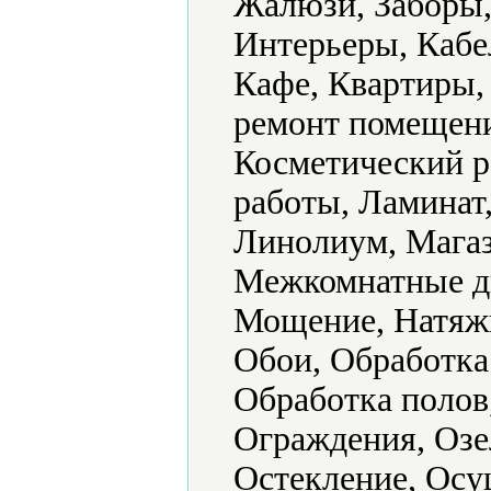
Жалюзи, Заборы
Интерьеры, Кабе
Кафе, Квартиры,
ремонт помещени
Косметический р
работы, Ламинат
Линолиум, Магаз
Межкомнатные дв
Мощение, Натяж
Обои, Обработка
Обработка полов
Ограждения, Озе
Остекление, Осу