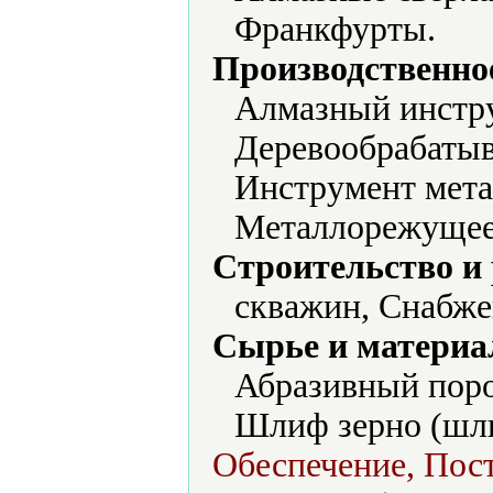
Франкфурты.
Производственно
Алмазный инстру
Деревообрабатыв
Инструмент мет
Металлорежущее
Строительство и
скважин, Снабже
Сырье и материа
Абразивный пор
Шлиф зерно (шл
Обеспечение, Пост