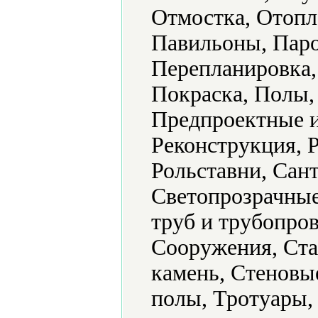
Отмостка, Отопл
Павильоны, Паро
Перепланировка,
Покраска, Полы,
Предпроектные и
Реконструкция, 
Рольставни, Сан
Светопрозрачные
труб и трубопро
Сооружения, Ста
камень, Стеновы
полы, Тротуары,