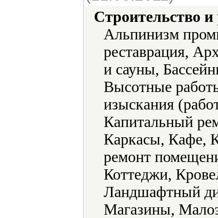
Строительство и
Альпинизм пром
реставрация, Ар
и сауны, Бассейн
Высотные работ
изыскания (рабо
Капитальный рем
Каркасы, Кафе, 
ремонт помещени
Коттеджи, Крове
Ландшафтный ди
Магазины, Мало