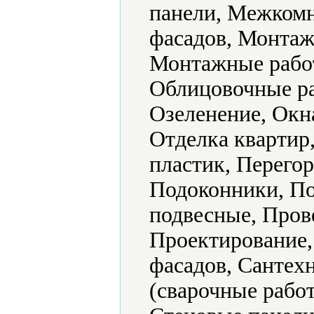
панели, Межкомн
фасадов, Монтаж
Монтажные рабо
Облицовочные ра
Озеленение, Окна
Отделка квартир
пластик, Перего
Подоконники, По
подвесные, Прове
Проектирование,
фасадов, Сантех
(сварочные рабо