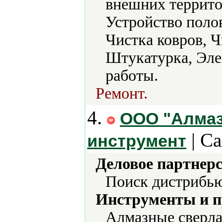
внешних террито
Устройство поло
Чистка ковров, 
Штукатурка, Эле
работы.
Ремонт.
4.
ООО "Алмаз
| Са
инструмент
Деловое партнерс
Поиск дистрибью
Инструменты и 
Алмазные сверла