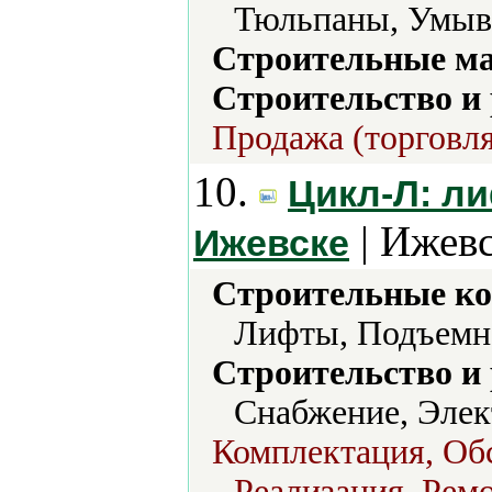
Тюльпаны, Умыв
Строительные м
Строительство и
Продажа (торговля
10.
Цикл-Л: л
| Ижевс
Ижевске
Строительные ко
Лифты, Подъемно
Строительство и
Снабжение, Элек
Комплектация, Об
Реализация, Ремо