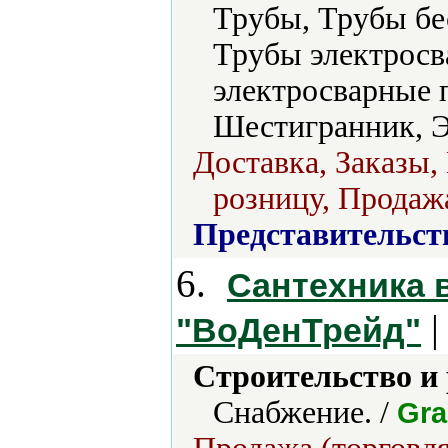
Трубы, Трубы б
Трубы электросв
электросварные 
Шестигранник, Э
Доставка, Заказы,
розницу, Продажа
Представительст
6.
Сантехника 
|
"ВоДенТрейд"
Строительство и
Снабжение. /
Gr