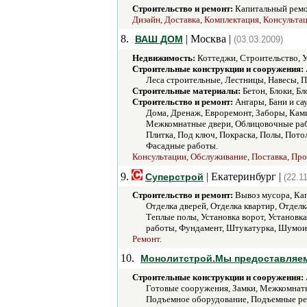
Строительство и ремонт:
Капитальный ремо
Дизайн, Доставка, Комплектация, Консультац
8.
| Москва |
ВАШ ДОМ
(03.03.2009)
Недвижимость:
Коттеджи, Строительство, У
Строительные конструкции и сооружения:
Леса строительные, Лестницы, Навесы, П
Строительные материалы:
Бетон, Блоки, Бл
Строительство и ремонт:
Ангары, Бани и са
Дома, Дренаж, Евроремонт, Заборы, Кам
Межкомнатные двери, Облицовочные работ
Плитка, Под ключ, Покраска, Полы, Пото
Фасадные работы.
Консультации, Обслуживание, Поставка, Прод
9.
| Екатеринбург |
Суперстрой
(22.1
Строительство и ремонт:
Вывоз мусора, Кап
Отделка дверей, Отделка квартир, Отделк
Теплые полы, Установка ворот, Установк
работы, Фундамент, Штукатурка, Шумои
Ремонт.
10.
Монолитстрой.Мы предоставляем
Строительные конструкции и сооружения:
Готовые сооружения, Замки, Межкомнатн
Подъемное оборудование, Подъемные ре