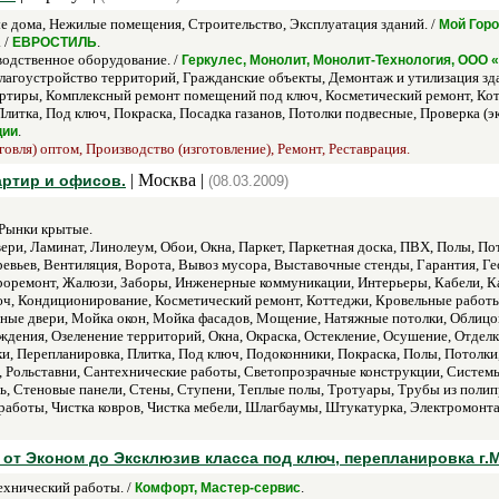
 дома, Нежилые помещения, Строительство, Эксплуатация зданий. /
Мой Горо
. /
.
ЕВРОСТИЛЬ
одственное оборудование. /
Геркулес, Монолит, Монолит-Технология, ООО 
лагоустройство территорий, Гражданские объекты, Демонтаж и утилизация з
ртиры, Комплексный ремонт помещений под ключ, Косметический ремонт, Ко
итка, Под ключ, Покраска, Посадка газанов, Потолки подвесные, Проверка (эк
.
ции
говля) оптом, Производство (изготовление), Ремонт, Реставрация.
| Москва |
артир и офисов.
(08.03.2009)
Рынки крытые.
ери, Ламинат, Линолеум, Обои, Окна, Паркет, Паркетная доска, ПВХ, Полы, По
ревьев, Вентиляция, Ворота, Вывоз мусора, Выставочные стенды, Гарантия, Ге
оремонт, Жалюзи, Заборы, Инженерные коммуникации, Интерьеры, Кабели, Ка
ч, Кондиционирование, Косметический ремонт, Коттеджи, Кровельные работы
ые двери, Мойка окон, Мойка фасадов, Мощение, Натяжные потолки, Облицов
ждения, Озеленение территорий, Окна, Окраска, Остекление, Осушение, Отделк
и, Перепланировка, Плитка, Под ключ, Подоконники, Покраска, Полы, Потолки
и, Рольставни, Сантехнические работы, Светопрозрачные конструкции, Систем
ь, Стеновые панели, Стены, Ступени, Теплые полы, Тротуары, Трубы из полип
работы, Чистка ковров, Чистка мебели, Шлагбаумы, Штукатурка, Электромонт
 от Эконом до Эксклюзив класса под ключ, перепланировка г.
хнический работы. /
.
Комфорт, Мастер-сервис