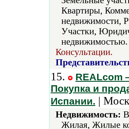
Земельные участ
Квартиры, Комме
недвижимости, Р
Участки, Юридич
недвижимостью.
Консультации.
Представительст
15.
REALcom —
Покупка и прод
| Моск
Испании.
Недвижимость:
В
Жилая, Жилые ко