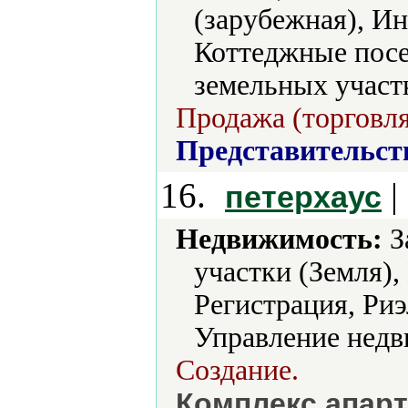
(зарубежная), И
Коттеджные посе
земельных участ
Продажа (торговля
Представительст
16.
|
петерхаус
Недвижимость:
З
участки (Земля)
Регистрация, Риэ
Управление недв
Создание.
Комплекс апарт