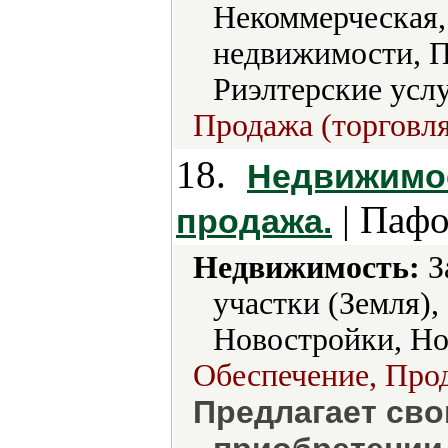
Некоммерческая,
недвижимости, 
Риэлтерские услу
Продажа (торговля
18.
Недвижимос
| Пафо
продажа.
Недвижимость:
З
участки (Земля)
Новостройки, Но
Обеспечение, Прод
Предлагает св