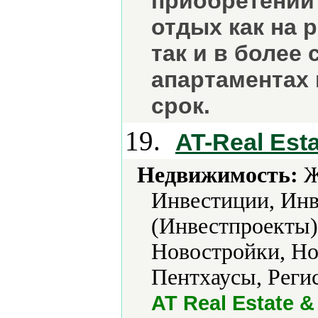
приобретении 
отдых как на 
так и в более
апартаментах 
срок.
19.
AT-Real Est
Недвижимость:
Ж
Инвестиции, Ин
(Инвестпроекты)
Новостройки, Но
Пентхаусы, Регис
AT Real Estate 