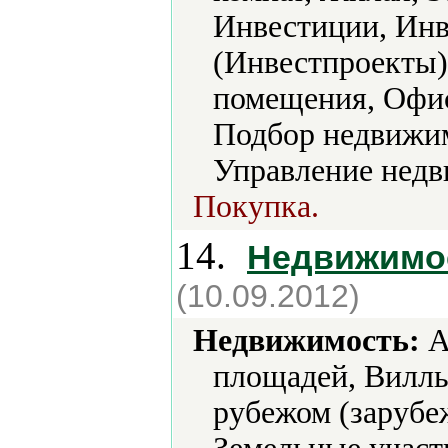
Инвестиции, Ин
(Инвестпроекты)
помещения, Офис
Подбор недвижим
Управление нед
Покупка.
14.
Недвижимос
(10.09.2012)
Недвижимость:
А
площадей, Виллы
рубежом (зарубеж