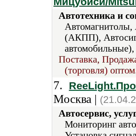
Мицубиси/Mitsu
Автотехника и с
Автомагнитолы, 
(АКПП), Автоси
автомобильные),
Поставка, Продажа
(торговля) оптом
7.
ReeLight.Пр
Москва |
(21.04.
Автосервис, услу
Мониторинг авто
Установка сигна