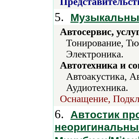
Представительст
5.
Музыкальны
Автосервис, услу
Тонирование, Тю
Электроника.
Автотехника и с
Автоакустика, А
Аудиотехника.
Оснащение, Подкл
6.
Автостик пр
неоригинальны