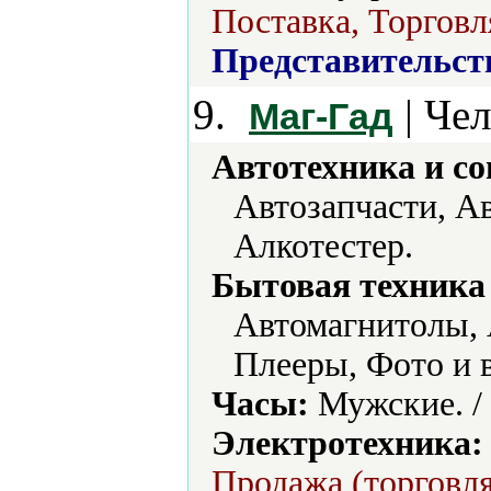
Поставка, Торговл
Представительст
9.
| Че
Маг-Гад
Автотехника и с
Автозапчасти, А
Алкотестер.
Бытовая техника 
Автомагнитолы, 
Плееры, Фото и 
Часы:
Мужские. /
Электротехника:
Продажа (торговля