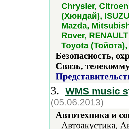
Chrysler, Citroe
(Хюндай), ISUZU,
Mazda, Mitsubis
Rover, RENAULT 
Toyota (Тойота),
Безопасность, ох
Связь, телекомм
Представительст
3.
WMS music s
(05.06.2013)
Автотехника и с
Автоакустика, А