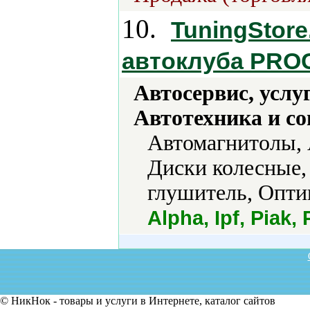
10.
TuningStore
автоклуба PRO
Автосервис, услу
Автотехника и с
Автомагнитолы, 
Диски колесные,
глушитель, Опти
Alpha, Ipf, Piak,
© НикНок - товары и услуги в Интернете, каталог сайтов