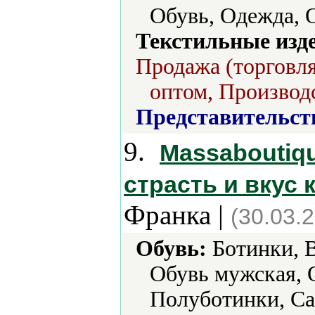
Обувь, Одежда, О
Текстильные изд
Продажа (торговля
оптом, Производс
Представительст
9.
Massaboutiqu
страсть и вкус 
Франка |
(30.03.
Обувь:
Ботинки, В
Обувь мужская, 
Полуботинки, Са