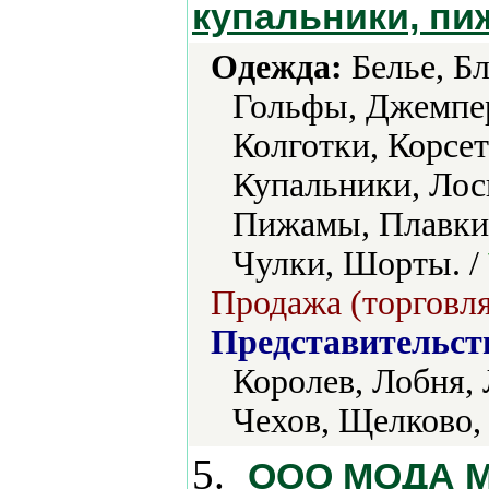
купальники, п
Одежда:
Белье, Бл
Гольфы, Джемпер
Колготки, Корсе
Купальники, Лос
Пижамы, Плавки,
Чулки, Шорты. /
Продажа (торговля
Представительст
Королев, Лобня
Чехов, Щелково,
5.
ООО МОДА М.