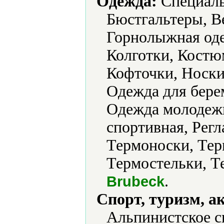
Одежда:
Cпециальн
Бюстгальтеры, В
Горнолыжная оде
Колготки, Кост
Кофточки, Носки
Одежда для бере
Одежда молодеж
спортивная, Рег
Термоноски, Тер
Термостельки, Т
.
Brubeck
Спорт, туризм, а
Альпинистское с