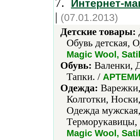
7.
Интернет-ма
|
(07.01.2013)
Детские товары:
Обувь детская, О
Magic Wool, Sati
Обувь:
Валенки, Д
Тапки. /
АРТЕМИ
Одежда:
Варежки,
Колготки, Носки
Одежда мужская,
Терморукавицы,
Magic Wool, Sat