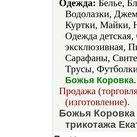
Одежда:
Белье, Бл
Водолазки, Джем
Куртки, Майки, 
Одежда детская,
эксклюзивная, П
Сарафаны, Свите
Трусы, Футболки
.
Божья Коровка
Продажа (торговля
(изготовление).
Божья Коровка
трикотажа Ека