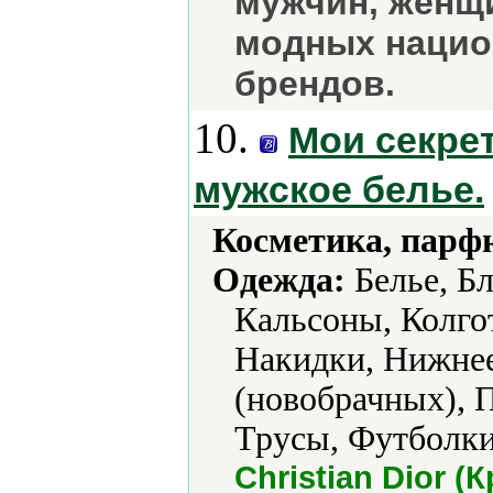
мужчин, женщи
модных нацио
брендов.
10.
Мои секрет
мужское белье.
Косметика, парф
Одежда:
Белье, Бл
Кальсоны, Колго
Накидки, Нижнее
(новобрачных), 
Трусы, Футболки
Christian Dior (