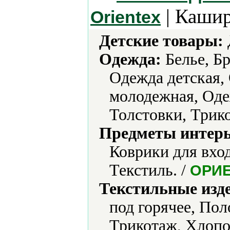
| Кашир
Orientex
Детские товары:
Одежда:
Белье, Б
Одежда детская,
молодежная, Оде
Толстовки, Трик
Предметы интерь
Коврики для вхо
Текстиль. /
ОРИ
Текстильные изд
под горячее, Пол
Трикотаж, Хлопо