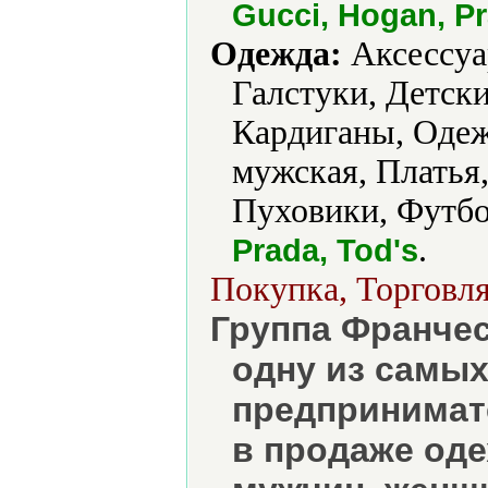
Gucci, Hogan, Pr
Одежда:
Аксессуа
Галстуки, Детск
Кардиганы, Оде
мужская, Платья,
Пуховики, Футбо
.
Prada, Tod's
Покупка, Торговля
Группа Франчес
одну из самы
предпринимат
в продаже оде