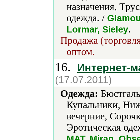
назначения, Тру
одежда. /
Glamour
.
Lormar, Sieley
Продажа (торговля
оптом.
16.
Интернет-м
(17.07.2011)
Одежда:
Бюстгаль
Купальники, Ниж
вечерние, Сорочк
Эротическая оде
MAT, Miran, Obse