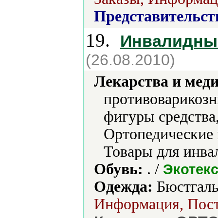
Представительст
19.
Инвалидны
(26.08.2010)
Лекарства и мед
противоварикозн
фигуры средства
Ортопедические 
Товары для инва
Обувь:
. /
Экотек
Одежда:
Бюстгаль
Информация, Поста