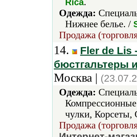
.
Rica
Одежда:
Cпециаль
Нижнее белье. /
Продажа (торговля
14.
Fler de Lis
бюстгальтеры и
Москва |
(23.07.
Одежда:
Cпециальн
Компрессионные
чулки, Корсеты,
Продажа (торговля
Интернет-магаз