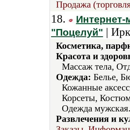
Продажа (торговля
18.
Интернет-
| Ирк
"Поцелуй"
Косметика, парф
Красота и здоров
Массаж тела, От
Одежда:
Белье, Б
Кожанные аксесс
Корсеты, Костюм
Одежда мужская
Развлечения и ку
Заказы, Информаци