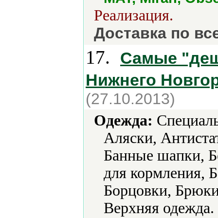
Реализация.
Доставка по вс
17.
Самые "де
Нижнего Новго
(27.10.2013)
Одежда:
Cпециальн
Аляски, Антиста
Банные шапки, Бе
для кормления, Б
Борцовки, Брюки
Верхняя одежда.