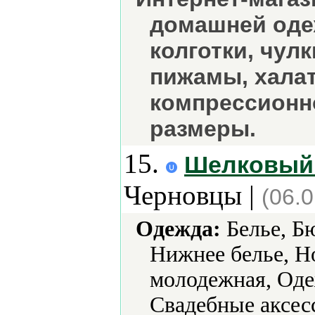
домашней оде
колготки, чулк
пижамы, халат
компрессионн
размеры.
15.
Шелковый 
Черновцы |
(06.
Одежда:
Белье, Бю
Нижнее белье, Н
молодежная, Оде
Свадебные аксес