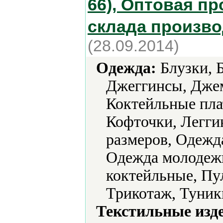
66), Оптовая п
склада произв
(28.09.2014)
Одежда:
Блузки, Б
Джеггинсы, Дже
Коктейльные пла
Кофточки, Легги
размеров, Одежд
Одежда молодежн
коктейльные, Пу
Трикотаж, Туник
Текстильные изд