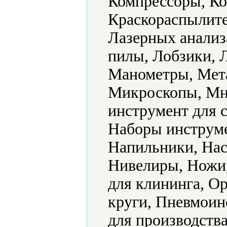
Компрессоры, Ко
Краскораспылите
Лазерных анализ
пилы, Лобзики, 
Манометры, Мет
Микроскопы, Мн
инструмент для 
Наборы инструме
Напильники, Нас
Нивелиры, Ножи
для клининга, О
круги, Пневмоин
для производств