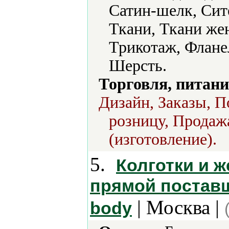
Сатин-шелк, Сит
Ткани, Ткани же
Трикотаж, Флане
Шерсть.
Торговля, питани
Дизайн, Заказы, П
розницу, Продаж
(изготовление).
5.
Колготки и ж
прямой поставщи
| Москва |
body