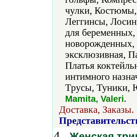
чулки, Костюмы,
Леггинсы, Лосин
для беременных,
новорожденных,
эксклюзивная, П
Платья коктейль
интимного назна
Трусы, Туники, 
.
Mamita, Valeri
Доставка, Заказы.
Представительст
4.
Женская три