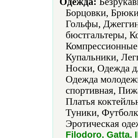
Одежда:
Безрукавк
Борцовки, Брюки
Гольфы, Джеггин
бюстгальтеры, К
Компрессионные 
Купальники, Лег
Носки, Одежда д
Одежда молодеж
спортивная, Пиж
Платья коктейль
Туники, Футболк
Эротическая оде
Filodoro, Gatta,