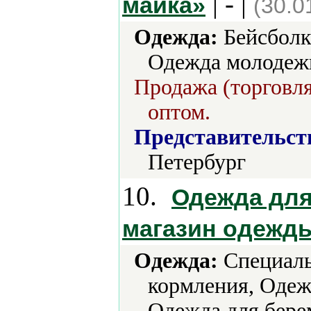
| - |
майка»
(30.0
Одежда:
Бейсболк
Одежда молодежн
Продажа (торговля
оптом.
Представительст
Петербург
10.
Одежда для
магазин одежд
Одежда:
Cпециальн
кормления, Одеж
Одежда для бере