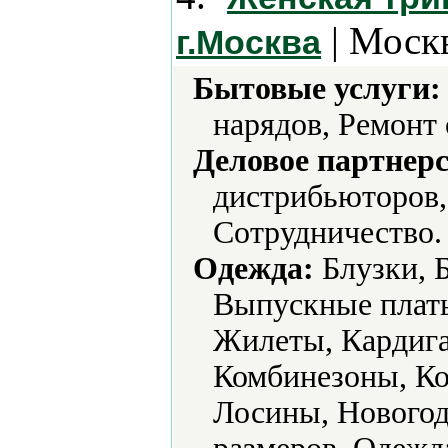
| Москв
г.Москва
Бытовые услуги:
нарядов, Ремонт
Деловое партнерс
дистрибьюторов,
Сотрудничество.
Одежда:
Блузки, 
Выпускные плать
Жилеты, Кардига
Комбинезоны, Ко
Лосины, Новогод