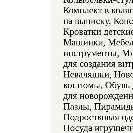
Комплект в коляс
на выписку, Конс
Кроватки детски
Машинки, Мебел
инструменты, Мя
для создания ви
Неваляшки, Ново
костюмы, Обувь 
для новорожденн
Пазлы, Пирамид
Подростковая од
Посуда игрушечн