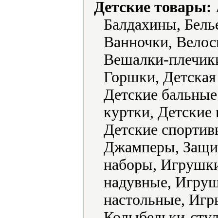
Детские товары:
Балдахины, Белье
Ванночки, Велос
Вешалки-плечик
Горшки, Детская
Детские бальные 
куртки, Детские 
Детские спортив
Джамперы, Защит
наборы, Игрушк
надувные, Игру
настольные, Игр
Колыбельки-стул