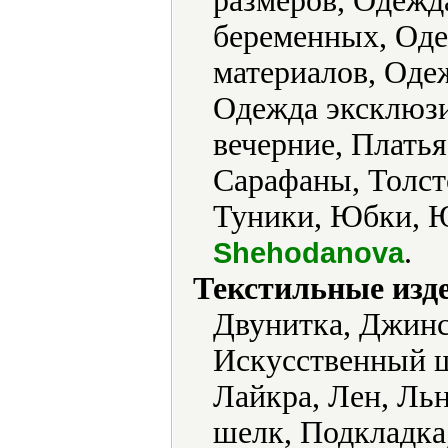
размеров, Одежд
беременных, Оде
материалов, Оде
Одежда эксклюзи
вечерние, Плать
Сарафаны, Толст
Туники, Юбки, 
.
Shehodanova
Текстильные изд
Двунитка, Джинс
Искусственный ш
Лайкра, Лен, Ль
шелк, Подкладка