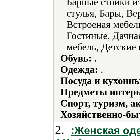
Барные стойки и
стулья, Бары, В
Встроеная мебел
Гостиные, Дачная
мебель, Детские 
Обувь:
.
Одежда:
.
Посуда и кухонн
Предметы интерь
Спорт, туризм, а
Хозяйственно-бы
2.
:Женская од