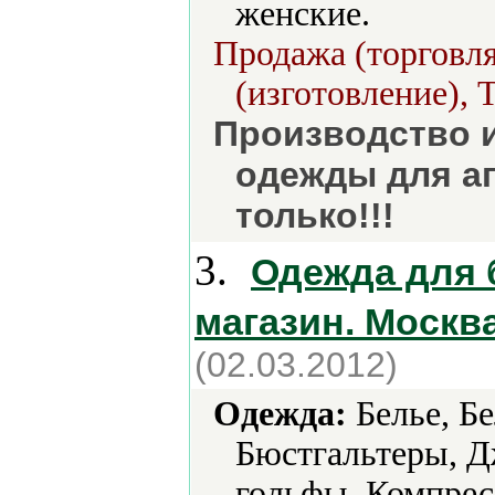
женские.
Продажа (торговля
(изготовление), 
Производство 
одежды для а
только!!!
3.
Одежда для 
магазин. Москв
(02.03.2012)
Одежда:
Белье, Бе
Бюстгальтеры, 
гольфы, Компрес