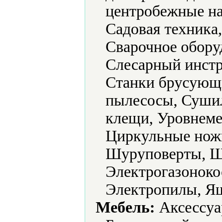
центробежные на
Садовая техника
Сварочное обору
Слесарный инстр
Станки брусующ
пылесосы, Суши
клещи, Уровнеме
Циркульные нож
Шуруповерты, 
Электрогазоноко
Электропилы, Ящ
Мебель:
Аксессуа