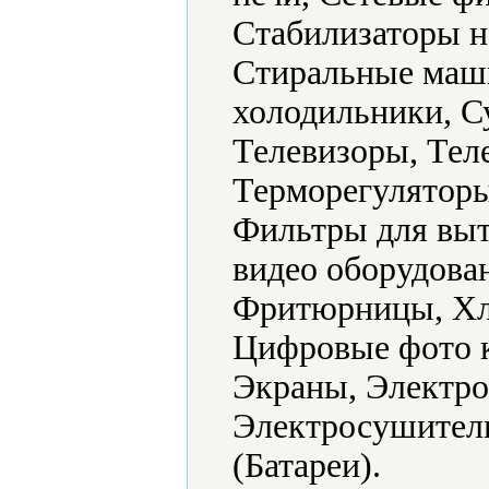
Стабилизаторы н
Стиральные маш
холодильники, С
Телевизоры, Тел
Терморегуляторы
Фильтры для выт
видео оборудова
Фритюрницы, Хл
Цифровые фото 
Экраны, Электро
Электросушители
(Батареи).