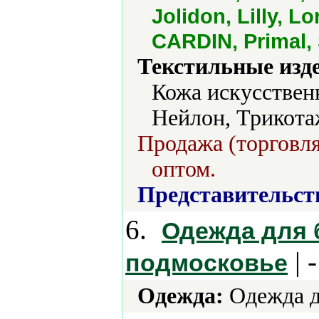
Jolidon, Lilly, 
CARDIN, Primal, 
Текстильные изд
Кожа искусствен
Нейлон, Трикота
Продажа (торговля
оптом.
Представительст
6.
Одежда для 
| -
подмосковье
Одежда:
Одежда д