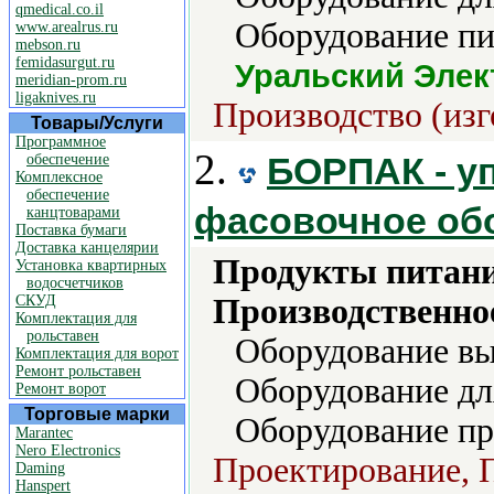
qmedical.co.il
Оборудование п
www.arealrus.ru
mebson.ru
femidasurgut.ru
Уральский Элек
meridian-prom.ru
ligaknives.ru
Производство (изг
Товары/Услуги
Программное
2.
БОРПАК - у
обеспечение
Комплексное
обеспечение
фасовочное об
канцтоварами
Поставка бумаги
Доставка канцелярии
Продукты питани
Установка квартирных
водосчетчиков
СКУД
Производственно
Комплектация для
рольставен
Оборудование вы
Комплектация для ворот
Ремонт рольставен
Оборудование дл
Ремонт ворот
Торговые марки
Оборудование пр
Marantec
Nero Electronics
Проектирование, П
Daming
Hanspert