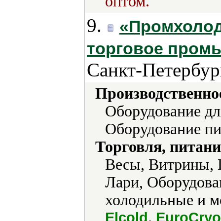
оптом.
9.
«Промхолод
торговое пром
Санкт-Петербур
Производственно
Оборудование дл
Оборудование п
Торговля, питани
Весы, Витрины, 
Лари, Оборудова
холодильные и м
Elcold, EuroCryo