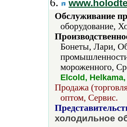
6.
www.holodte
Обслуживание пр
оборудование, Х
Производственно
Бонеты, Лари, О
промышленности,
мороженного, Ср
Elcold, Helkama
Продажа (торговля
оптом, Сервис.
Представительст
холодильное об