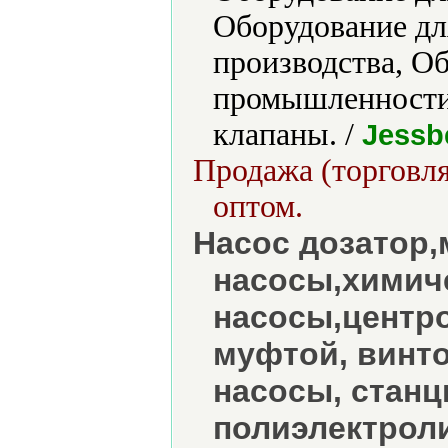
Оборудование д
производства, О
промышленности
клапаны. /
Jessb
Продажа (торговля
оптом.
Насос дозатор
насосы,химич
насосы,центр
муфтой, винт
насосы, станц
полиэлектрол