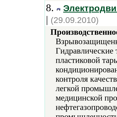
8.
Электродви
|
(29.09.2010)
Производственно
Взрывозащищенн
Гидравлические 
пластиковой тар
кондиционирован
контроля качест
легкой промышле
медицинской пр
нефтегазопровод
промышленности,