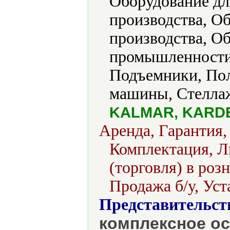
Оборудование д
производства, О
производства, О
промышленности
Подъемники, По
машины, Стелла
KALMAR, KARDEX
Аренда, Гарантия,
Комплектация, Л
(торговля) в роз
Продажа б/у, Уст
Представительст
комплексное ос