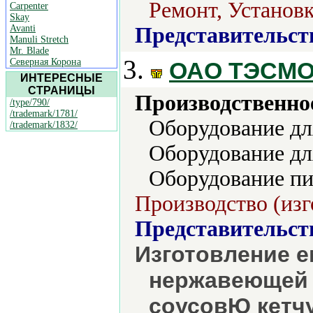
Ремонт, Установк
Carpenter
Skay
Avanti
Представительст
Manuli Stretch
Mr. Blade
3.
Северная Корона
ОАО ТЭСМ
ИНТЕРЕСНЫЕ
СТРАНИЦЫ
Производственно
/type/790/
/trademark/1781/
Оборудование д
/trademark/1832/
Оборудование дл
Оборудование п
Производство (изг
Представительст
Изготовление е
нержавеющей 
соусовЮ кетчу