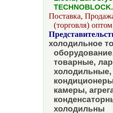
.
TECHNOBLOCK
Поставка, Продажа
(торговля) оптом
Представительст
холодильное т
оборудование,
товарные, лар
холодильные,
кондиционеры
камеры, агрег
конденсаторны
холодильны