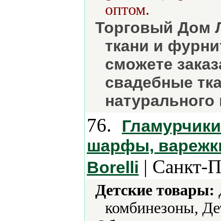
оптом.
Торговый Дом 
ткани и фурни
сможете заказ
свадебные тка
натурального 
76.
Гламурчики
шарфы, варежки
| Санкт-П
Borelli
Детские товары:
комбинезоны, Де