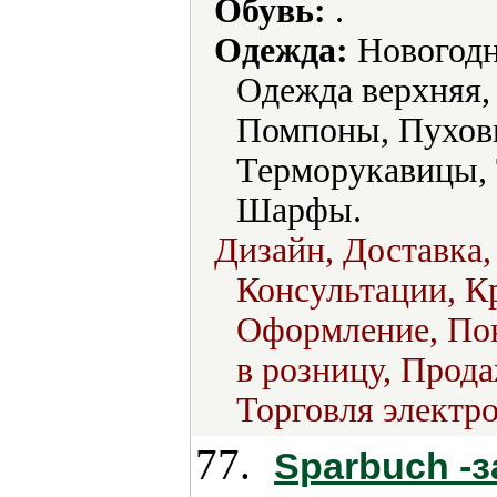
Обувь:
.
Одежда:
Новогодн
Одежда верхняя,
Помпоны, Пухови
Терморукавицы,
Шарфы.
Дизайн, Доставка,
Консультации, К
Оформление, Пок
в розницу, Прода
Торговля электро
77.
Sparbuch -