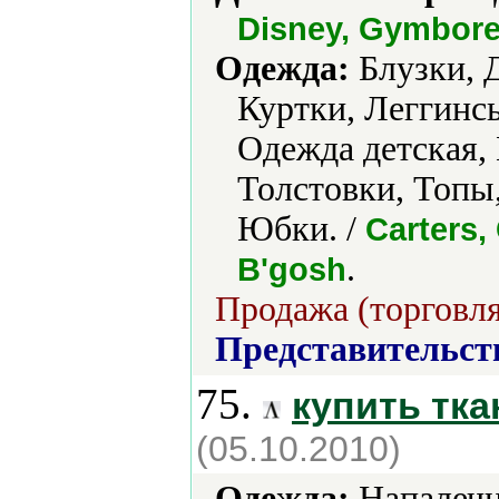
Disney, Gymbore
Одежда:
Блузки, 
Куртки, Леггинс
Одежда детская,
Толстовки, Топы
Юбки. /
Carters
.
B'gosh
Продажа (торговля
Представительст
75.
купить тка
(05.10.2010)
Одежда:
Напалечн