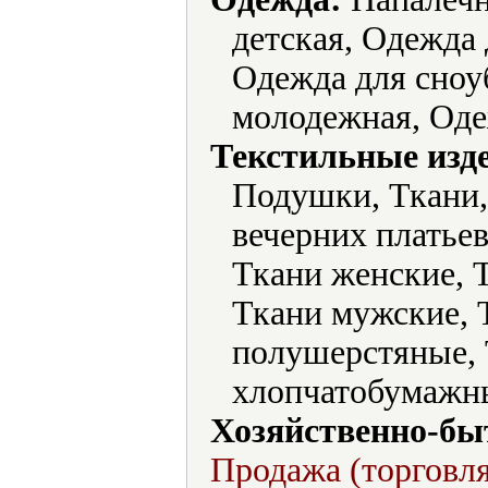
детская, Одежда
Одежда для сноу
молодежная, Оде
Текстильные изд
Подушки, Ткани,
вечерних платьев
Ткани женские, 
Ткани мужские, 
полушерстяные, 
хлопчатобумажны
Хозяйственно-бы
Продажа (торговля