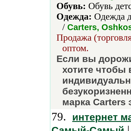
Обувь:
Обувь детс
Одежда:
Одежда д
/
Carters, Oshko
Продажа (торговля
оптом.
Если вы дорожи
хотите чтобы
индивидуальн
безукоризненн
марка Carters 
79.
интернет м
|
Самый-Самый