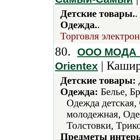
Детские товары.
.
Одежда.
.
Торговля электрон
80.
ООО МОДА М
| Кашир
Orientex
Детские товары:
Одежда:
Белье, Б
Одежда детская,
молодежная, Оде
Толстовки, Трик
Предметы интерь