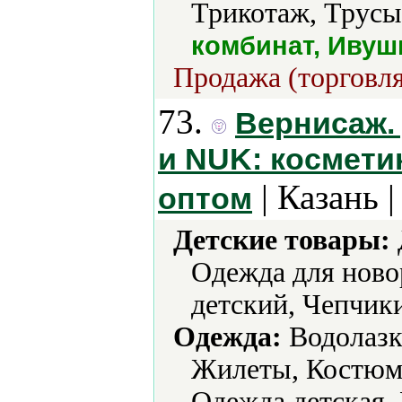
Трикотаж, Трусы
комбинат, Ивушк
Продажа (торговля
73.
Вернисаж.
и NUK: космети
| Казань 
оптом
Детские товары:
Одежда для ново
детский, Чепчик
Одежда:
Водолазк
Жилеты, Костюм
Одежда детская,