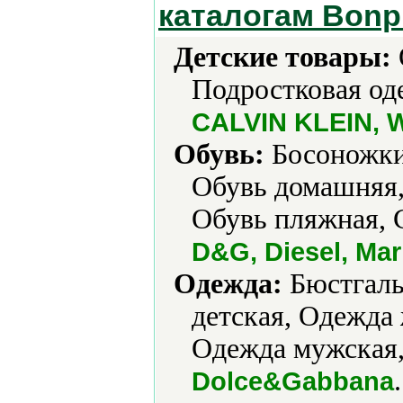
каталогам Bonp
Детские товары:
Подростковая од
CALVIN KLEIN, W
Обувь:
Босоножки,
Обувь домашняя,
Обувь пляжная, 
D&G, Diesel, Ma
Одежда:
Бюстгаль
детская, Одежда
Одежда мужская,
.
Dolce&Gabbana