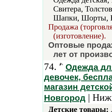
Свитера, Толсто
Шапки, Шорты, 
Продажа (торговля
(изготовление).
Оптовые продаж
лет от произв
74.
Одежда дл
девочек, беспла
магазин детско
| Ниж
Новгород
Детские товары: