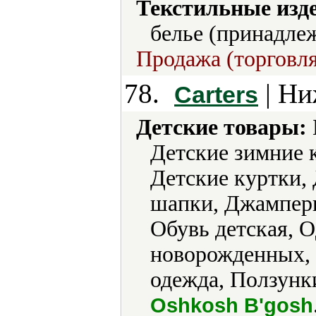
Текстильные изд
белье (принадлеж
Продажа (торговля
78.
| Ни
Carters
Детские товары:
Детские зимние 
Детские куртки, 
шапки, Джамперы
Обувь детская, 
новорожденных, 
одежда, Ползунки
Oshkosh B'gosh