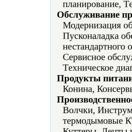
планирование, Т
Обслуживание пр
Модернизация об
Пусконаладка об
нестандартного 
Сервисное обслу
Техническое диа
Продукты питани
Конина, Консерв
Производственно
Волчки, Инстру
термодымовые К
Куттеры, Ленты 