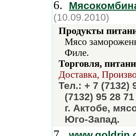
6.
Мясокомбин
(10.09.2010)
Продукты питани
Мясо замороженн
Филе.
Торговля, питани
Доставка, Произво
Тел.: + 7 (7132) 
(7132) 95 28 7
г. Актобе, мя
Юго-Запад.
7.
www.goldrin.