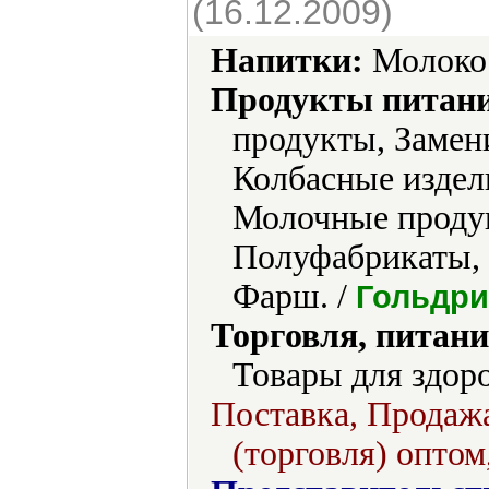
(16.12.2009)
Напитки:
Молоко 
Продукты питани
продукты, Замен
Колбасные издел
Молочные проду
Полуфабрикаты, 
Фарш. /
Гольдр
Торговля, питани
Товары для здоро
Поставка, Продажа
(торговля) оптом