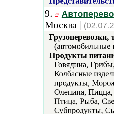
Представительст
9.
Автоперево
Москва |
(02.07.
Грузоперевозки, 
(автомобильные 
Продукты питани
Говядина, Грибы
Колбасные издел
продукты, Морож
Оленина, Пицца,
Птица, Рыба, Св
Субпродукты, С