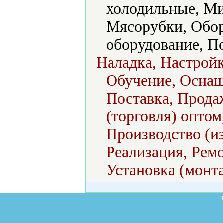
холодильные, М
Мясорубки, Обор
оборудование, П
Наладка, Настройк
Обучение, Оснащ
Поставка, Продаж
(торговля) оптом
Производство (из
Реализация, Ремо
Установка (монт