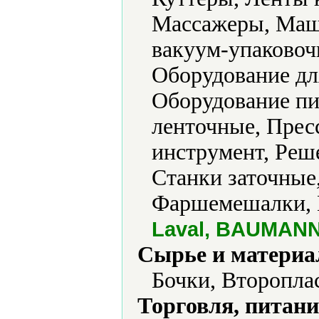
Массажеры, Маш
вакуум-упаковоч
Оборудование д
Оборудование п
ленточные, Прес
инструмент, Реш
Станки заточные
Фаршемешалки, 
Laval, BAUMAN
Сырье и материа
Бочки, Второпла
Торговля, питани